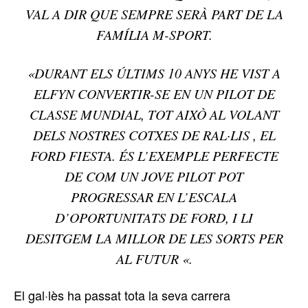
VAL A DIR QUE SEMPRE SERÀ PART DE LA
FAMÍLIA M-SPORT.
«DURANT ELS ÚLTIMS 10 ANYS HE VIST A
ELFYN CONVERTIR-SE EN UN PILOT DE
CLASSE MUNDIAL, TOT AIXÒ AL VOLANT
DELS NOSTRES COTXES DE RAL·LIS , EL
FORD FIESTA. ÉS L’EXEMPLE PERFECTE
DE COM UN JOVE PILOT POT
PROGRESSAR EN L’ESCALA
D’OPORTUNITATS DE FORD, I LI
DESITGEM LA MILLOR DE LES SORTS PER
AL FUTUR «.
El gal·lès ha passat tota la seva carrera