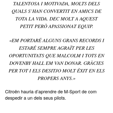
TALENTOSA I MOTIVADA, MOLTS DELS
QUALS S’HAN CONVERTIT EN AMICS DE
TOTA LA VIDA. DEC MOLT A AQUEST
PETIT PERÒ APASSIONAT EQUIP.
«EM PORTARÉ ALGUNS GRANS RECORDS I
ESTARÉ SEMPRE AGRAÏT PER LES
OPORTUNITATS QUE MALCOLM I TOTS EN
DOVENBY HALL EM VAN DONAR. GRÀCIES
PER TOT I ELS DESITJO MOLT ÈXIT EN ELS
PROPERS ANYS.»
Citroën hauria d’aprendre de M-Sport de com
despedir a un dels seus pilots.