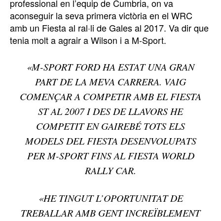
professional en l’equip de Cumbria, on va
aconseguir la seva primera victòria en el WRC
amb un Fiesta al ral·li de Gales al 2017. Va dir que
tenia molt a agrair a Wilson i a M-Sport.
«M-SPORT FORD HA ESTAT UNA GRAN
PART DE LA MEVA CARRERA. VAIG
COMENÇAR A COMPETIR AMB EL FIESTA
ST AL 2007 I DES DE LLAVORS HE
COMPETIT EN GAIREBÉ TOTS ELS
MODELS DEL FIESTA DESENVOLUPATS
PER M-SPORT FINS AL FIESTA WORLD
RALLY CAR.
«HE TINGUT L’OPORTUNITAT DE
TREBALLAR AMB GENT INCREÏBLEMENT