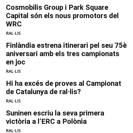
Cosmobilis Group i Park Square
Capital són els nous promotors del
WRC
RAL·LIS
Finlàndia estrena itinerari pel seu 75è
aniversari amb els tres campionats
en joc
RAL·LIS
Hi ha excés de proves al Campionat
de Catalunya de ral·lis?
RAL·LIS
Suninen escriu la seva primera
victòria a l’ERC a Polònia
RAL·LIS