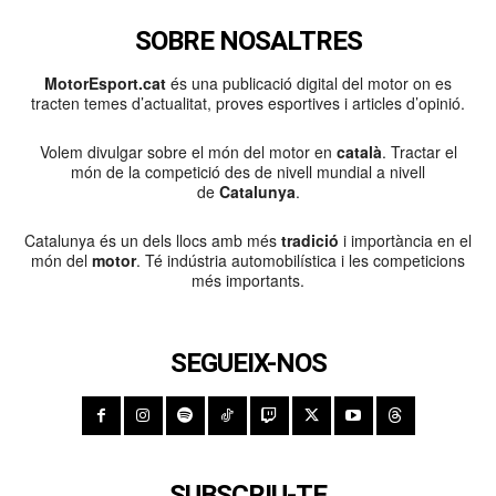
SOBRE NOSALTRES
MotorEsport.cat
és una publicació digital del motor on es
tracten temes d’actualitat, proves esportives i articles d’opinió.
Volem divulgar sobre el món del motor en
català
. Tractar el
món de la competició des de nivell mundial a nivell
de
Catalunya
.
Catalunya és un dels llocs amb més
tradició
i importància en el
món del
motor
. Té indústria automobilística i les competicions
més importants.
SEGUEIX-NOS
SUBSCRIU-TE