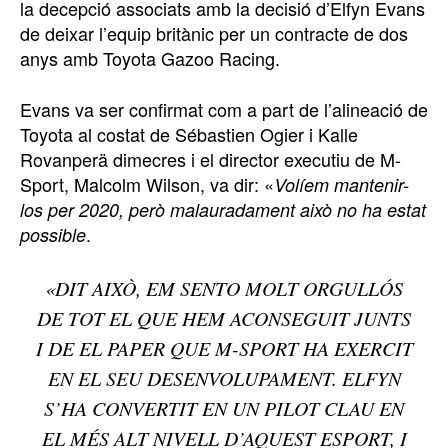
la decepció associats amb la decisió d’Elfyn Evans
de deixar l’equip britànic per un contracte de dos
anys amb Toyota Gazoo Racing.
Evans va ser confirmat com a part de l’alineació de
Toyota al costat de Sébastien Ogier i Kalle
Rovanperä dimecres i el director executiu de M-
Sport, Malcolm Wilson, va dir: «
Volíem mantenir-
los per 2020, però malauradament això no ha estat
.
possible
«DIT AIXÒ, EM SENTO MOLT ORGULLÓS
DE TOT EL QUE HEM ACONSEGUIT JUNTS
I DE EL PAPER QUE M-SPORT HA EXERCIT
EN EL SEU DESENVOLUPAMENT. ELFYN
S’HA CONVERTIT EN UN PILOT CLAU EN
EL MÉS ALT NIVELL D’AQUEST ESPORT, I