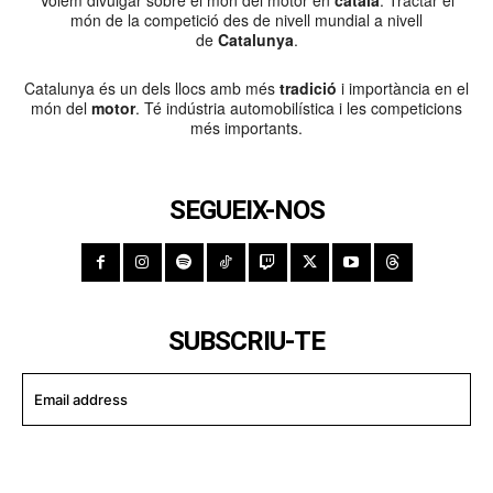
món de la competició des de nivell mundial a nivell
de
Catalunya
.
Catalunya és un dels llocs amb més
tradició
i importància en el
món del
motor
. Té indústria automobilística i les competicions
més importants.
SEGUEIX-NOS
SUBSCRIU-TE
I WANT IN