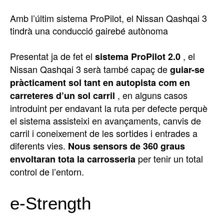
Amb l’últim sistema ProPilot, el Nissan Qashqai 3
tindrà una conducció gairebé autònoma
Presentat ja de fet el
, el
sistema ProPilot 2.0
Nissan Qashqai 3 serà també capaç de
guiar-se
pràcticament sol tant en autopista com en
, en alguns casos
carreteres d’un sol carril
introduint per endavant la ruta per defecte perquè
el sistema assisteixi en avançaments, canvis de
carril i coneixement de les sortides i entrades a
diferents vies.
Nous sensors de 360 graus
per tenir un total
envoltaran tota la carrosseria
control de l’entorn.
e-Strength