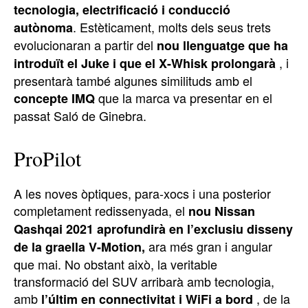
tecnologia, electrificació i conducció
. Estèticament, molts dels seus trets
autònoma
evolucionaran a partir del
nou llenguatge que ha
, i
introduït el Juke i que el X-Whisk prolongarà
presentarà també algunes similituds amb el
que la marca va presentar en el
concepte IMQ
passat Saló de Ginebra.
ProPilot
A les noves òptiques, para-xocs i una posterior
completament redissenyada, el
nou Nissan
Qashqai 2021 aprofundirà en l’exclusiu disseny
ara més gran i angular
de la graella V-Motion,
que mai. No obstant això, la veritable
transformació del SUV arribarà amb tecnologia,
amb
, de la
l’últim en connectivitat i WiFi a bord