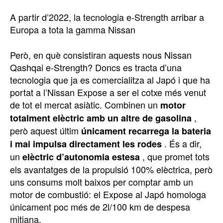
A partir d’2022, la tecnologia e-Strength arribar a
Europa a tota la gamma Nissan
Però, en què consistiran aquests nous Nissan
Qashqai e-Strength? Doncs es tracta d’una
tecnologia que ja es comercialitza al Japó i que ha
portat a l’Nissan Expose a ser el cotxe més venut
de tot el mercat asiàtic. Combinen un
motor
,
totalment elèctric amb un altre de gasolina
però aquest últim
únicament recarrega la bateria
. És a dir,
i mai impulsa directament les rodes
un
, que promet tots
elèctric d’autonomia estesa
els avantatges de la propulsió 100% elèctrica, però
uns consums molt baixos per comptar amb un
motor de combustió: el Expose al Japó homologa
únicament poc més de 2l/100 km de despesa
mitjana.