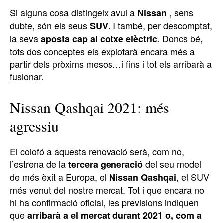
Si alguna cosa distingeix avui a
, sens
Nissan
dubte, són els seus
. I també, per descomptat,
SUV
la seva
. Doncs bé,
aposta cap al cotxe elèctric
tots dos conceptes els explotarà encara més a
partir dels pròxims mesos…i fins i tot els arribarà a
fusionar.
Nissan Qashqai 2021: més
agressiu
El colofó ​​a aquesta renovació serà, com no,
l’estrena de la
del seu model
tercera generació
de més èxit a Europa, el
, el SUV
Nissan Qashqai
més venut del nostre mercat. Tot i que encara no
hi ha confirmació oficial, les previsions indiquen
que
arribarà a el mercat durant 2021 o, com a