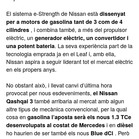
El sistema e-Strength de Nissan està
dissenyat
per a motors de gasolina tant de 3 com de 4
, i combina també, a més del propulsor
cilindres
elèctric, un
generador elèctric, un convertidor i
. La seva experiència part de la
una potent bateria
tecnologia emprada ja en el Leaf i, amb ella,
Nissan aspira a seguir liderant tot el mercat elèctric
en els propers anys.
No obstant això, i llevat canvi d’última hora
provocat per nous esdeveniments,
el Nissan
també arribaria al mercat amb algun
Qashqai 3
altre tipus de mecànica convencional, per la qual
cosa en
gasolina l’aposta serà els nous 1.3 TCe
i en
desenvolupats al costat de Mercedes
dièsel
ho haurien de ser també els nous
. Però
Blue dCi