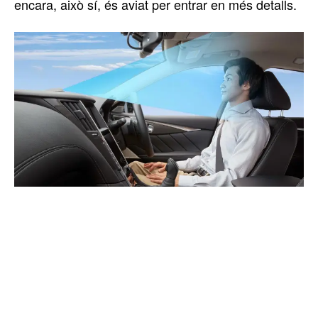
encara, això sí, és aviat per entrar en més detalls.
TOP 5 THIS WEEK