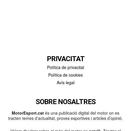
PRIVACITAT
Política de privacitat
Política de cookies
Avís legal
SOBRE NOSALTRES
MotorEsport.cat
és una publicació digital del motor on es
tracten temes d’actualitat, proves esportives i articles d’opinió.
Volem divulgar sobre el món del motor en
català
. Tractar el