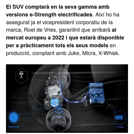
El SUV comptarà en la seva gamma amb
. Així ho ha
versions e-Strength electrificades
assegurat ja el vicepresident corporatiu de la
marca, Roel de Vries, garantint que arribarà
al
mercat europeu a 2022 i que estarà disponible
en
per a pràcticament tots els seus models
producció, comptant amb Juke, Micra, X-Whisk.