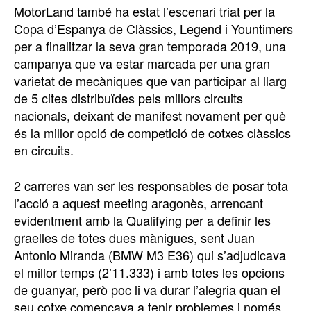
MotorLand també ha estat l’escenari triat per la
Copa d’Espanya de Clàssics, Legend i Yountimers
per a finalitzar la seva gran temporada 2019, una
campanya que va estar marcada per una gran
varietat de mecàniques que van participar al llarg
de 5 cites distribuïdes pels millors circuits
nacionals, deixant de manifest novament per què
és la millor opció de competició de cotxes clàssics
en circuits.
2 carreres van ser les responsables de posar tota
l’acció a aquest meeting aragonès, arrencant
evidentment amb la Qualifying per a definir les
graelles de totes dues mànigues, sent Juan
Antonio Miranda (BMW M3 E36) qui s’adjudicava
el millor temps (2’11.333) i amb totes les opcions
de guanyar, però poc li va durar l’alegria quan el
seu cotxe començava a tenir problemes i només