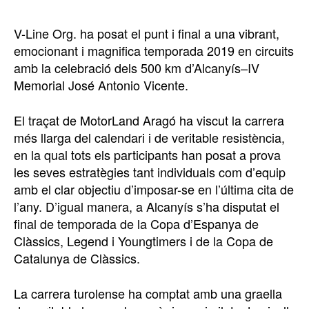
V-Line Org. ha posat el punt i final a una vibrant,
emocionant i magnifica temporada 2019 en circuits
amb la celebració dels 500 km d’Alcanyís–IV
Memorial José Antonio Vicente.
El traçat de MotorLand Aragó ha viscut la carrera
més llarga del calendari i de veritable resistència,
en la qual tots els participants han posat a prova
les seves estratègies tant individuals com d’equip
amb el clar objectiu d’imposar-se en l’última cita de
l’any. D’igual manera, a Alcanyís s’ha disputat el
final de temporada de la Copa d’Espanya de
Clàssics, Legend i Youngtimers i de la Copa de
Catalunya de Clàssics.
La carrera turolense ha comptat amb una graella