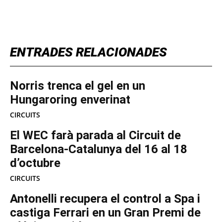
TOP 5 THIS WEEK
ENTRADES RELACIONADES
Norris trenca el gel en un
Hungaroring enverinat
CIRCUITS
El WEC farà parada al Circuit de
Barcelona-Catalunya del 16 al 18
d’octubre
CIRCUITS
Antonelli recupera el control a Spa i
castiga Ferrari en un Gran Premi de