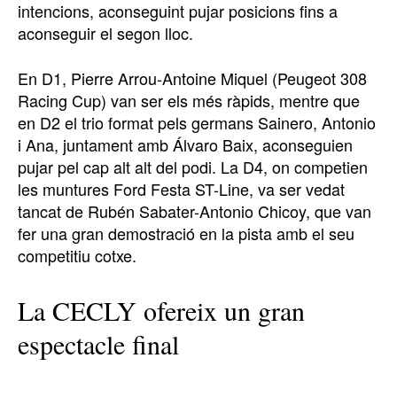
intencions, aconseguint pujar posicions fins a
aconseguir el segon lloc.
En D1, Pierre Arrou-Antoine Miquel (Peugeot 308
Racing Cup) van ser els més ràpids, mentre que
en D2 el trio format pels germans Sainero, Antonio
i Ana, juntament amb Álvaro Baix, aconseguien
pujar pel cap alt alt del podi. La D4, on competien
les muntures Ford Festa ST-Line, va ser vedat
tancat de Rubén Sabater-Antonio Chicoy, que van
fer una gran demostració en la pista amb el seu
competitiu cotxe.
La CECLY ofereix un gran
espectacle final