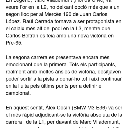
veure l’or en la L2, no deixant opció més que a un
segon lloc per al Mercès 190 de Juan Carlos
López. Raúl Cerrada tornava a ser protagonista en
el calaix més alt del podi en la L3, mentre que
Carlos Beltrán es feia amb una nova victòria en
Pre-65.
La segona carrera es presentava encara més
emocionant que la primera. Tots els participants,
realment amb moltes ànsies de victòria, desitjaven
poder sortir a la pista a donar-ho tot i així continuar
en la lluita pels últims punts per a definir el
campionat.
En aquest sentit, Álex Cosín (BMW M3 E36) va ser
el més ràpid adjudicant-se la victòria absoluta de la
carrera i de la L1, per davant de Marc Vilademunt,