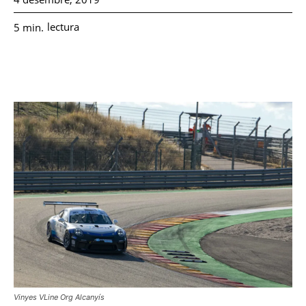
lectura
5
min.
Vinyes VLine Org Alcanyís