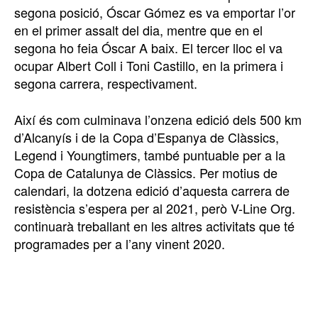
segona posició, Óscar Gómez es va emportar l’or
en el primer assalt del dia, mentre que en el
segona ho feia Óscar A baix. El tercer lloc el va
ocupar Albert Coll i Toni Castillo, en la primera i
segona carrera, respectivament.
Així és com culminava l’onzena edició dels 500 km
d’Alcanyís i de la Copa d’Espanya de Clàssics,
Legend i Youngtimers, també puntuable per a la
Copa de Catalunya de Clàssics. Per motius de
calendari, la dotzena edició d’aquesta carrera de
resistència s’espera per al 2021, però V-Line Org.
continuarà treballant en les altres activitats que té
programades per a l’any vinent 2020.