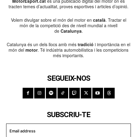
MotorEsport.cat
és una publicació digital del motor on es
tracten temes d’actualitat, proves esportives i articles d’opinió.
Volem divulgar sobre el món del motor en
català
. Tractar el
món de la competició des de nivell mundial a nivell
de
Catalunya
.
Catalunya és un dels llocs amb més
tradició
i importància en el
món del
motor
. Té indústria automobilística i les competicions
més importants.
SEGUEIX-NOS
SUBSCRIU-TE