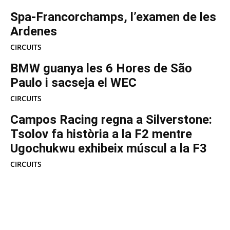
Spa-Francorchamps, l’examen de les
Ardenes
CIRCUITS
BMW guanya les 6 Hores de São
Paulo i sacseja el WEC
CIRCUITS
Campos Racing regna a Silverstone:
Tsolov fa història a la F2 mentre
Ugochukwu exhibeix múscul a la F3
CIRCUITS