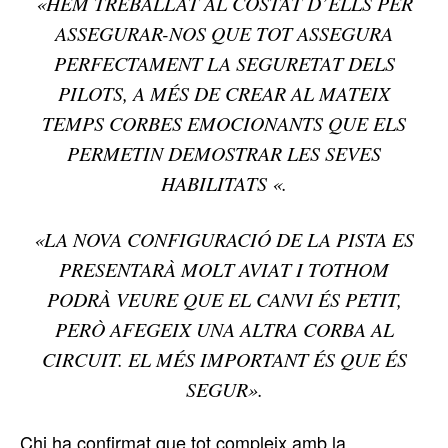
«HEM TREBALLAT AL COSTAT D’ELLS PER
ASSEGURAR-NOS QUE TOT ASSEGURA
PERFECTAMENT LA SEGURETAT DELS
PILOTS, A MÉS DE CREAR AL MATEIX
TEMPS CORBES EMOCIONANTS QUE ELS
PERMETIN DEMOSTRAR LES SEVES
HABILITATS «.
«LA NOVA CONFIGURACIÓ DE LA PISTA ES
PRESENTARÀ MOLT AVIAT I TOTHOM
PODRÀ VEURE QUE EL CANVI ÉS PETIT,
PERÒ AFEGEIX UNA ALTRA CORBA AL
CIRCUIT. EL MÉS IMPORTANT ÉS QUE ÉS
SEGUR».
Chi ha confirmat que tot compleix amb la