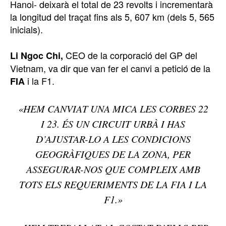
Hanoi- deixarà el total de 23 revolts i incrementarà
la longitud del traçat fins als 5, 607 km (dels 5, 565
inicials).
CEO de la corporació del GP del
Li Ngoc Chi,
Vietnam, va dir que van fer el canvi a petició de la
i la F1.
FIA
«HEM CANVIAT UNA MICA LES CORBES 22
I 23. ÉS UN CIRCUIT URBÀ I HAS
D’AJUSTAR-LO A LES CONDICIONS
GEOGRÀFIQUES DE LA ZONA, PER
ASSEGURAR-NOS QUE COMPLEIX AMB
TOTS ELS REQUERIMENTS DE LA FIA I LA
F1.»