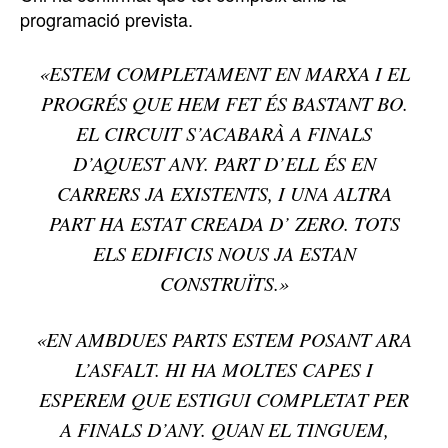
programació prevista.
«ESTEM COMPLETAMENT EN MARXA I EL
PROGRÉS QUE HEM FET ÉS BASTANT BO.
EL CIRCUIT S’ACABARÀ A FINALS
D’AQUEST ANY. PART D’ELL ÉS EN
CARRERS JA EXISTENTS, I UNA ALTRA
PART HA ESTAT CREADA D’ ZERO. TOTS
ELS EDIFICIS NOUS JA ESTAN
CONSTRUÏTS.»
«EN AMBDUES PARTS ESTEM POSANT ARA
L’ASFALT. HI HA MOLTES CAPES I
ESPEREM QUE ESTIGUI COMPLETAT PER
A FINALS D’ANY. QUAN EL TINGUEM,