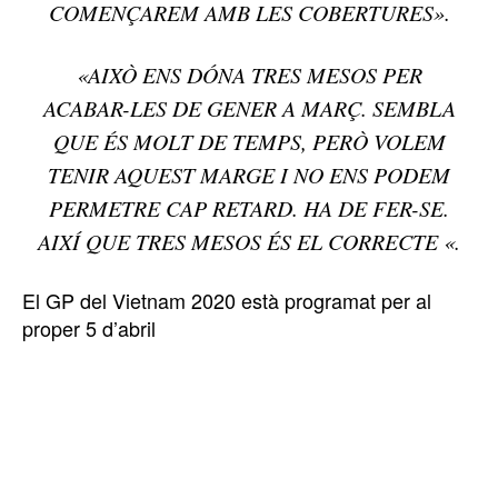
COMENÇAREM AMB LES COBERTURES».
«AIXÒ ENS DÓNA TRES MESOS PER
ACABAR-LES DE GENER A MARÇ. SEMBLA
QUE ÉS MOLT DE TEMPS, PERÒ VOLEM
TENIR AQUEST MARGE I NO ENS PODEM
PERMETRE CAP RETARD. HA DE FER-SE.
AIXÍ QUE TRES MESOS ÉS EL CORRECTE «.
El GP del Vietnam 2020 està programat per al
proper 5 d’abril
TOP 5 THIS WEEK