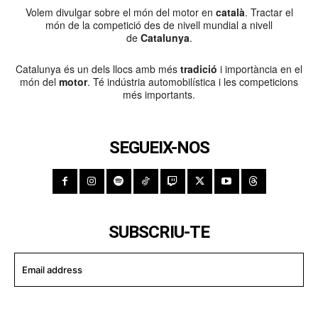
Volem divulgar sobre el món del motor en
català
. Tractar el
món de la competició des de nivell mundial a nivell
de
Catalunya
.
Catalunya és un dels llocs amb més
tradició
i importància en el
món del
motor
. Té indústria automobilística i les competicions
més importants.
SEGUEIX-NOS
SUBSCRIU-TE
I WANT IN