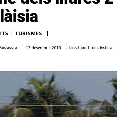
àisia
ITS
TURISMES
Redacció
lectura
Less than 1
min.
13 desembre, 2019