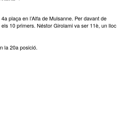
 4a plaça en l’Alfa de Mulsanne. Per davant de
els 10 primers. Néstor Girolami va ser 11è, un lloc
n la 20a posició.