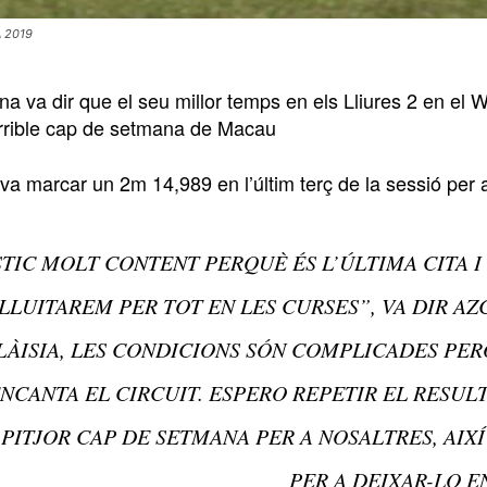
 2019
na va dir que el seu millor temps en els Lliures 2 en el
orrible cap de setmana de Macau
 va marcar un 2m 14,989 en l’últim terç de la sessió per
STIC MOLT CONTENT PERQUÈ ÉS L’ÚLTIMA CITA 
LLUITAREM PER TOT EN LES CURSES”, VA DIR AZ
ÀISIA, LES CONDICIONS SÓN COMPLICADES PER
NCANTA EL CIRCUIT. ESPERO REPETIR EL RESULT
 PITJOR CAP DE SETMANA PER A NOSALTRES, AIX
PER A DEIXAR-LO E