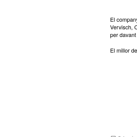
El company
Vervisch, C
per davant
El millor d