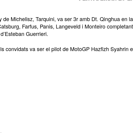
 de Michelisz, Tarquini, va ser 3r amb Dt. Qinghua en la
atsburg, Farfus, Panis, Langeveld i Monteiro completant 
 d’Esteban Guerrieri.
els convidats va ser el pilot de MotoGP Hazfizh Syahrin e