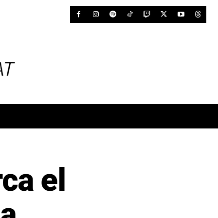
ca el
 a