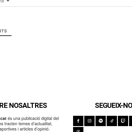
-te
TS
RE NOSALTRES
SEGUEIX-N
cat
és una publicació digital del
s tracten temes d’actualitat,
portives i articles d’opinió.