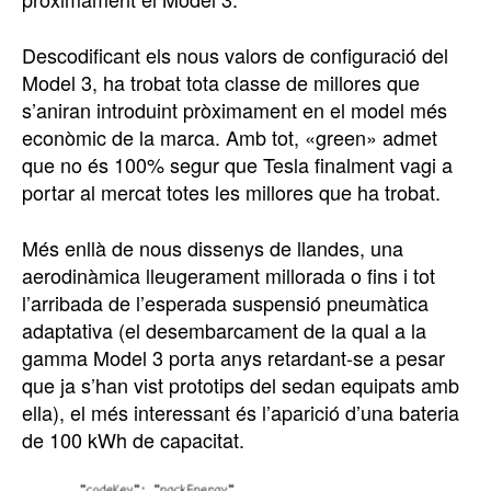
Descodificant els nous valors de configuració del
Model 3, ha trobat tota classe de millores que
s’aniran introduint pròximament en el model més
econòmic de la marca. Amb tot, «green» admet
que no és 100% segur que Tesla finalment vagi a
portar al mercat totes les millores que ha trobat.
Més enllà de nous dissenys de llandes, una
aerodinàmica lleugerament millorada o fins i tot
l’arribada de l’esperada suspensió pneumàtica
adaptativa (el desembarcament de la qual a la
gamma Model 3 porta anys retardant-se a pesar
que ja s’han vist prototips del sedan equipats amb
ella), el més interessant és l’aparició d’una bateria
de 100 kWh de capacitat.