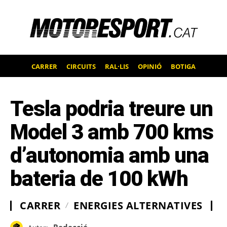
CARRER
CIRCUITS
RAL·LIS
OPINIÓ
BOTIGA
Tesla podria treure un
Model 3 amb 700 kms
d’autonomia amb una
bateria de 100 kWh
CARRER
ENERGIES ALTERNATIVES