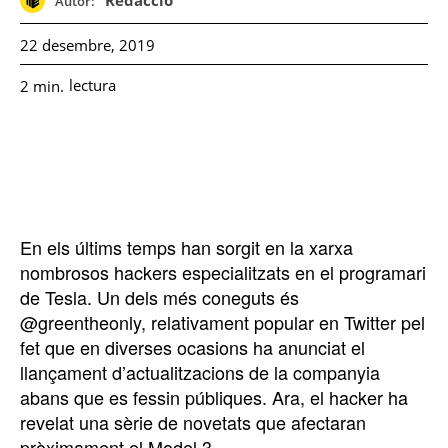
Redacció
Autor:
22 desembre, 2019
lectura
2
min.
En els últims temps han sorgit en la xarxa
nombrosos hackers especialitzats en el programari
de Tesla. Un dels més coneguts és
@greentheonly, relativament popular en Twitter pel
fet que en diverses ocasions ha anunciat el
llançament d’actualitzacions de la companyia
abans que es fessin públiques. Ara, el hacker ha
revelat una sèrie de novetats que afectaran
pròximament el Model 3.