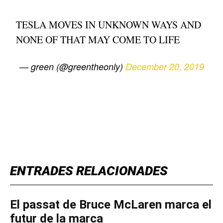
TESLA MOVES IN UNKNOWN WAYS AND
NONE OF THAT MAY COME TO LIFE
— green (@greentheonly)
December 20, 2019
TOP 5 THIS WEEK
ENTRADES RELACIONADES
El passat de Bruce McLaren marca el
futur de la marca