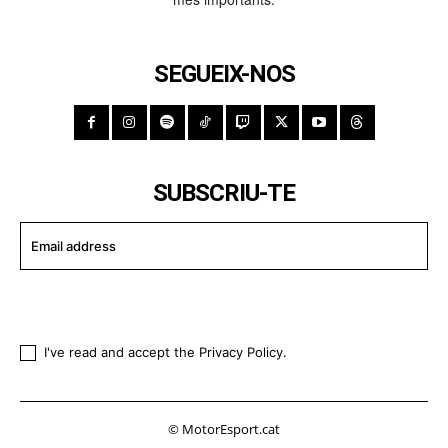
SEGUEIX-NOS
SUBSCRIU-TE
I WANT IN
I've read and accept the
Privacy Policy
.
© MotorEsport.cat