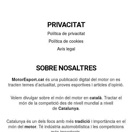
PRIVACITAT
Política de privacitat
Política de cookies
Avís legal
SOBRE NOSALTRES
MotorEsport.cat
és una publicació digital del motor on es
tracten temes d’actualitat, proves esportives i articles d’opinió.
Volem divulgar sobre el món del motor en
català
. Tractar el
món de la competició des de nivell mundial a nivell
de
Catalunya
.
Catalunya és un dels llocs amb més
tradició
i importància en el
món del
motor
. Té indústria automobilística i les competicions
més importants.