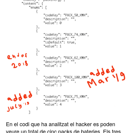
En el codi que ha analitzat el hacker es poden
veure un total de cinc packs de bateries. Els tres