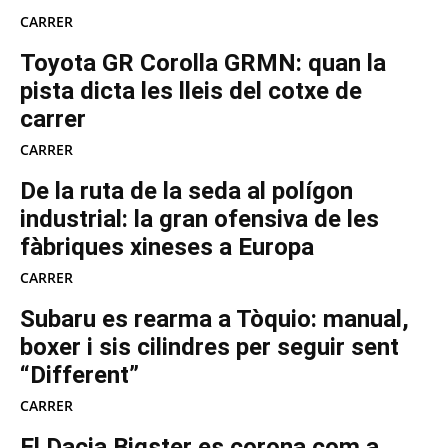
CARRER
Toyota GR Corolla GRMN: quan la
pista dicta les lleis del cotxe de
carrer
CARRER
De la ruta de la seda al polígon
industrial: la gran ofensiva de les
fàbriques xineses a Europa
CARRER
Subaru es rearma a Tòquio: manual,
boxer i sis cilindres per seguir sent
“Different”
CARRER
El Dacia Bigster es corona com a