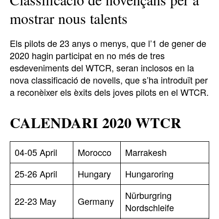
mostrar nous talents
Els pilots de 23 anys o menys, que l’1 de gener de
2020 hagin participat en no més de tres
esdeveniments del WTCR, seran inclosos en la
nova classificació de novells, que s’ha introduït per
a reconèixer els èxits dels joves pilots en el WTCR.
CALENDARI 2020 WTCR
04-05 April
Morocco
Marrakesh
25-26 April
Hungary
Hungaroring
Nürburgring
22-23 May
Germany
Nordschleife