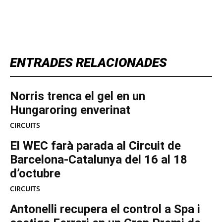
TOP 5 THIS WEEK
ENTRADES RELACIONADES
Norris trenca el gel en un
Hungaroring enverinat
CIRCUITS
El WEC farà parada al Circuit de
Barcelona-Catalunya del 16 al 18
d’octubre
CIRCUITS
Antonelli recupera el control a Spa i