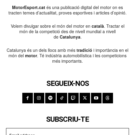
MotorEsport.cat
és una publicació digital del motor on es
tracten temes d’actualitat, proves esportives i articles d’opinió.
Volem divulgar sobre el món del motor en
català
. Tractar el
món de la competició des de nivell mundial a nivell
de
Catalunya
.
Catalunya és un dels llocs amb més
tradició
i importància en el
món del
motor
. Té indústria automobilística i les competicions
més importants.
SEGUEIX-NOS
SUBSCRIU-TE