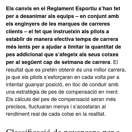
Els canvis en el Reglament Esportiu s’han fet
per a desanimar als equips – en conjunt amb
els enginyers de les marques de carreres
clients – el fet que instrueixin als pilots a
establir de manera efectiva temps de carrera
més lents per a ajudar a limitar la quantitat de
pes addicional que s’afegeix als seus cotxes
. El
per al següent cap de setmana de carrera
resultat que es pretén obtenir és una millor carrera,
ja que els pilots s’esforçaran en cada volta per a
intentar guanyar posició, en lloc de conduir amb
una estratègia de pes de compensació en ment.
Els càlculs del pes de compensació seran més
precisos, fluctuaran menys i s’acostaran al
rendiment real de cada cotxe en la realitat.
Classificació de novençans per a