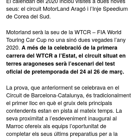
El calendari del 2020 inclou visites a dues noves
seus: el circuit MotorLand Aragó i l’Inje Speedium
de Corea del Sud.
Motorland serà la seu de la WTCR – FIA World
Touring Car Cup no una sinó dues vegades l’any
2020.
A més de la celebració de la primera
carrera del WTCR a l’Estat, el circuit situat en
terres aragoneses serà l’escenari del test
oficial de pretemporada del 24 al 26 de març.
La prova, que anteriorment se celebrava en el
Circuit de Barcelona-Catalunya, és tradicionalment
el primer lloc en què el gruix dels principals
contendents estan en pista al mateix temps. La
seva proximitat a l’esdeveniment inaugural al
Marroc ofereix als equips l’oportunitat de
completar els seus últims preparatius per a la