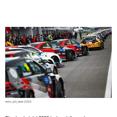
wtcr_pit_lane 2020