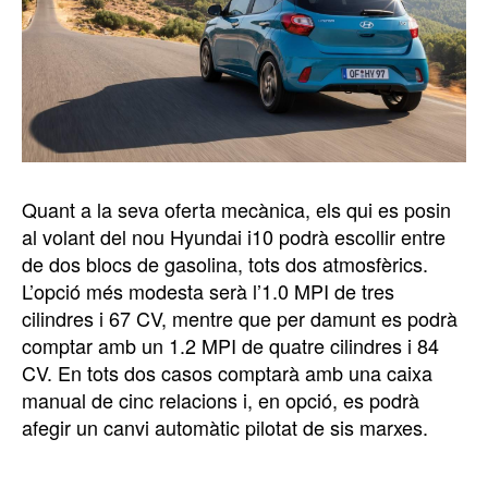
Quant a la seva oferta mecànica, els qui es posin
al volant del nou Hyundai i10 podrà escollir entre
de dos blocs de gasolina, tots dos atmosfèrics.
L’opció més modesta serà l’1.0 MPI de tres
cilindres i 67 CV, mentre que per damunt es podrà
comptar amb un 1.2 MPI de quatre cilindres i 84
CV. En tots dos casos comptarà amb una caixa
manual de cinc relacions i, en opció, es podrà
afegir un canvi automàtic pilotat de sis marxes.