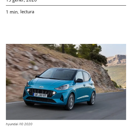
lectura
1
min.
hyundai i10 2020