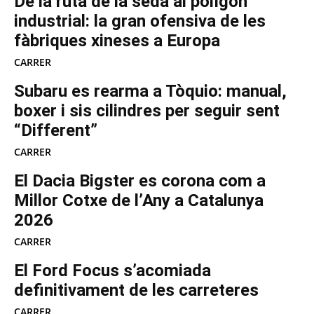
De la ruta de la seda al polígon
industrial: la gran ofensiva de les
fàbriques xineses a Europa
CARRER
Subaru es rearma a Tòquio: manual,
boxer i sis cilindres per seguir sent
“Different”
CARRER
El Dacia Bigster es corona com a
Millor Cotxe de l’Any a Catalunya
2026
CARRER
El Ford Focus s’acomiada
definitivament de les carreteres
CARRER