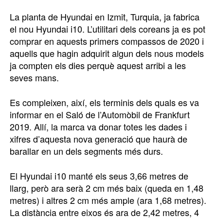
La planta de Hyundai en Izmit, Turquia, ja fabrica
el nou Hyundai i10. L’utilitari dels coreans ja es pot
comprar en aquests primers compassos de 2020 i
aquells que hagin adquirit algun dels nous models
ja compten els dies perquè aquest arribi a les
seves mans.
Es compleixen, així, els terminis dels quals es va
informar en el Saló de l’Automòbil de Frankfurt
2019. Allí, la marca va donar totes les dades i
xifres d’aquesta nova generació que haurà de
barallar en un dels segments més durs.
El Hyundai i10 manté els seus 3,66 metres de
llarg, però ara serà 2 cm més baix (queda en 1,48
metres) i altres 2 cm més ample (ara 1,68 metres).
La distància entre eixos és ara de 2,42 metres, 4