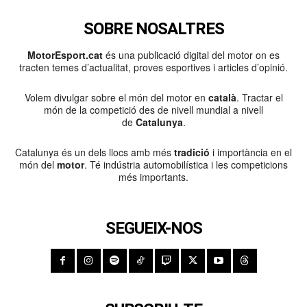
SOBRE NOSALTRES
MotorEsport.cat
és una publicació digital del motor on es
tracten temes d’actualitat, proves esportives i articles d’opinió.
Volem divulgar sobre el món del motor en
català
. Tractar el
món de la competició des de nivell mundial a nivell
de
Catalunya
.
Catalunya és un dels llocs amb més
tradició
i importància en el
món del
motor
. Té indústria automobilística i les competicions
més importants.
SEGUEIX-NOS