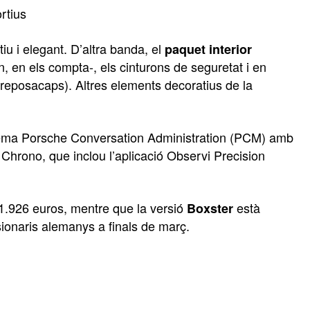
rtius
iu i elegant. D’altra banda, el
paquet interior
, en els compta-, els cinturons de seguretat i en
 reposacaps). Altres elements decoratius de la
istema Porsche Conversation Administration (PCM) amb
t Chrono, que inclou l’aplicació Observi Precision
.926 euros, mentre que la versió
està
Boxster
ionaris alemanys a finals de març.