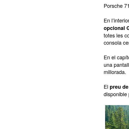
Porsche 71
En l’interio
opcional
totes les 
consola cen
En el capít
una pantall
millorada.
El
preu de
disponible