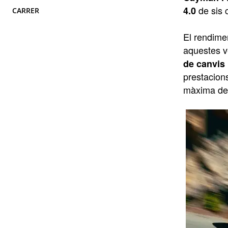
de sis 
4.0
CARRER
El rendime
aquestes v
de canvis
prestacion
màxima de