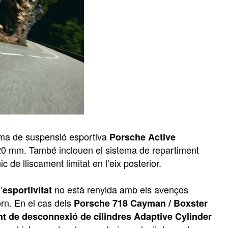
ema de suspensió esportiva
Porsche Active
20 mm. També inclouen el sistema de repartiment
c de lliscament limitat en l’eix posterior.
’
no està renyida amb els avenços
esportivitat
orn. En el cas dels
Porsche 718 Cayman / Boxster
ent de desconnexió de cilindres Adaptive Cylinder