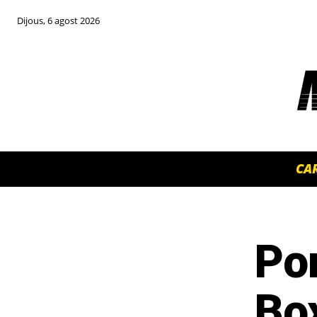
Dijous, 6 agost 2026
CA
Po
TOP 5 THIS WEEK
Bo