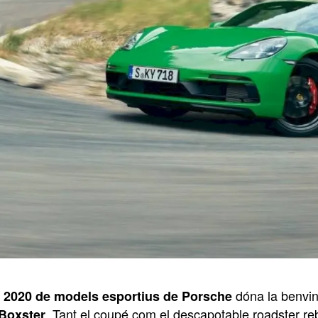
dóna la benvi
2020 de models esportius de Porsche
. Tant el coupé com el descapotable roadster reb
Boxster