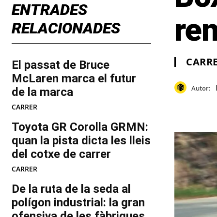
ENTRADES
re
RELACIONADES
CARR
El passat de Bruce
McLaren marca el futur
Autor:
de la marca
CARRER
Toyota GR Corolla GRMN:
quan la pista dicta les lleis
del cotxe de carrer
CARRER
De la ruta de la seda al
polígon industrial: la gran
ofensiva de les fàbriques