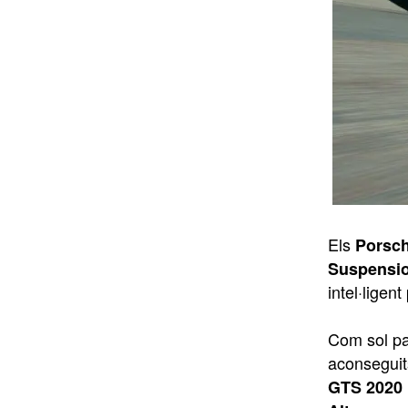
Els
Porsch
Suspensi
intel·ligent
Com sol pas
aconseguit
GTS 2020