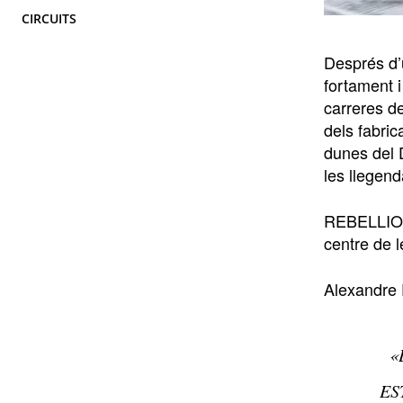
CIRCUITS
Després d’
fortament i
carreres de
dels fabric
dunes del 
les llegend
REBELLION 
centre de l
Alexandre
«
ES