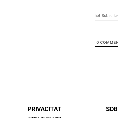
Subscriu
0
COMMEN
PRIVACITAT
SOB