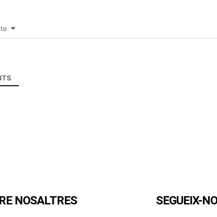
-te
TS
RE NOSALTRES
SEGUEIX-N