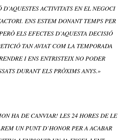
Ó D’AQUESTES ACTIVITATS EN EL NEGOCI
FACTORI. ENS ESTEM DONANT TEMPS PER
 PERÒ ELS EFECTES D’AQUESTA DECISIÓ
ETICIÓ TAN AVIAT COM LA TEMPORADA
PRENDRE I ENS ENTRISTEIX NO PODER
SATS DURANT ELS PRÒXIMS ANYS.»
ON HA DE CANVIAR! LES 24 HORES DE LE
FAREM UN PUNT D’HONOR PER A ACABAR