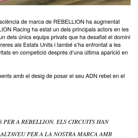
 consciència de marca de REBELLION ha augmentat
LLION Racing ha estat un dels principals actors en les
un dels únics equips privats que ha desafiat el domini
rreres als Estats Units i també s’ha enfrontat a les
tats en competició després d’una última aparició en
ments amb el desig de posar el seu ADN rebel en el
 PER A REBELLION. ELS CIRCUITS HAN
 ALTAVEU PER A LA NOSTRA MARCA AMB