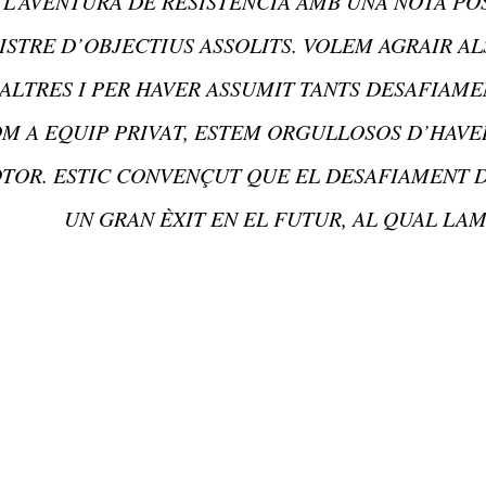
L’AVENTURA DE RESISTÈNCIA AMB UNA NOTA POS
ISTRE D’OBJECTIUS ASSOLITS. VOLEM AGRAIR AL
ALTRES I PER HAVER ASSUMIT TANTS DESAFIAME
M A EQUIP PRIVAT, ESTEM ORGULLOSOS D’HAVER
TOR. ESTIC CONVENÇUT QUE EL DESAFIAMENT D
UN GRAN ÈXIT EN EL FUTUR, AL QUAL LAM