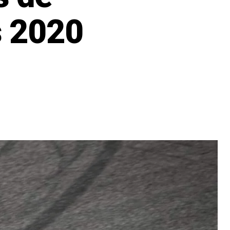
s 2020