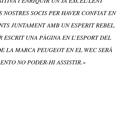
ITIVA I ENRIQUIR UN JA EXCEL·LENT
S NOSTRES SOCIS PER HAVER CONFIAT EN
NTS JUNTAMENT AMB UN ESPERIT REBEL.
 ESCRIT UNA PÀGINA EN L’ESPORT DEL
E LA MARCA PEUGEOT EN EL WEC SERÀ
ENTO NO PODER-HI ASSISTIR.»