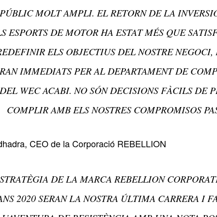
PÚBLIC MOLT AMPLI. EL RETORN DE LA INVERSI
S ESPORTS DE MOTOR HA ESTAT MÉS QUE SATIS
REDEFINIR ELS OBJECTIUS DEL NOSTRE NEGOCI,
RAN IMMEDIATS PER AL DEPARTAMENT DE COMP
DEL WEC ACABI. NO SÓN DECISIONS FÀCILS DE 
COMPLIR AMB ELS NOSTRES COMPROMISOS PAS
dhadra, CEO de la Corporació REBELLION
ESTRATÈGIA DE LA MARCA REBELLION CORPORATI
NS 2020 SERAN LA NOSTRA ÚLTIMA CARRERA I 