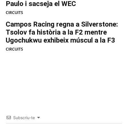
Paulo i sacseja el WEC
CIRCUITS
Campos Racing regna a Silverstone:
Tsolov fa història a la F2 mentre
Ugochukwu exhibeix múscul a la F3
CIRCUITS
Subscriu-te