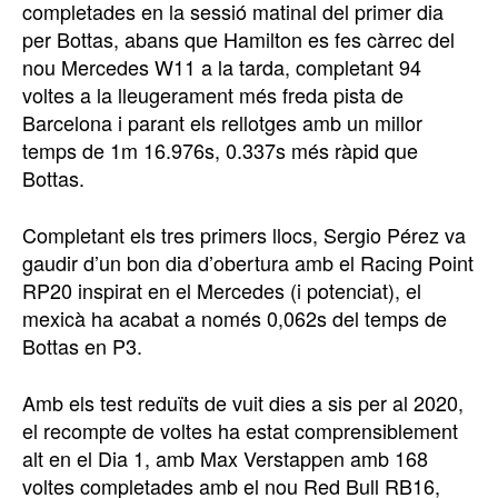
completades en la sessió matinal del primer dia
per Bottas, abans que Hamilton es fes càrrec del
nou Mercedes W11 a la tarda, completant 94
voltes a la lleugerament més freda pista de
Barcelona i parant els rellotges amb un millor
temps de 1m 16.976s, 0.337s més ràpid que
Bottas.
Completant els tres primers llocs, Sergio Pérez va
gaudir d’un bon dia d’obertura amb el Racing Point
RP20 inspirat en el Mercedes (i potenciat), el
mexicà ha acabat a només 0,062s del temps de
Bottas en P3.
Amb els test reduïts de vuit dies a sis per al 2020,
el recompte de voltes ha estat comprensiblement
alt en el Dia 1, amb Max Verstappen amb 168
voltes completades amb el nou Red Bull RB16,