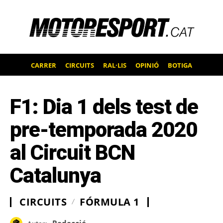
CARRER
CIRCUITS
RAL·LIS
OPINIÓ
BOTIGA
F1: Dia 1 dels test de
pre-temporada 2020
al Circuit BCN
Catalunya
CIRCUITS
FÓRMULA 1