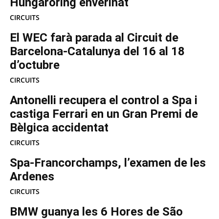
Hungaroring enverinat
CIRCUITS
El WEC farà parada al Circuit de
Barcelona-Catalunya del 16 al 18
d’octubre
CIRCUITS
Antonelli recupera el control a Spa i
castiga Ferrari en un Gran Premi de
Bèlgica accidentat
CIRCUITS
Spa-Francorchamps, l’examen de les
Ardenes
CIRCUITS
BMW guanya les 6 Hores de São