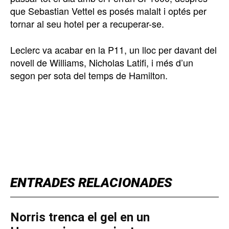
que Sebastian Vettel es posés malalt i optés per
tornar al seu hotel per a recuperar-se.
Leclerc va acabar en la P11, un lloc per davant del
novell de Williams, Nicholas Latifi, i més d’un
segon per sota del temps de Hamilton.
TOP 5 THIS WEEK
ENTRADES RELACIONADES
Norris trenca el gel en un