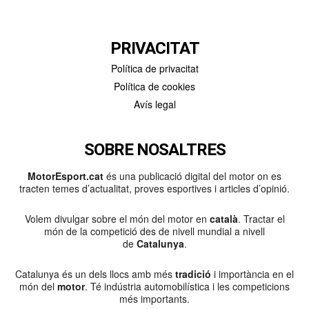
PRIVACITAT
Política de privacitat
Política de cookies
Avís legal
SOBRE NOSALTRES
MotorEsport.cat
és una publicació digital del motor on es
tracten temes d’actualitat, proves esportives i articles d’opinió.
Volem divulgar sobre el món del motor en
català
. Tractar el
món de la competició des de nivell mundial a nivell
de
Catalunya
.
Catalunya és un dels llocs amb més
tradició
i importància en el
món del
motor
. Té indústria automobilística i les competicions
més importants.