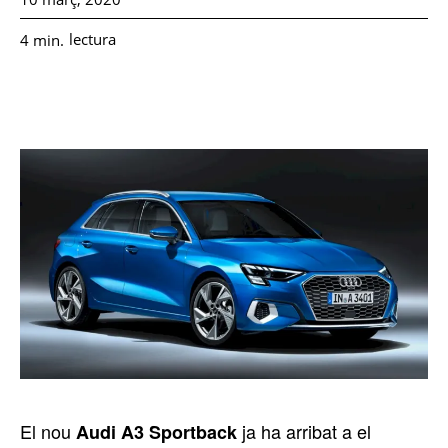
lectura
4
min.
El nou
ja ha arribat a el
Audi A3 Sportback