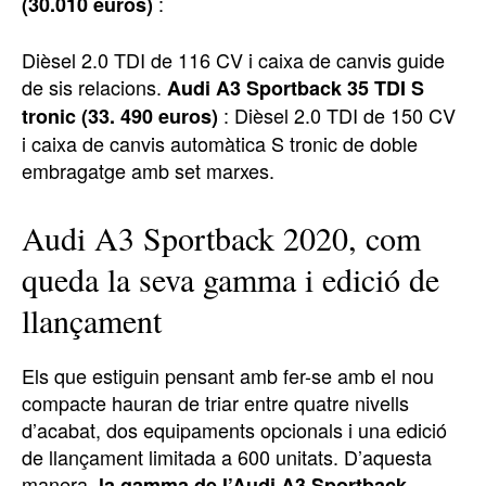
:
(30.010 euros)
Dièsel 2.0 TDI de 116 CV i caixa de canvis guide
de sis relacions.
Audi A3 Sportback 35 TDI S
: Dièsel 2.0 TDI de 150 CV
tronic (33. 490 euros)
i caixa de canvis automàtica S tronic de doble
embragatge amb set marxes.
Audi A3 Sportback 2020, com
queda la seva gamma i edició de
llançament
Els que estiguin pensant amb fer-se amb el nou
compacte hauran de triar entre quatre nivells
d’acabat, dos equipaments opcionals i una edició
de llançament limitada a 600 unitats. D’aquesta
manera,
la gamma de l’Audi A3 Sportback