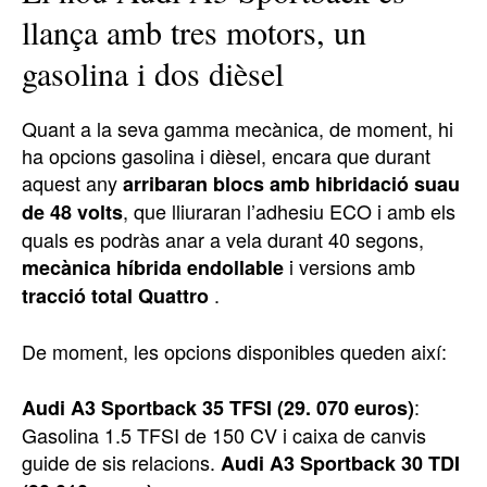
llança amb tres motors, un
gasolina i dos dièsel
Quant a la seva gamma mecànica, de moment, hi
ha opcions gasolina i dièsel, encara que durant
aquest any
arribaran blocs amb hibridació suau
, que lliuraran l’adhesiu ECO i amb els
de 48 volts
quals es podràs anar a vela durant 40 segons,
i versions amb
mecànica híbrida endollable
.
tracció total Quattro
De moment, les opcions disponibles queden així:
:
Audi A3 Sportback 35 TFSI (29. 070 euros)
Gasolina 1.5 TFSI de 150 CV i caixa de canvis
guide de sis relacions.
Audi A3 Sportback 30 TDI