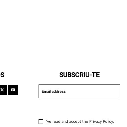
OS
SUBSCRIU-TE
I WANT IN
I've read and accept the
Privacy Policy
.