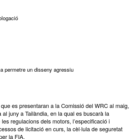
ologació
r a permetre un disseny agressiu
nt que es presentaran a la Comissió del WRC al maig,
al juny a Tailàndia, en la qual es buscarà la
 les regulacions dels motors, l’especificació i
cessos de licitació en curs, la cèl·lula de seguretat
per la FIA.