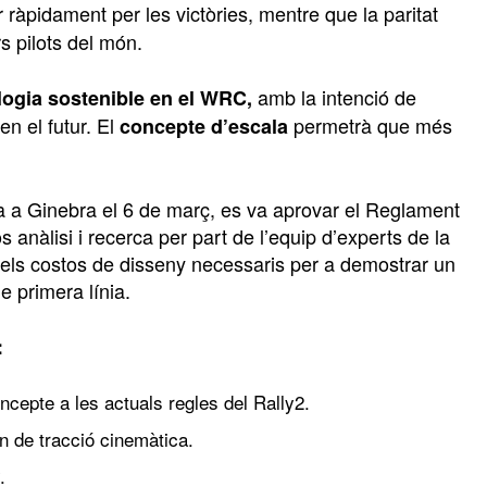
 ràpidament per les victòries, mentre que la paritat
s pilots del món.
amb la intenció de
logia sostenible en el WRC,
en el futur. El
permetrà que més
concepte d’escala
da a Ginebra el 6 de març, es va aprovar el Reglament
anàlisi i recerca per part de l’equip d’experts de la
 els costos de disseny necessaris per a demostrar un
e primera línia.
:
ncepte a les actuals regles del Rally2.
n de tracció cinemàtica.
.