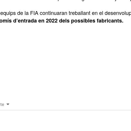
 equips de la FIA continuaran treballant en el desenvol
mís d’entrada en 2022 dels possibles fabricants.
-te