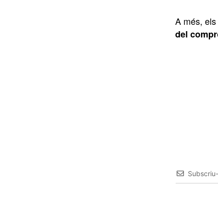
A més, els
del compro
Subscriu