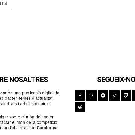
TS
RE NOSALTRES
SEGUEIX-N
cat
és una publicació digital del
s tracten temes d’actualitat,
portives i articles d’opinió.
lgar sobre el món del motor
Tractar el món de la competició
 mundial a nivell de
Catalunya
.