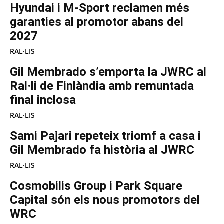
Hyundai i M-Sport reclamen més
garanties al promotor abans del
2027
RAL·LIS
Gil Membrado s’emporta la JWRC al
Ral·li de Finlàndia amb remuntada
final inclosa
RAL·LIS
Sami Pajari repeteix triomf a casa i
Gil Membrado fa història al JWRC
RAL·LIS
Cosmobilis Group i Park Square
Capital són els nous promotors del
WRC