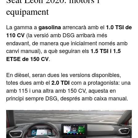
equipament
La gamma a
arrencarà amb el
gasolina
1.0 TSI de
(la versió amb DSG arribarà més
110 CV
endavant, de manera que inicialment només amb
canvi manual), a què seguiran els
1.5 TSI i 1.5
.
ETSE de 150 CV
En dièsel, seran dues les versions disponibles,
totes dues amb el
com a protagonista: una
2.0 TDI
amb 115 i una altra amb 150 CV, aquesta en
principi sempre DSG, després amb caixa manual.