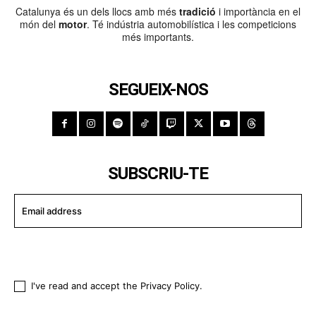
Catalunya és un dels llocs amb més
tradició
i importància en el
món del
motor
. Té indústria automobilística i les competicions
més importants.
SEGUEIX-NOS
SUBSCRIU-TE
I WANT IN
I've read and accept the
Privacy Policy
.