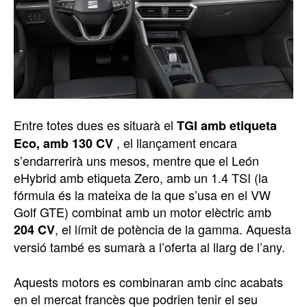
Entre totes dues es situarà el
TGI amb etiqueta
, el llançament encara
Eco, amb 130 CV
s’endarrerirà uns mesos, mentre que el León
eHybrid amb etiqueta Zero, amb un 1.4 TSI (la
fórmula és la mateixa de la que s’usa en el VW
Golf GTE) combinat amb un motor elèctric amb
, el límit de potència de la gamma. Aquesta
204 CV
versió també es sumarà a l’oferta al llarg de l’any.
Aquests motors es combinaran amb cinc acabats
en el mercat francès que podrien tenir el seu