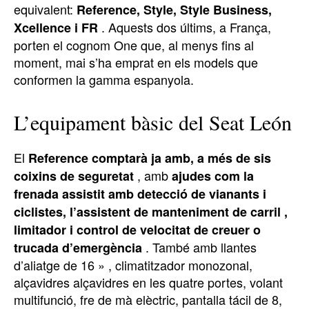
equivalent:
Reference, Style, Style Business,
. Aquests dos últims, a França,
Xcellence i FR
porten el cognom One que, al menys fins al
moment, mai s’ha emprat en els models que
conformen la gamma espanyola.
L’equipament bàsic del Seat León
El
Reference comptarà ja amb, a més de sis
, amb
coixins de seguretat
ajudes com la
frenada assistit amb detecció de vianants i
ciclistes, l’assistent de manteniment de carril ,
limitador i control de velocitat de creuer o
. També amb llantes
trucada d’emergència
d’aliatge de 16 » , climatitzador monozonal,
alçavidres alçavidres en les quatre portes, volant
multifunció, fre de mà elèctric, pantalla tácil de 8,