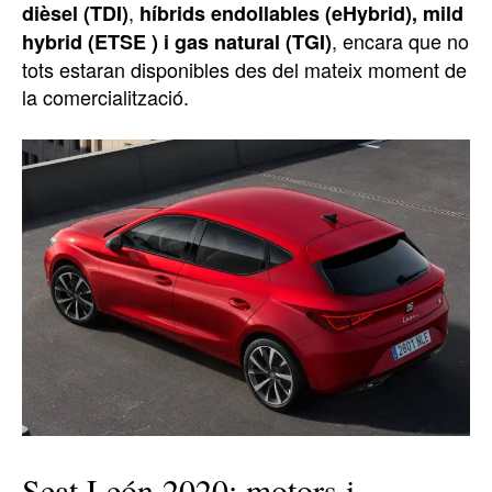
,
dièsel (TDI)
híbrids endollables (eHybrid), mild
, encara que no
hybrid (ETSE ) i gas natural (TGI)
tots estaran disponibles des del mateix moment de
la comercialització.
Seat León 2020: motors i