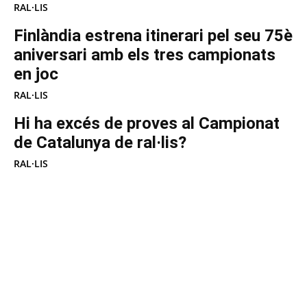
RAL·LIS
Finlàndia estrena itinerari pel seu 75è
aniversari amb els tres campionats
en joc
RAL·LIS
Hi ha excés de proves al Campionat
de Catalunya de ral·lis?
RAL·LIS