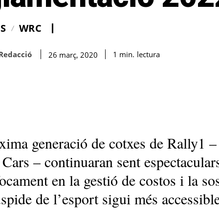
IS
WRC
Redacció
lectura
1
min.
26 març, 2020
xima generació de cotxes de Rally1 
i Cars – continuaran sent espectacular
ocament en la gestió de costos i la sos
spide de l’esport sigui més accessible