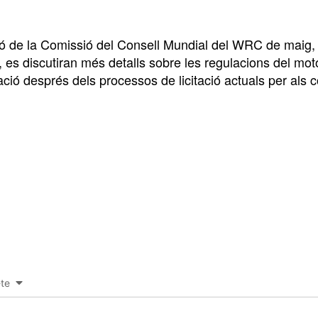
ió de la Comissió del Consell Mundial del WRC de maig,
, es discutiran més detalls sobre les regulacions del motor
ció després dels processos de licitació actuals per als 
-te