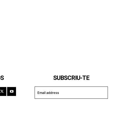
OS
SUBSCRIU-TE
I WANT IN