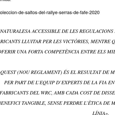
 NATURALESA ACCESSIBLE DE LES REGULACIONS
RICANTS LLUITAR PER LES VICTÒRIES, MENTRE 
OFERIR UNA FORTA COMPETÈNCIA ENTRE ELS MILL
AQUEST (NOU REGLAMENT) ÉS EL RESULTAT DE M
PER PART DE L’EQUIP D’EXPERTS DE LA FIA E
FABRICANTS DEL WRC, AMB CADA COST DE DISS
BENEFICI TANGIBLE, SENSE PERDRE L’ÈTICA DE
LÍNIA».