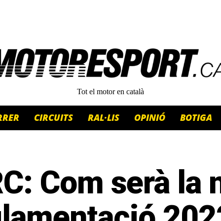
Tot el motor en català
RRER
CIRCUITS
RAL·LIS
OPINIÓ
BOTIGA
C: Com serà la 
glamentació 202