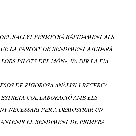
 DEL RALLY1 PERMETRÀ RÀPIDAMENT ALS
QUE LA PARITAT DE RENDIMENT AJUDARÀ
ORS PILOTS DEL MÓN», VA DIR LA FIA.
ESOS DE RIGOROSA ANÀLISI I RECERCA
N ESTRETA COL·LABORACIÓ AMB ELS
ENY NECESSARI PER A DEMOSTRAR UN
 MANTENIR EL RENDIMENT DE PRIMERA