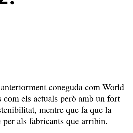
– anteriorment coneguda com World
s com els actuals però amb un fort
tenibilitat, mentre que fa que la
 per als fabricants que arribin.