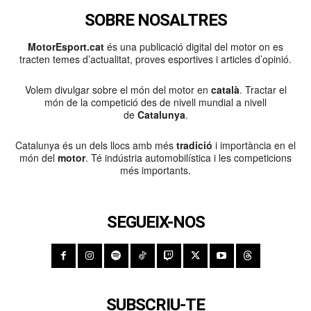
SOBRE NOSALTRES
MotorEsport.cat
és una publicació digital del motor on es
tracten temes d’actualitat, proves esportives i articles d’opinió.
Volem divulgar sobre el món del motor en
català
. Tractar el
món de la competició des de nivell mundial a nivell
de
Catalunya
.
Catalunya és un dels llocs amb més
tradició
i importància en el
món del
motor
. Té indústria automobilística i les competicions
més importants.
SEGUEIX-NOS
SUBSCRIU-TE