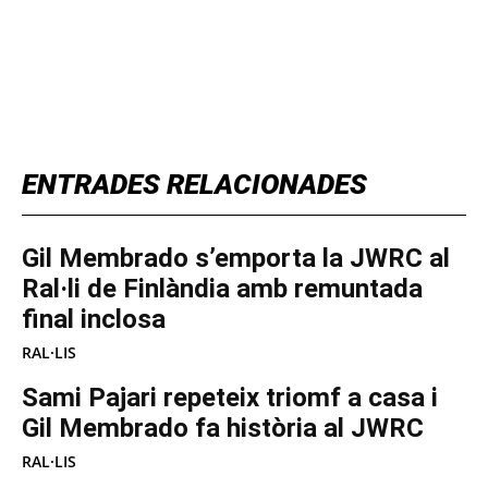
TOP 5 THIS WEEK
ENTRADES RELACIONADES
Gil Membrado s’emporta la JWRC al
Ral·li de Finlàndia amb remuntada
final inclosa
RAL·LIS
Sami Pajari repeteix triomf a casa i
Gil Membrado fa història al JWRC
RAL·LIS