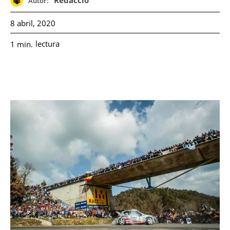
Redacció
Autor:
8 abril, 2020
lectura
1
min.