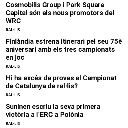
Cosmobilis Group i Park Square
Capital són els nous promotors del
WRC
RAL·LIS
Finlàndia estrena itinerari pel seu 75è
aniversari amb els tres campionats
en joc
RAL·LIS
Hi ha excés de proves al Campionat
de Catalunya de ral·lis?
RAL·LIS
Suninen escriu la seva primera
victòria a l’ERC a Polònia
RAL·LIS