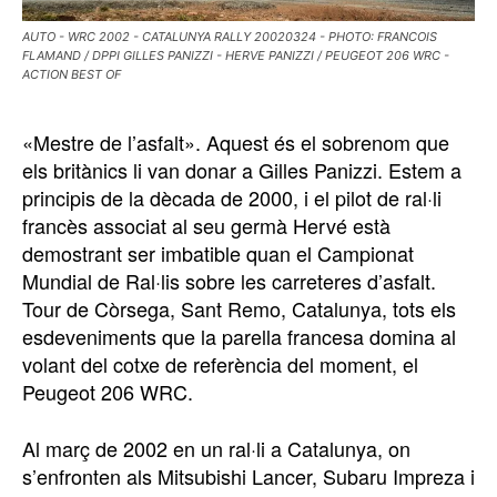
AUTO - WRC 2002 - CATALUNYA RALLY 20020324 - PHOTO: FRANCOIS
FLAMAND / DPPI GILLES PANIZZI - HERVE PANIZZI / PEUGEOT 206 WRC -
ACTION BEST OF
«Mestre de l’asfalt». Aquest és el sobrenom que
els britànics li van donar a Gilles Panizzi. Estem a
principis de la dècada de 2000, i el pilot de ral·li
francès associat al seu germà Hervé està
demostrant ser imbatible quan el Campionat
Mundial de Ral·lis sobre les carreteres d’asfalt.
Tour de Còrsega, Sant Remo, Catalunya, tots els
esdeveniments que la parella francesa domina al
volant del cotxe de referència del moment, el
Peugeot 206 WRC.
Al març de 2002 en un ral·li a Catalunya, on
s’enfronten als Mitsubishi Lancer, Subaru Impreza i