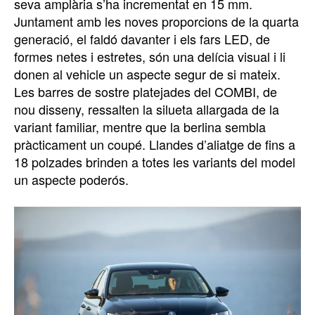
seva amplària s’ha incrementat en 15 mm.
Juntament amb les noves proporcions de la quarta
generació, el faldó davanter i els fars LED, de
formes netes i estretes, són una delícia visual i li
donen al vehicle un aspecte segur de si mateix.
Les barres de sostre platejades del COMBI, de
nou disseny, ressalten la silueta allargada de la
variant familiar, mentre que la berlina sembla
pràcticament un coupé. Llandes d’aliatge de fins a
18 polzades brinden a totes les variants del model
un aspecte poderós.