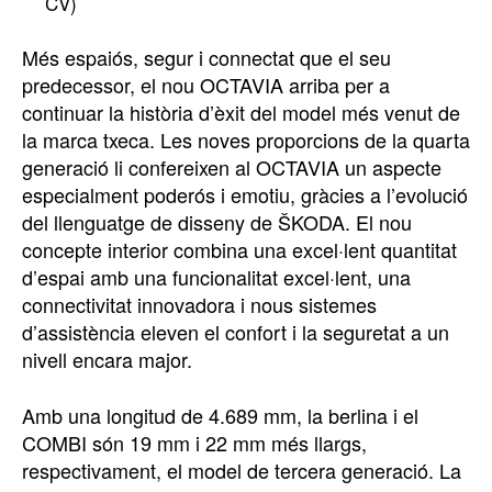
CV)
Més espaiós, segur i connectat que el seu
predecessor, el nou OCTAVIA arriba per a
continuar la història d’èxit del model més venut de
la marca txeca. Les noves proporcions de la quarta
generació li confereixen al OCTAVIA un aspecte
especialment poderós i emotiu, gràcies a l’evolució
del llenguatge de disseny de ŠKODA. El nou
concepte interior combina una excel·lent quantitat
d’espai amb una funcionalitat excel·lent, una
connectivitat innovadora i nous sistemes
d’assistència eleven el confort i la seguretat a un
nivell encara major.
Amb una longitud de 4.689 mm, la berlina i el
COMBI són 19 mm i 22 mm més llargs,
respectivament, el model de tercera generació. La