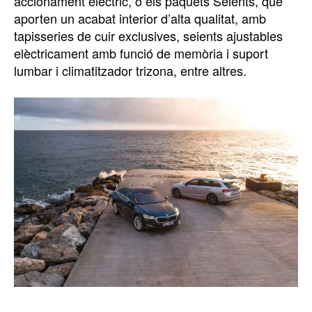
accionament elèctric, o els paquets Seients, que
aporten un acabat interior d’alta qualitat, amb
tapisseries de cuir exclusives, seients ajustables
elèctricament amb funció de memòria i suport
lumbar i climatitzador trizona, entre altres.