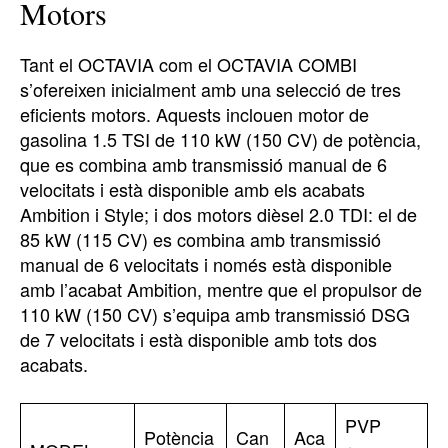
Motors
Tant el OCTAVIA com el OCTAVIA COMBI
s’ofereixen inicialment amb una selecció de tres
eficients motors. Aquests inclouen motor de
gasolina 1.5 TSI de 110 kW (150 CV) de potència,
que es combina amb transmissió manual de 6
velocitats i està disponible amb els acabats
Ambition i Style; i dos motors dièsel 2.0 TDI: el de
85 kW (115 CV) es combina amb transmissió
manual de 6 velocitats i només està disponible
amb l’acabat Ambition, mentre que el propulsor de
110 kW (150 CV) s’equipa amb transmissió DSG
de 7 velocitats i està disponible amb tots dos
acabats.
PVP
Potència
Can
Aca