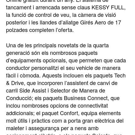
tancament i arrencada sense claus KESSY FULL,
la funció de control de veu, la càmera de visió
posterior i les llandes d’aliatge Girés Aero de 17
polzades completen l’oferta.
Una de les principals novetats de la quarta
generació són els nombrosos paquets
d’equipaments opcionals, que permeten que cada
conductor personalitzi el seu vehicle de manera
fàcil i còmoda. Aquests inclouen els paquets Tech
& Drive, que incorporen l’assistent de canvi de
carril Side Assist i Selector de Manera de
Conducció; els paquets Business Connect, que
inclou nombroses opcions de connectivitat
addicionals; el paquet Confort, equipa elements
molt útils i pràctics com a porta gran elèctrica del
maleter i assegurança per a nens amb