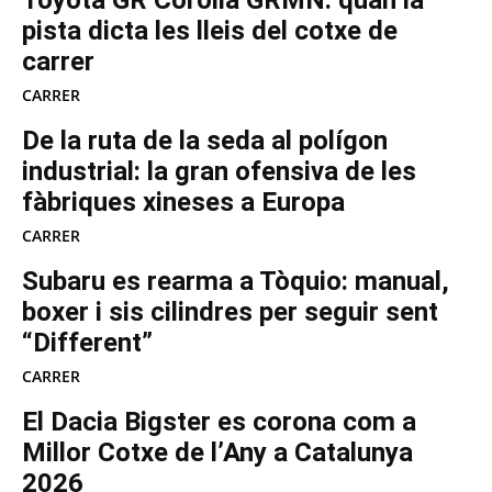
Toyota GR Corolla GRMN: quan la
pista dicta les lleis del cotxe de
carrer
CARRER
De la ruta de la seda al polígon
industrial: la gran ofensiva de les
fàbriques xineses a Europa
CARRER
Subaru es rearma a Tòquio: manual,
boxer i sis cilindres per seguir sent
“Different”
CARRER
El Dacia Bigster es corona com a
Millor Cotxe de l’Any a Catalunya
2026