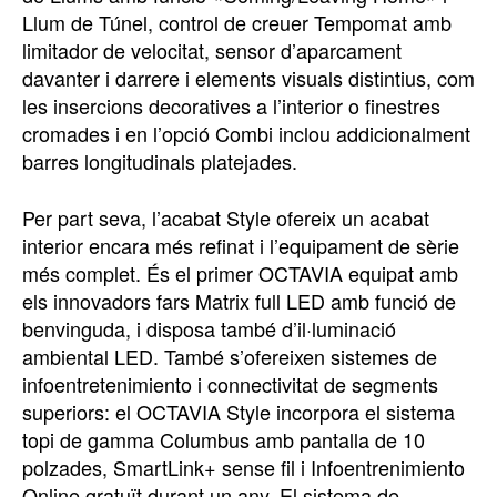
Llum de Túnel, control de creuer Tempomat amb
limitador de velocitat, sensor d’aparcament
davanter i darrere i elements visuals distintius, com
les insercions decoratives a l’interior o finestres
cromades i en l’opció Combi inclou addicionalment
barres longitudinals platejades.
Per part seva, l’acabat Style ofereix un acabat
interior encara més refinat i l’equipament de sèrie
més complet. És el primer OCTAVIA equipat amb
els innovadors fars Matrix full LED amb funció de
benvinguda, i disposa també d’il·luminació
ambiental LED. També s’ofereixen sistemes de
infoentretenimiento i connectivitat de segments
superiors: el OCTAVIA Style incorpora el sistema
topi de gamma Columbus amb pantalla de 10
polzades, SmartLink+ sense fil i Infoentrenimiento
Online gratuït durant un any. El sistema de