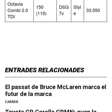
Octavia
150
DSG
Styl
Combi 2.0
33.550
(110)
7v
e
TDI
TOP 5 THIS WEEK
ENTRADES RELACIONADES
El passat de Bruce McLaren marca el
futur de la marca
CARRER