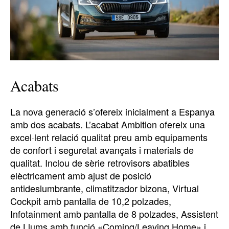
Acabats
La nova generació s’ofereix inicialment a Espanya
amb dos acabats. L’acabat Ambition ofereix una
excel·lent relació qualitat preu amb equipaments
de confort i seguretat avançats i materials de
qualitat. Inclou de sèrie retrovisors abatibles
elèctricament amb ajust de posició
antideslumbrante, climatitzador bizona, Virtual
Cockpit amb pantalla de 10,2 polzades,
Infotainment amb pantalla de 8 polzades, Assistent
de Llums amb funció «Coming/Leaving Home» i