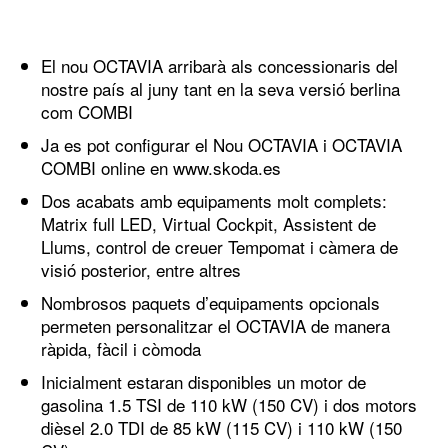
El nou OCTAVIA arribarà als concessionaris del
nostre país al juny tant en la seva versió berlina
com COMBI
Ja es pot configurar el Nou OCTAVIA i OCTAVIA
COMBI online en www.skoda.es
Dos acabats amb equipaments molt complets:
Matrix full LED, Virtual Cockpit, Assistent de
Llums, control de creuer Tempomat i càmera de
visió posterior, entre altres
Nombrosos paquets d’equipaments opcionals
permeten personalitzar el OCTAVIA de manera
ràpida, fàcil i còmoda
Inicialment estaran disponibles un motor de
gasolina 1.5 TSI de 110 kW (150 CV) i dos motors
dièsel 2.0 TDI de 85 kW (115 CV) i 110 kW (150