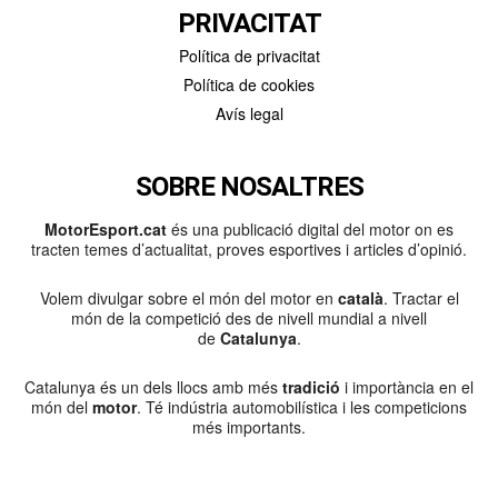
PRIVACITAT
Política de privacitat
Política de cookies
Avís legal
SOBRE NOSALTRES
MotorEsport.cat
és una publicació digital del motor on es
tracten temes d’actualitat, proves esportives i articles d’opinió.
Volem divulgar sobre el món del motor en
català
. Tractar el
món de la competició des de nivell mundial a nivell
de
Catalunya
.
Catalunya és un dels llocs amb més
tradició
i importància en el
món del
motor
. Té indústria automobilística i les competicions
més importants.