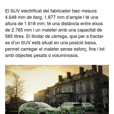
El SUV electrificat del fabricador txec mesura
4.648 mm de llarg, 1.877 mm d’ample i té una
altura de 1.618 mm; té una distància entre eixos
de 2.765 mm i un maleter amb una capacitat de
585 litres. El llindar de càrrega, que per a tractar-
se d’un SUV està situat en una posició baixa,
permet carregar el maleter sense esforç, fins i tot
amb objectes pesats o voluminosos.