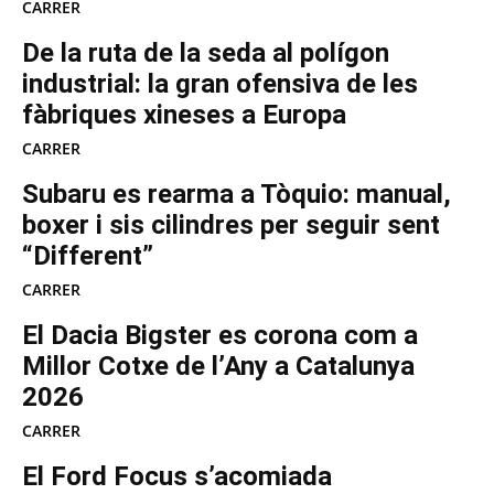
CARRER
De la ruta de la seda al polígon
industrial: la gran ofensiva de les
fàbriques xineses a Europa
CARRER
Subaru es rearma a Tòquio: manual,
boxer i sis cilindres per seguir sent
“Different”
CARRER
El Dacia Bigster es corona com a
Millor Cotxe de l’Any a Catalunya
2026
CARRER
El Ford Focus s’acomiada