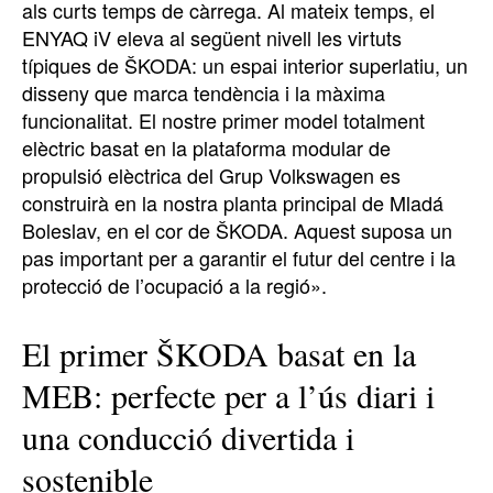
als curts temps de càrrega. Al mateix temps, el
ENYAQ iV eleva al següent nivell les virtuts
típiques de ŠKODA: un espai interior superlatiu, un
disseny que marca tendència i la màxima
funcionalitat. El nostre primer model totalment
elèctric basat en la plataforma modular de
propulsió elèctrica del Grup Volkswagen es
construirà en la nostra planta principal de Mladá
Boleslav, en el cor de ŠKODA. Aquest suposa un
pas important per a garantir el futur del centre i la
protecció de l’ocupació a la regió».
El primer ŠKODA basat en la
MEB: perfecte per a l’ús diari i
una conducció divertida i
sostenible