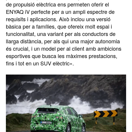
de propulsió elèctrica ens permeten oferir el
ENYAQ iV perfecte per a un ampli espectre de
requisits i aplicacions. Això inclou una versió
bàsica per a famílies, que ofereix molt espai i
funcionalitat, una variant per als conductors de
llarga distància, per als qui una major autonomia
és crucial, i un model per al client amb ambicions
esportives que busca les màximes prestacions,
fins i tot en un SUV elèctric».