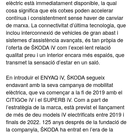
elèctric està immediatament disponible, la qual
cosa significa que els cotxes poden accelerar
contínua i consistentment sense haver de canviar
de marxa. La connectivitat d’última tecnologia, que
inclou interconnexió de vehicles de gran abast i
sistemes d’assistència avançats, és tan pròpia de
l’oferta de ŠKODA iV com l’excel·lent relació
qualitat preu i un interior encara més espaiós, que
transmet la sensació d’estar en un saló.
En introduir el ENYAQ iV, ŠKODA segueix
endavant amb la seva campanya de mobilitat
elèctrica, que va començar a la fi de 2019 amb el
CITIGOe iV i el SUPERB iV. Com a part de
l’estratègia de la marca, està previst el llançament
de més de deu models iV electrificats entre 2019 i
finals de 2022. 125 anys després de la fundació de
la companyia, ŠKODA ha entrat en l’era de la