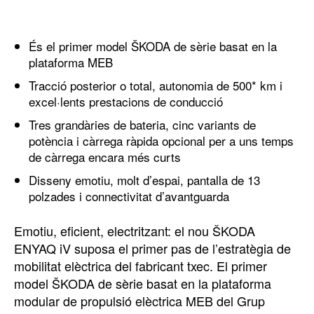
És el primer model ŠKODA de sèrie basat en la
plataforma MEB
Tracció posterior o total, autonomia de 500* km i
excel·lents prestacions de conducció
Tres grandàries de bateria, cinc variants de
potència i càrrega ràpida opcional per a uns temps
de càrrega encara més curts
Disseny emotiu, molt d’espai, pantalla de 13
polzades i connectivitat d’avantguarda
Emotiu, eficient, electritzant: el nou ŠKODA
ENYAQ iV suposa el primer pas de l’estratègia de
mobilitat elèctrica del fabricant txec. El primer
model ŠKODA de sèrie basat en la plataforma
modular de propulsió elèctrica MEB del Grup