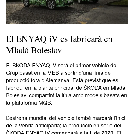
El ENYAQ iV es fabricarà en
Mladá Boleslav
El ŠKODA ENYAQ iV serà el primer vehicle del
Grup basat en la MEB a sortir d’una línia de
producció fora d’Alemanya. Està previst que es
fabriqui en la planta principal de ŠKODA en Mladá
Boleslav, compartint la línia amb models basats en
la plataforma MQB.
L’estrena mundial del vehicle també marcarà l’inici
de la venda anticipada; la producció en sèrie del
ŠKODA ENYAQ iV començarà a la fi de 2020. El