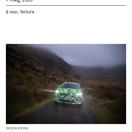
lectura
8
min.
SKODA ENYAQ