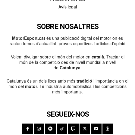
Avís legal
SOBRE NOSALTRES
MotorEsport.cat
és una publicació digital del motor on es
tracten temes d’actualitat, proves esportives i articles d’opinió.
Volem divulgar sobre el món del motor en
català
. Tractar el
món de la competició des de nivell mundial a nivell
de
Catalunya
.
Catalunya és un dels llocs amb més
tradició
i importància en el
món del
motor
. Té indústria automobilística i les competicions
més importants.
SEGUEIX-NOS