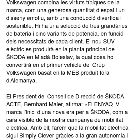
Volkswagen combina les virtuts típiques de la
marca, com una generosa quantitat d’espai i un
disseny emotiu, amb una conducció divertida i
sostenible. Hi ha una selecció de tres grandàries
de bateria i cinc variants de potència, en funció
dels necessitats de cada client. El nou SUV
elèctric es produirà en la planta principal de
ŠKODA en Mladá Boleslav, la qual cosa ho
convertirà en el primer vehicle del Grup
Volkswagen basat en la MEB produït fora
d’Alemanya.
El President del Consell de Direcció de ŠKODA
ACTE, Bernhard Maier, afirma: «El ENYAQ iV
marca l’inici d’una nova era per a ŠKODA, com a
cara visible de la nostra campanya de mobilitat
elèctrica. Amb ell, farem que la mobilitat elèctrica
sigui Simply Clever gràcies a la gran autonomia i