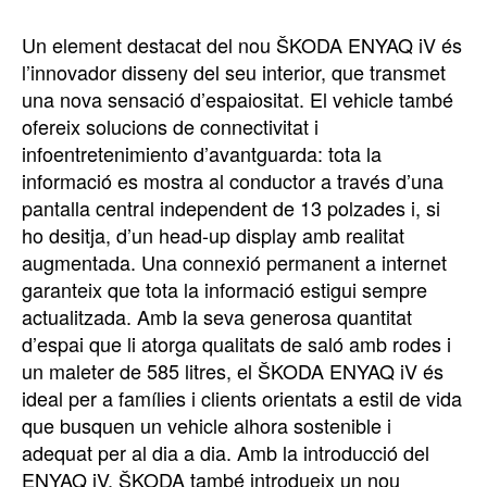
Un element destacat del nou ŠKODA ENYAQ iV és
l’innovador disseny del seu interior, que transmet
una nova sensació d’espaiositat. El vehicle també
ofereix solucions de connectivitat i
infoentretenimiento d’avantguarda: tota la
informació es mostra al conductor a través d’una
pantalla central independent de 13 polzades i, si
ho desitja, d’un head-up display amb realitat
augmentada. Una connexió permanent a internet
garanteix que tota la informació estigui sempre
actualitzada. Amb la seva generosa quantitat
d’espai que li atorga qualitats de saló amb rodes i
un maleter de 585 litres, el ŠKODA ENYAQ iV és
ideal per a famílies i clients orientats a estil de vida
que busquen un vehicle alhora sostenible i
adequat per al dia a dia. Amb la introducció del
ENYAQ iV, ŠKODA també introdueix un nou