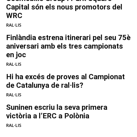
Capital són els nous promotors del
WRC
RAL·LIS
Finlàndia estrena itinerari pel seu 75è
aniversari amb els tres campionats
en joc
RAL·LIS
Hi ha excés de proves al Campionat
de Catalunya de ral·lis?
RAL·LIS
Suninen escriu la seva primera
victòria a l’ERC a Polònia
RAL·LIS