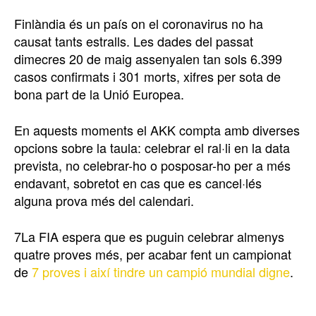
Finlàndia és un país on el coronavirus no ha
causat tants estralls. Les dades del passat
dimecres 20 de maig assenyalen tan sols 6.399
casos confirmats i 301 morts, xifres per sota de
bona part de la Unió Europea.
En aquests moments el AKK compta amb diverses
opcions sobre la taula: celebrar el ral·li en la data
prevista, no celebrar-ho o posposar-ho per a més
endavant, sobretot en cas que es cancel·lés
alguna prova més del calendari.
7La FIA espera que es puguin celebrar almenys
quatre proves més, per acabar fent un campionat
de
7 proves i així tindre un campió mundial digne
.