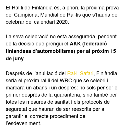
El Ral·li de Finlàndia és, a priori, la pròxima prova
del Campionat Mundial de Ral·lis que s’hauria de
celebrar del calendari 2020.
La seva celebració no està assegurada, pendent
de la decisió que prengui el
AKK (federació
finlandesa d’automobilisme) per al pròxim 15
.
de juny
Després de l’anul·lació del
Ral·li Safari
, Finlàndia
seria el pròxim ral·li del WRC que se celebri i
marcarà un abans i un després: no sols per ser el
primer després de la quarantena, sinó també per
totes les mesures de sanitat i els protocols de
seguretat que hauran de ser reescrits per a
garantir el correcte procediment de
l’esdeveniment.