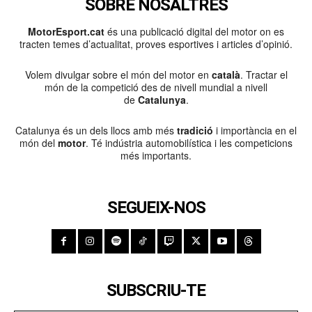
SOBRE NOSALTRES
MotorEsport.cat
és una publicació digital del motor on es
tracten temes d’actualitat, proves esportives i articles d’opinió.
Volem divulgar sobre el món del motor en
català
. Tractar el
món de la competició des de nivell mundial a nivell
de
Catalunya
.
Catalunya és un dels llocs amb més
tradició
i importància en el
món del
motor
. Té indústria automobilística i les competicions
més importants.
SEGUEIX-NOS
SUBSCRIU-TE