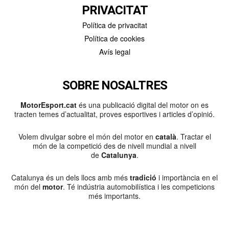
PRIVACITAT
Política de privacitat
Política de cookies
Avís legal
SOBRE NOSALTRES
MotorEsport.cat
és una publicació digital del motor on es
tracten temes d’actualitat, proves esportives i articles d’opinió.
Volem divulgar sobre el món del motor en
català
. Tractar el
món de la competició des de nivell mundial a nivell
de
Catalunya
.
Catalunya és un dels llocs amb més
tradició
i importància en el
món del
motor
. Té indústria automobilística i les competicions
més importants.