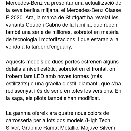
Mercedes-Benz va presentar una actualització de
la seva berlina mitjana, el Mercedes-Benz Classe
E 2020. Ara, la marca de Stuttgart ha revelat les
variants Coupé i Cabrio de la família, que reben
també una sèrie de millores, sobretot en matèria
de tecnologia i motoritzacions, i que estaran a la
venda a la tardor d’enguany.
Aquests models de dues portes estrenen alguns
detalls a nivell estètic, sobretot en el frontal, on
trobem fars LED amb noves formes (més
estilitzats) o una graella d’estil ‘diamant’, que s’ha
redissenyat i és de sèrie en totes les versions. En
la saga, els pilots també s’han modificat.
La gamma ofereix ara quatre nous colors de
carrosseria per a tots dos models (High Tech
Silver, Graphite Ramat Metallic, Mojave Silver i