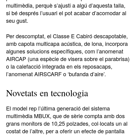
multimèdia, perquè s’ajusti a algú d’aquesta talla,
si bé després l’usuari el pot acabar d’acomodar al
seu gust.
Per descomptat, el Classe E Cabiró descapotable,
amb capota multicapa acústica, de lona, incorpora
algunes solucions específiques, com l’anomenat
AIRCAP (una espècie de visera sobre el parabrisa)
o la calefacció integrada en els reposacaps,
l’anomenat AIRSCARF o ‘bufanda d’aire’.
Novetats en tecnologia
El model rep l’última generació del sistema
multimèdia MBUX, que de sèrie compta amb dos
grans monitors de 10,25 polzades, col·locats un al
costat de l’altre, per a oferir un efecte de pantalla