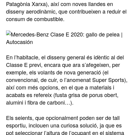
Patagònia Xarxa), així com noves llandes en
disseny aerodinàmic, que contribueixen a reduir el
consum de combustible.
En l’habitacle, el disseny general és idèntic al del
Classe E previ, encara que ara s’afegeixen, per
exemple, els volants de nova generació (el
convencional, de cuir, o l’anomenat Super Sports),
així com més opcions, en el que a materials i
acabats es refereix (fusta grisa de porus obert,
alumini i fibra de carboni…).
Els seients, que opcionalment poden ser de tall
esportiu, inclouen una curiosa solució, ja que es
pot seleccionar l’altura de l’ocupant en el sistema