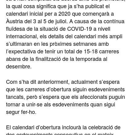
la qual cosa significa que ja s’ha publicat el
calendari inicial per a 2020 que començarà a
Àustria del 3 al 5 de juliol. A causa de la contínua
fluïdesa de la situació de COVID-19 a nivell
internacional, els detalls del calendari més ampli
s’ultimaran en les pròximes setmanes amb
l’expectativa de tenir un total de 15-18 carreres
abans de la finalització de la temporada al
desembre.
Com s’ha dit anteriorment, actualment s’espera
que les carreres d’obertura siguin esdeveniments
tancats, però s’espera que els afeccionats puguin
tornar a unir-se als esdeveniments quan sigui
segur fer-ho.
El calendari d’obertura inclourà la celebració de
dos esdeveniments consecutius en el mateix