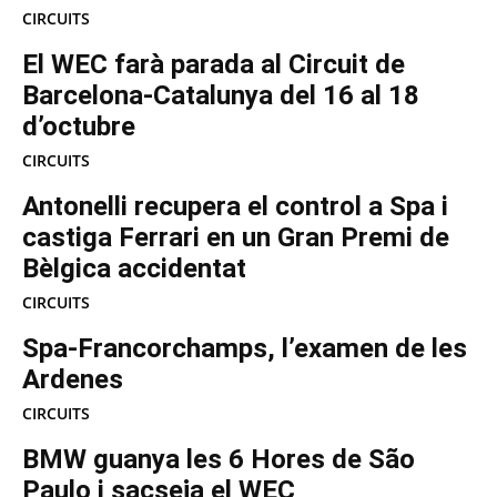
CIRCUITS
El WEC farà parada al Circuit de
Barcelona-Catalunya del 16 al 18
d’octubre
CIRCUITS
Antonelli recupera el control a Spa i
castiga Ferrari en un Gran Premi de
Bèlgica accidentat
CIRCUITS
Spa-Francorchamps, l’examen de les
Ardenes
CIRCUITS
BMW guanya les 6 Hores de São
Paulo i sacseja el WEC