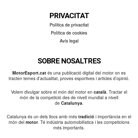
PRIVACITAT
Política de privacitat
Política de cookies
Avís legal
SOBRE NOSALTRES
MotorEsport.cat
és una publicació digital del motor on es
tracten temes d’actualitat, proves esportives i articles d’opinió.
Volem divulgar sobre el món del motor en
català
. Tractar el
món de la competició des de nivell mundial a nivell
de
Catalunya
.
Catalunya és un dels llocs amb més
tradició
i importància en el
món del
motor
. Té indústria automobilística i les competicions
més importants.