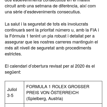
circuit amb una setmana de diferència, així com
una sèrie d’esdeveniments consecutius.
La salut i la seguretat de tots els involucrats
continuarà sent la prioritat número u, amb la FIA i
la Fórmula 1 tenint un pla robust i detallat per a
assegurar que les nostres carreres mantinguin el
més alt nivell de seguretat amb procediments
estrictes.
El calendari d’obertura revisat per al 2020 és el
següent:
FORMULA 1 ROLEX GROSSER
Juliol
PREIS VON ÖSTERREICH
3-5
(Spielberg, Austria)