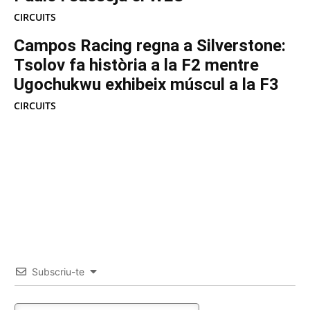
CIRCUITS
Campos Racing regna a Silverstone:
Tsolov fa història a la F2 mentre
Ugochukwu exhibeix múscul a la F3
CIRCUITS
Subscriu-te