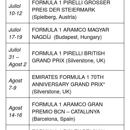
FORMULA 1 PIRELLI GROSSER
Juliol
PREIS DER STEIERMARK
10-12
(Spielberg, Austria)
FORMULA 1 ARAMCO MAGYAR
Juliol
NAGDÍJ (Budapest, Hungary)
17-19
Juliol
FORMULA 1 PIRELLI BRITISH
31 –
GRAND PRIX (Silverstone, UK)
Agost 2
EMIRATES FORMULA 1 70TH
Agost
ANNIVERSARY GRAND PRIX*
7-9
(Silverstone, UK)
FORMULA 1 ARAMCO GRAN
Agost
PREMIO BCN – CATALUNYA
14-16
(Barcelona, Spain)