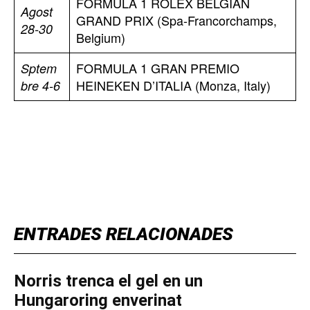
FORMULA 1 ROLEX BELGIAN
Agost
GRAND PRIX (Spa-Francorchamps,
28-30
Belgium)
FORMULA 1 GRAN PREMIO
Sptem
HEINEKEN D’ITALIA (Monza, Italy)
bre 4-6
TOP 5 THIS WEEK
ENTRADES RELACIONADES
Norris trenca el gel en un
Hungaroring enverinat