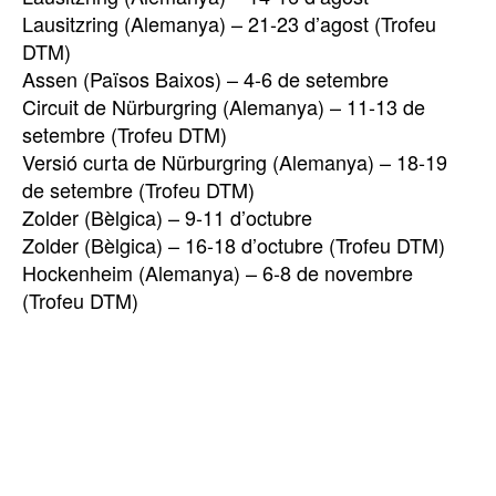
Lausitzring (Alemanya) – 21-23 d’agost (Trofeu
DTM)
Assen (Països Baixos) – 4-6 de setembre
Circuit de Nürburgring (Alemanya) – 11-13 de
setembre (Trofeu DTM)
Versió curta de Nürburgring (Alemanya) – 18-19
de setembre (Trofeu DTM)
Zolder (Bèlgica) – 9-11 d’octubre
Zolder (Bèlgica) – 16-18 d’octubre (Trofeu DTM)
Hockenheim (Alemanya) – 6-8 de novembre
(Trofeu DTM)
TOP 5 THIS WEEK