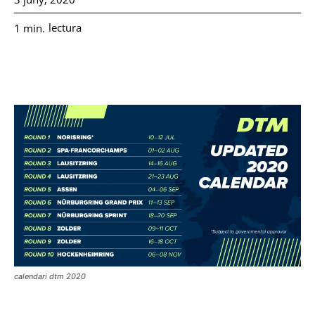
lectura
1
min.
calendari dtm 2020