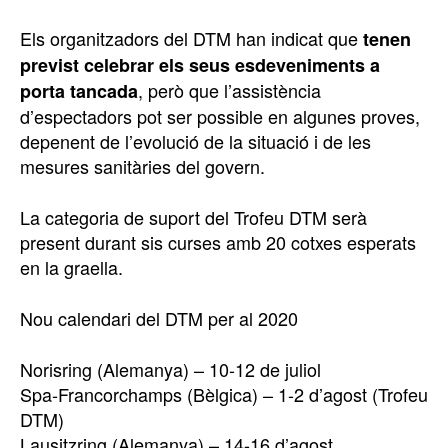
Els organitzadors del DTM han indicat que
tenen
previst celebrar els seus esdeveniments a
, però que l’assistència
porta tancada
d’espectadors pot ser possible en algunes proves,
depenent de l’evolució de la situació i de les
mesures sanitàries del govern.
La categoria de suport del Trofeu DTM serà
present durant sis curses amb 20 cotxes esperats
en la graella.
Nou calendari del DTM per al 2020
Norisring (Alemanya) – 10-12 de juliol
Spa-Francorchamps (Bèlgica) – 1-2 d’agost (Trofeu
DTM)
Lausitzring (Alemanya) – 14-16 d’agost