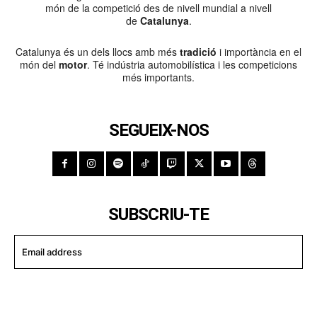
món de la competició des de nivell mundial a nivell
de
Catalunya
.
Catalunya és un dels llocs amb més
tradició
i importància en el
món del
motor
. Té indústria automobilística i les competicions
més importants.
SEGUEIX-NOS
SUBSCRIU-TE
I WANT IN