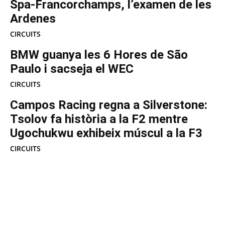
Spa-Francorchamps, l’examen de les
Ardenes
CIRCUITS
BMW guanya les 6 Hores de São
Paulo i sacseja el WEC
CIRCUITS
Campos Racing regna a Silverstone:
Tsolov fa història a la F2 mentre
Ugochukwu exhibeix múscul a la F3
CIRCUITS