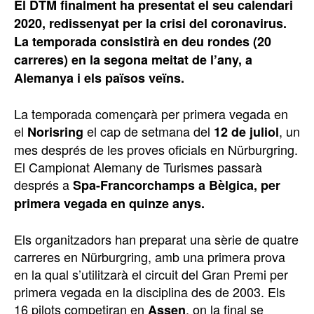
El DTM finalment ha presentat el seu calendari
2020, redissenyat per la crisi del coronavirus.
La temporada consistirà en deu rondes (20
carreres) en la segona meitat de l’any, a
Alemanya i els països veïns.
La temporada començarà per primera vegada en
el
el cap de setmana del
, un
Norisring
12 de juliol
mes després de les proves oficials en Nürburgring.
El Campionat Alemany de Turismes passarà
després a
Spa-Francorchamps a Bèlgica, per
primera vegada en quinze anys.
Els organitzadors han preparat una sèrie de quatre
carreres en Nürburgring, amb una primera prova
en la qual s’utilitzarà el circuit del Gran Premi per
primera vegada en la disciplina des de 2003. Els
16 pilots competiran en
, on la final se
Assen