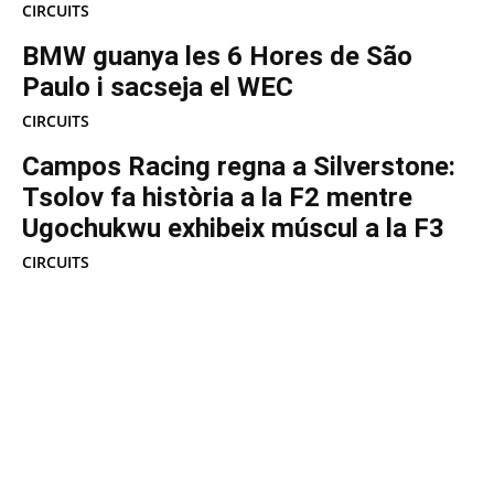
CIRCUITS
BMW guanya les 6 Hores de São
Paulo i sacseja el WEC
CIRCUITS
Campos Racing regna a Silverstone:
Tsolov fa història a la F2 mentre
Ugochukwu exhibeix múscul a la F3
CIRCUITS