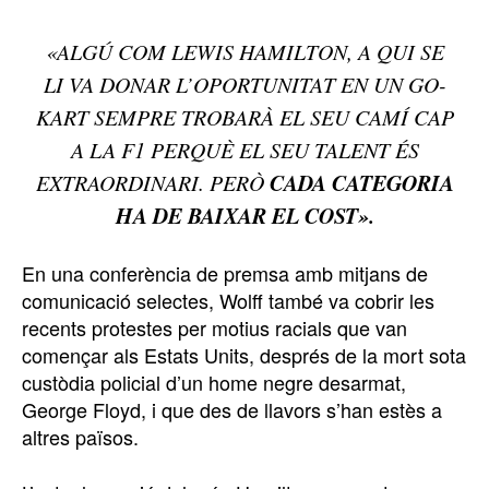
«ALGÚ COM LEWIS HAMILTON, A QUI SE
LI VA DONAR L’OPORTUNITAT EN UN GO-
KART SEMPRE TROBARÀ EL SEU CAMÍ CAP
A LA F1 PERQUÈ EL SEU TALENT ÉS
CADA CATEGORIA
EXTRAORDINARI. PERÒ
HA DE BAIXAR EL COST».
En una conferència de premsa amb mitjans de
comunicació selectes, Wolff també va cobrir les
recents protestes per motius racials que van
començar als Estats Units, després de la mort sota
custòdia policial d’un home negre desarmat,
George Floyd, i que des de llavors s’han estès a
altres països.