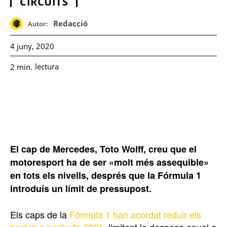
CIRCUITS
Redacció
Autor:
4 juny, 2020
lectura
2
min.
El cap de Mercedes, Toto Wolff, creu que el
motoresport ha de ser «molt més assequible»
en tots els nivells, després que la Fórmula 1
introduís un límit de pressupost.
Els caps de la
Fórmula 1 han acordat reduir els