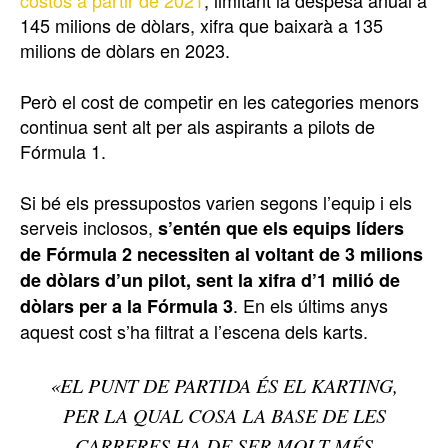
costos a partir de 2021
, limitant la despesa anual a
145 milions de dòlars, xifra que baixarà a 135
milions de dòlars en 2023.
Però el cost de competir en les categories menors
continua sent alt per als aspirants a pilots de
Fórmula 1.
Si bé els pressupostos varien segons l’equip i els
serveis inclosos,
s’entén que els equips líders
de Fórmula 2 necessiten al voltant de 3 milions
de dòlars d’un pilot, sent la xifra d’1 milió de
. En els últims anys
dòlars per a la Fórmula 3
aquest cost s’ha filtrat a l’escena dels karts.
«EL PUNT DE PARTIDA ÉS EL KARTING,
PER LA QUAL COSA LA BASE DE LES
CARRERES HA DE SER MOLT MÉS