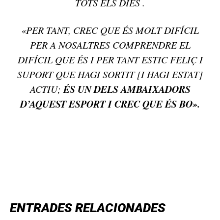
TOTS ELS DIES .
«PER TANT, CREC QUE ÉS MOLT DIFÍCIL
PER A NOSALTRES COMPRENDRE EL
DIFÍCIL QUE ÉS I PER TANT ESTIC FELIÇ I
SUPORT QUE HAGI SORTIT [I HAGI ESTAT]
ÉS UN DELS AMBAIXADORS
ACTIU;
D’AQUEST ESPORT I CREC QUE ÉS BO».
TOP 5 THIS WEEK
ENTRADES RELACIONADES