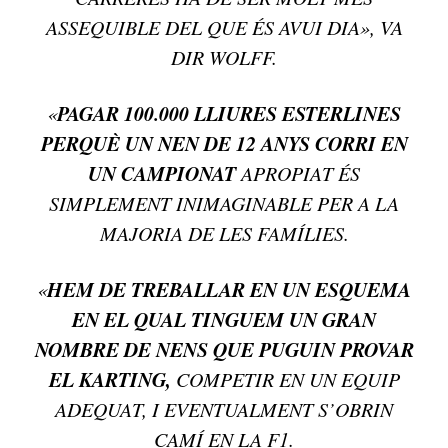
ASSEQUIBLE DEL QUE ÉS AVUI DIA», VA
DIR WOLFF.
PAGAR 100.000 LLIURES ESTERLINES
«
PERQUÈ UN NEN DE 12 ANYS CORRI EN
UN CAMPIONAT
APROPIAT ÉS
SIMPLEMENT INIMAGINABLE PER A LA
MAJORIA DE LES FAMÍLIES.
HEM DE TREBALLAR EN UN ESQUEMA
«
EN EL QUAL TINGUEM UN GRAN
NOMBRE DE NENS QUE PUGUIN PROVAR
EL KARTING,
COMPETIR EN UN EQUIP
ADEQUAT, I EVENTUALMENT S’OBRIN
CAMÍ EN LA F1.