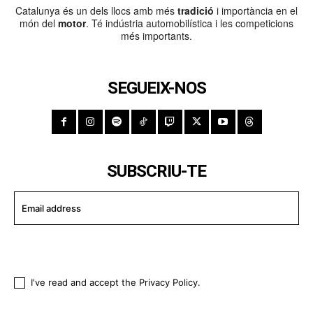
Catalunya és un dels llocs amb més
tradició
i importància en el
món del
motor
. Té indústria automobilística i les competicions
més importants.
SEGUEIX-NOS
SUBSCRIU-TE
I WANT IN
I've read and accept the
Privacy Policy
.