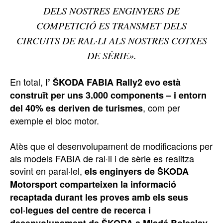
DELS NOSTRES ENGINYERS DE
COMPETICIÓ ES TRANSMET DELS
CIRCUITS DE RAL·LI ALS NOSTRES COTXES
DE SÈRIE».
En total,
l’ ŠKODA FABIA Rally2 evo està
construït per uns 3.000 components – i entorn
, com per
del 40% es deriven de turismes
exemple el bloc motor.
Atès que el desenvolupament de modificacions per
als models FABIA de ral·li i de sèrie es realitza
sovint en paral·lel,
els enginyers de ŠKODA
Motorsport comparteixen la informació
recaptada durant les proves amb els seus
col·legues del centre de recerca i
.