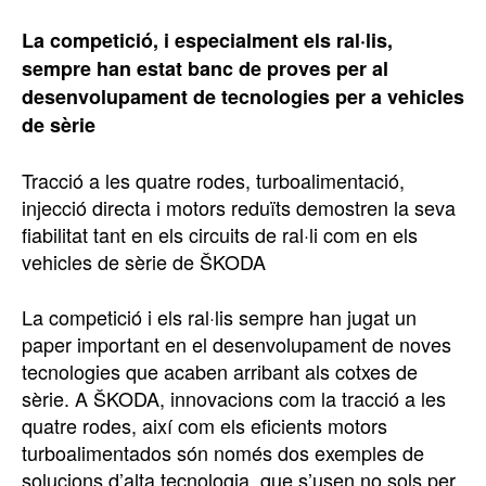
La competició, i especialment els ral·lis,
sempre han estat banc de proves per al
desenvolupament de tecnologies per a vehicles
de sèrie
Tracció a les quatre rodes, turboalimentació,
injecció directa i motors reduïts demostren la seva
fiabilitat tant en els circuits de ral·li com en els
vehicles de sèrie de ŠKODA
La competició i els ral·lis sempre han jugat un
paper important en el desenvolupament de noves
tecnologies que acaben arribant als cotxes de
sèrie. A ŠKODA, innovacions com la tracció a les
quatre rodes, així com els eficients motors
turboalimentados són només dos exemples de
solucions d’alta tecnologia, que s’usen no sols per