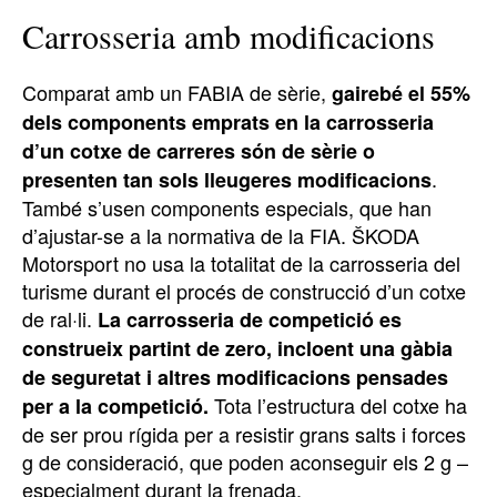
Carrosseria amb modificacions
Comparat amb un FABIA de sèrie,
gairebé el 55%
dels components emprats en la carrosseria
d’un cotxe de carreres són de sèrie o
.
presenten tan sols lleugeres modificacions
També s’usen components especials, que han
d’ajustar-se a la normativa de la FIA. ŠKODA
Motorsport no usa la totalitat de la carrosseria del
turisme durant el procés de construcció d’un cotxe
de ral·li.
La carrosseria de competició es
construeix partint de zero, incloent una gàbia
de seguretat i altres modificacions pensades
Tota l’estructura del cotxe ha
per a la competició.
de ser prou rígida per a resistir grans salts i forces
g de consideració, que poden aconseguir els 2 g –
especialment durant la frenada.