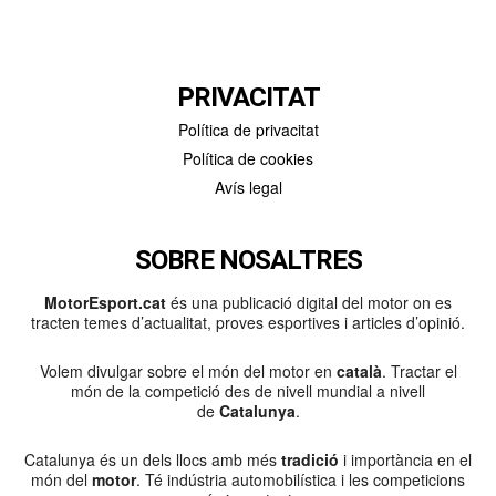
PRIVACITAT
Política de privacitat
Política de cookies
Avís legal
SOBRE NOSALTRES
MotorEsport.cat
és una publicació digital del motor on es
tracten temes d’actualitat, proves esportives i articles d’opinió.
Volem divulgar sobre el món del motor en
català
. Tractar el
món de la competició des de nivell mundial a nivell
de
Catalunya
.
Catalunya és un dels llocs amb més
tradició
i importància en el
món del
motor
. Té indústria automobilística i les competicions