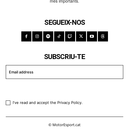
més importants.
SEGUEIX-NOS
SUBSCRIU-TE
I WANT IN
I've read and accept the
Privacy Policy
.
© MotorEsport.cat