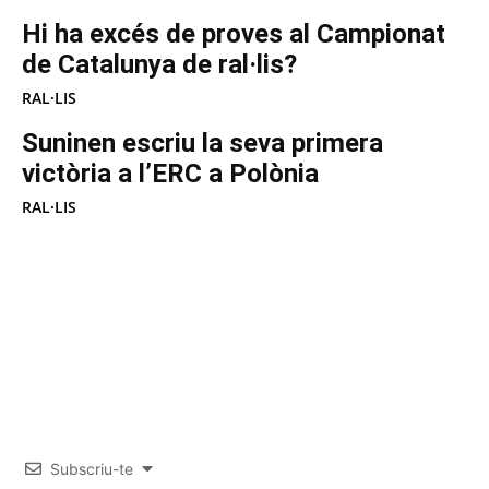
Hi ha excés de proves al Campionat
de Catalunya de ral·lis?
RAL·LIS
Suninen escriu la seva primera
victòria a l’ERC a Polònia
RAL·LIS
Subscriu-te