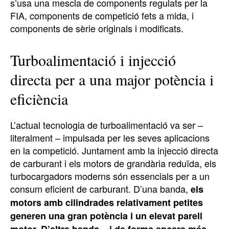
s’usa una mescla de components regulats per la
FIA, components de competició fets a mida, i
components de sèrie originals i modificats.
Turboalimentació i injecció
directa per a una major potència i
eficiència
L’actual tecnologia de turboalimentació va ser –
literalment – impulsada per les seves aplicacions
en la competició. Juntament amb la injecció directa
de carburant i els motors de grandària reduïda, els
turbocargadors moderns són essencials per a un
consum eficient de carburant. D’una banda,
els
motors amb cilindrades relativament petites
generen una gran potència i un elevat parell