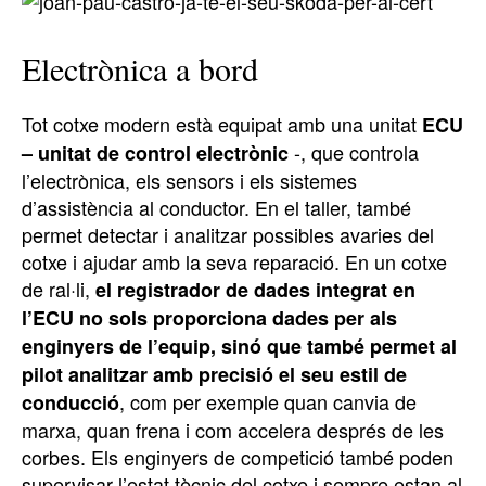
Electrònica a bord
Tot cotxe modern està equipat amb una unitat
ECU
-, que controla
– unitat de control electrònic
l’electrònica, els sensors i els sistemes
d’assistència al conductor. En el taller, també
permet detectar i analitzar possibles avaries del
cotxe i ajudar amb la seva reparació. En un cotxe
de ral·li,
el registrador de dades integrat en
l’ECU no sols proporciona dades per als
enginyers de l’equip, sinó que també permet al
pilot analitzar amb precisió el seu estil de
, com per exemple quan canvia de
conducció
marxa, quan frena i com accelera després de les
corbes. Els enginyers de competició també poden
supervisar l’estat tècnic del cotxe i sempre estan al