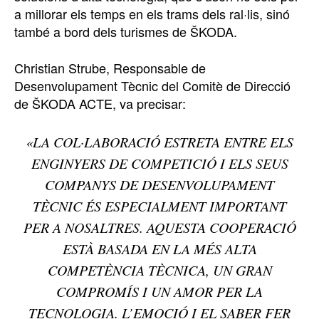
a millorar els temps en els trams dels ral·lis, sinó
també a bord dels turismes de ŠKODA.
Christian Strube, Responsable de
Desenvolupament Tècnic del Comitè de Direcció
de ŠKODA ACTE, va precisar:
«LA COL·LABORACIÓ ESTRETA ENTRE ELS
ENGINYERS DE COMPETICIÓ I ELS SEUS
COMPANYS DE DESENVOLUPAMENT
TÈCNIC ÉS ESPECIALMENT IMPORTANT
PER A NOSALTRES. AQUESTA COOPERACIÓ
ESTÀ BASADA EN LA MÉS ALTA
COMPETÈNCIA TÈCNICA, UN GRAN
COMPROMÍS I UN AMOR PER LA
TECNOLOGIA. L’EMOCIÓ I EL SABER FER