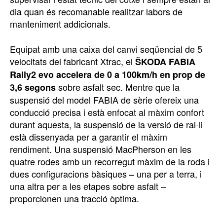
dia quan és recomanable realitzar labors de
manteniment addicionals.
Equipat amb una caixa del canvi seqüencial de 5
velocitats del fabricant Xtrac, el
ŠKODA FABIA
Rally2 evo accelera de 0 a 100km/h en prop de
sobre asfalt sec. Mentre que la
3,6 segons
suspensió del model FABIA de sèrie ofereix una
conducció precisa i està enfocat al màxim confort
durant aquesta, la suspensió de la versió de ral·li
està dissenyada per a garantir el màxim
rendiment. Una suspensió MacPherson en les
quatre rodes amb un recorregut màxim de la roda i
dues configuracions bàsiques – una per a terra, i
una altra per a les etapes sobre asfalt –
proporcionen una tracció òptima.