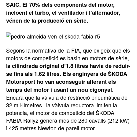
SAIC. El 70% dels components del motor,
incloent el turbo, el ventilador i l’alternador,
vénen de la producció en sèrie.
Segons la normativa de la FIA, que exigeix que els
motors de competició es basin en motors de sèrie,
l
a cilindrada original d’1.8 litres havia de reduir-
se fins als 1.62 litres. Els enginyers de ŠKODA
Motorsport ho van aconseguir alterant els
.
temps del motor i usant un nou cigonyal
Encara que la vàlvula de restricció pneumàtica de
32 mil·límetres i la vàlvula reductora limiten la
potència, el motor de competició del ŠKODA
FABIA Rally2 genera més de 280 cavalls (212 kW)
i 425 metres Newton de parell motor.