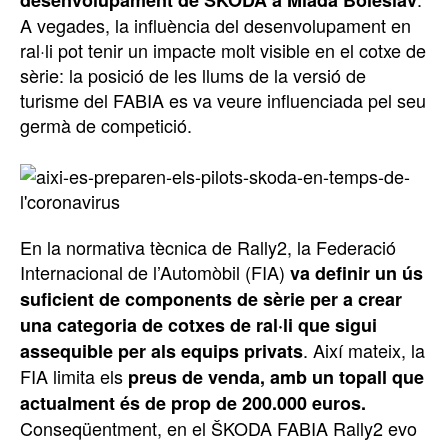
desenvolupament de ŠKODA a Mladá Boleslav
A vegades, la influència del desenvolupament en
ral·li pot tenir un impacte molt visible en el cotxe de
sèrie: la posició de les llums de la versió de
turisme del FABIA es va veure influenciada pel seu
germà de competició.
En la normativa tècnica de Rally2, la Federació
Internacional de l’Automòbil (FIA)
va definir un ús
suficient de components de sèrie per a crear
una categoria de cotxes de ral·li que sigui
. Així mateix, la
assequible per als equips privats
FIA limita els
preus de venda, amb un topall que
actualment és de prop de 200.000 euros.
Conseqüentment, en el ŠKODA FABIA Rally2 evo