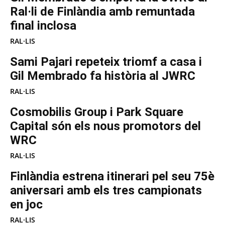
Ral·li de Finlàndia amb remuntada
final inclosa
RAL·LIS
Sami Pajari repeteix triomf a casa i
Gil Membrado fa història al JWRC
RAL·LIS
Cosmobilis Group i Park Square
Capital són els nous promotors del
WRC
RAL·LIS
Finlàndia estrena itinerari pel seu 75è
aniversari amb els tres campionats
en joc
RAL·LIS