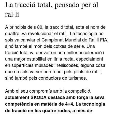
La tracció total, pensada per al
ral·li
A principis dels 80, la tracció total, sota el nom de
quattro, va revolucionar el ral·li. La tecnologia no
sols va canviar el Campionat Mundial de Ral·li FIA,
sinó també el món dels cotxes de sèrie. Una
tracció total va derivar en una millor acceleració i
una major estabilitat en línia recta, especialment
en superfícies mullades i relliscoses, alguna cosa
que no sols va ser ben rebut pels pilots de ral·li,
sinó també pels conductors de turismes.
Amb el seu compromís amb la competició,
actualment ŠKODA destaca amb força la seva
competència en matèria de 4×4. La tecnologia
de tracció en les quatre rodes, a més de