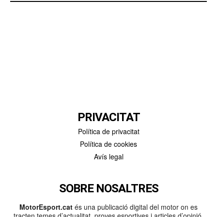
PRIVACITAT
Política de privacitat
Política de cookies
Avís legal
SOBRE NOSALTRES
MotorEsport.cat
és una publicació digital del motor on es
tracten temes d’actualitat, proves esportives i articles d’opinió.