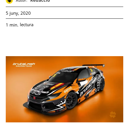
Redacció
Autor:
5 juny, 2020
lectura
1
min.