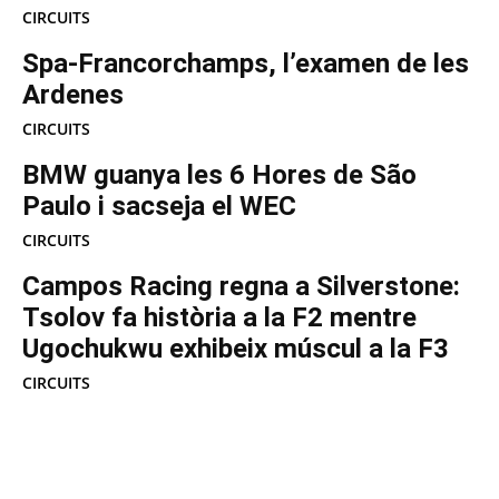
CIRCUITS
Spa-Francorchamps, l’examen de les
Ardenes
CIRCUITS
BMW guanya les 6 Hores de São
Paulo i sacseja el WEC
CIRCUITS
Campos Racing regna a Silverstone:
Tsolov fa història a la F2 mentre
Ugochukwu exhibeix múscul a la F3
CIRCUITS