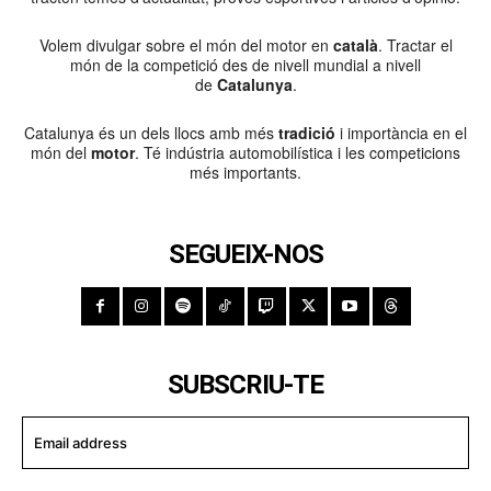
Volem divulgar sobre el món del motor en
català
. Tractar el
món de la competició des de nivell mundial a nivell
de
Catalunya
.
Catalunya és un dels llocs amb més
tradició
i importància en el
món del
motor
. Té indústria automobilística i les competicions
més importants.
SEGUEIX-NOS
SUBSCRIU-TE