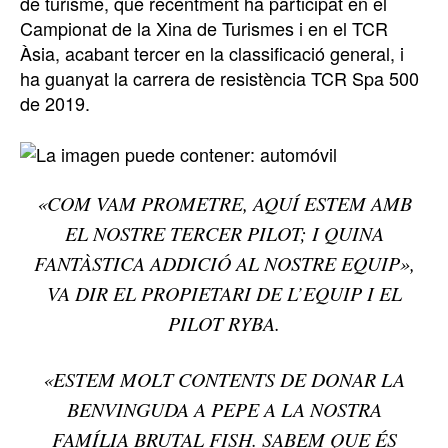
de turisme, que recentment ha participat en el
Campionat de la Xina de Turismes i en el TCR
Àsia, acabant tercer en la classificació general, i
ha guanyat la carrera de resistència TCR Spa 500
de 2019.
«COM VAM PROMETRE, AQUÍ ESTEM AMB
EL NOSTRE TERCER PILOT; I QUINA
FANTÀSTICA ADDICIÓ AL NOSTRE EQUIP»,
VA DIR EL PROPIETARI DE L’EQUIP I EL
PILOT RYBA.
«ESTEM MOLT CONTENTS DE DONAR LA
BENVINGUDA A PEPE A LA NOSTRA
FAMÍLIA BRUTAL FISH. SABEM QUE ÉS