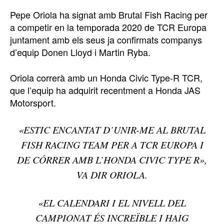
Pepe Oriola ha signat amb Brutal Fish Racing per
a competir en la temporada 2020 de TCR Europa
juntament amb els seus ja confirmats companys
d’equip Donen Lloyd i Martin Ryba.
Oriola correrà amb un Honda Civic Type-R TCR,
que l’equip ha adquirit recentment a Honda JAS
Motorsport.
«ESTIC ENCANTAT D’UNIR-ME AL BRUTAL
FISH RACING TEAM PER A TCR EUROPA I
DE CÓRRER AMB L’HONDA CIVIC TYPE R»,
VA DIR ORIOLA.
«EL CALENDARI I EL NIVELL DEL
CAMPIONAT ÉS INCREÏBLE I HAIG