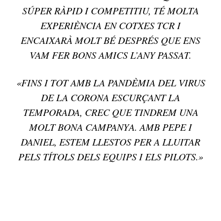
SÚPER RÀPID I COMPETITIU, TÉ MOLTA
EXPERIÈNCIA EN COTXES TCR I
ENCAIXARÀ MOLT BÉ DESPRÉS QUE ENS
VAM FER BONS AMICS L’ANY PASSAT.
«FINS I TOT AMB LA PANDÈMIA DEL VIRUS
DE LA CORONA ESCURÇANT LA
TEMPORADA, CREC QUE TINDREM UNA
MOLT BONA CAMPANYA. AMB PEPE I
DANIEL, ESTEM LLESTOS PER A LLUITAR
PELS TÍTOLS DELS EQUIPS I ELS PILOTS.»
TOP 5 THIS WEEK