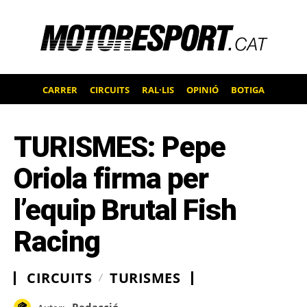
CARRER
CIRCUITS
RAL·LIS
OPINIÓ
BOTIGA
TURISMES: Pepe
Oriola firma per
l’equip Brutal Fish
Racing
CIRCUITS
TURISMES