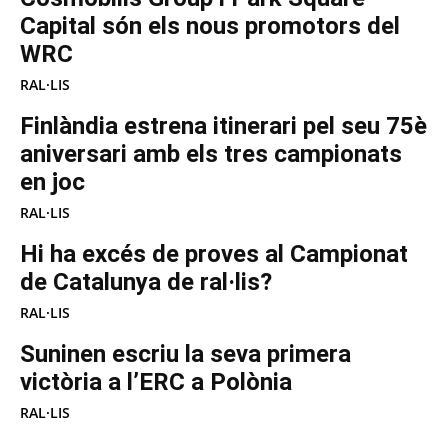
Capital són els nous promotors del
WRC
RAL·LIS
Finlàndia estrena itinerari pel seu 75è
aniversari amb els tres campionats
en joc
RAL·LIS
Hi ha excés de proves al Campionat
de Catalunya de ral·lis?
RAL·LIS
Suninen escriu la seva primera
victòria a l’ERC a Polònia
RAL·LIS