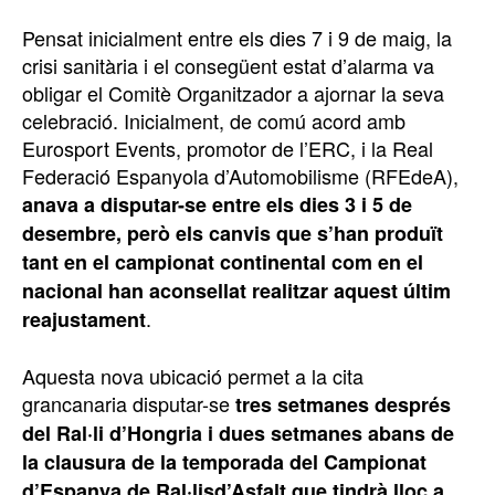
Pensat inicialment entre els dies 7 i 9 de maig, la
crisi sanitària i el consegüent estat d’alarma va
obligar el Comitè Organitzador a ajornar la seva
celebració. Inicialment, de comú acord amb
Eurosport Events, promotor de l’ERC, i la Real
Federació Espanyola d’Automobilisme (RFEdeA),
anava a disputar-se entre els dies 3 i 5 de
desembre, però els canvis que s’han produït
tant en el campionat continental com en el
nacional han aconsellat realitzar aquest últim
.
reajustament
Aquesta nova ubicació permet a la cita
grancanaria disputar-se
tres setmanes després
del Ral·li d’Hongria i dues setmanes abans de
la clausura de la temporada del Campionat
d’Espanya de Ral·lisd’Asfalt que tindrà lloc a