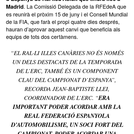
. La Comissió Delegada de la RFEdeA que
Madrid
es reunirà el pròxim 15 de juny i el Consell Mundial
de la FIA, que farà el propi quatre dies després,
hauran d’aprovar aquest canvi que beneficia als
equips de tots dos certàmens.
“EL RAL·LI ILLES CANÀRIES NO ÉS NOMÉS
UN DELS DESTACATS DE LA TEMPORADA
DE L’ERC, TAMBÉ ÉS UN COMPONENT
CLAU DEL CAMPIONAT D’ESPANYA”,
RECORDA JEAN-BAPTISTE LLEI,
ERA
COORDINADOR DE L’ERC. “
IMPORTANT PODER ACORDAR AMB LA
REAL FEDERACIÓ ESPANYOLA
D’AUTOMOBILISME, UN SOCI FORT DEL
CAMPIONAT, PODER ACORDAR UNA