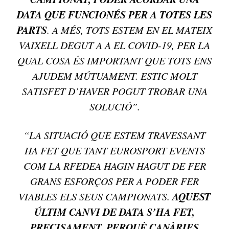
DATA QUE FUNCIONÉS PER A TOTES LES
PARTS
. A MÉS, TOTS ESTEM EN EL MATEIX
VAIXELL DEGUT A A EL COVID-19, PER LA
QUAL COSA ÉS IMPORTANT QUE TOTS ENS
AJUDEM MÚTUAMENT. ESTIC MOLT
SATISFET D’HAVER POGUT TROBAR UNA
SOLUCIÓ”.
“LA SITUACIÓ QUE ESTEM TRAVESSANT
HA FET QUE TANT EUROSPORT EVENTS
COM LA RFEDEA HAGIN HAGUT DE FER
GRANS ESFORÇOS PER A PODER FER
AQUEST
VIABLES ELS SEUS CAMPIONATS.
ÚLTIM CANVI DE DATA S’HA FET,
PRECISAMENT, PERQUÈ CANÀRIES