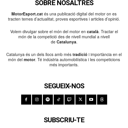
SOBRE NOSALTRES
MotorEsport.cat
és una publicació digital del motor on es
tracten temes d’actualitat, proves esportives i articles d’opinió.
Volem divulgar sobre el món del motor en
català
. Tractar el
món de la competició des de nivell mundial a nivell
de
Catalunya
.
Catalunya és un dels llocs amb més
tradició
i importància en el
món del
motor
. Té indústria automobilística i les competicions
més importants.
SEGUEIX-NOS
SUBSCRIU-TE