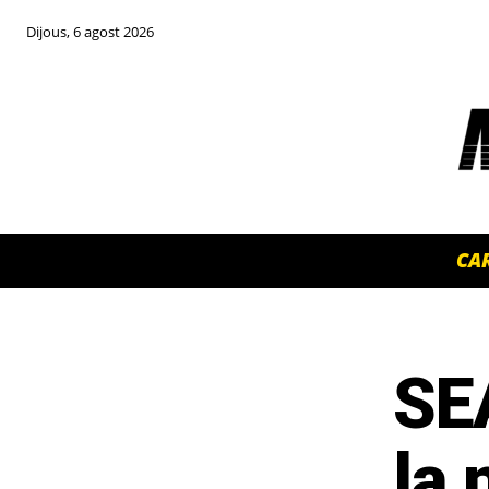
Dijous, 6 agost 2026
CA
SE
TOP 5 THIS WEEK
la