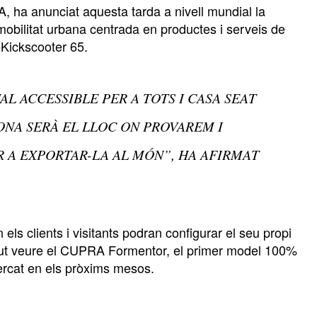
 ha anunciat aquesta tarda a nivell mundial la
obilitat urbana centrada en productes i serveis de
Kickscooter 65.
L ACCESSIBLE PER A TOTS I CASA SEAT
ONA SERÀ EL LLOC ON PROVAREM I
 A EXPORTAR-LA AL MÓN”, HA AFIRMAT
els clients i visitants podran configurar el seu propi
gut veure el CUPRA Formentor, el primer model 100%
mercat en els pròxims mesos.