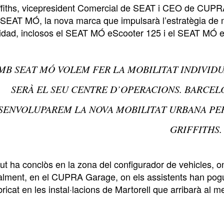
fiths, vicepresident Comercial de SEAT i CEO de CUPRA,
 SEAT MÓ, la nova marca que impulsarà l’estratègia de m
idad, inclosos el SEAT MÓ eScooter 125 i el SEAT MÓ e
MB SEAT MÓ VOLEM FER LA MOBILITAT INDIVIDUA
SERÀ EL SEU CENTRE D’OPERACIONS. BARCEL
SENVOLUPAREM LA NOVA MOBILITAT URBANA PER
GRIFFITHS.
ut ha conclòs en la zona del configurador de vehicles, on 
nalment, en el CUPRA Garage, on els assistents han po
icat en les instal·lacions de Martorell que arribarà al 