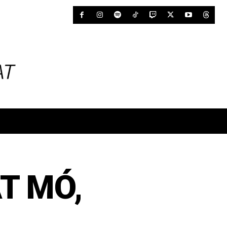
AT MÓ,