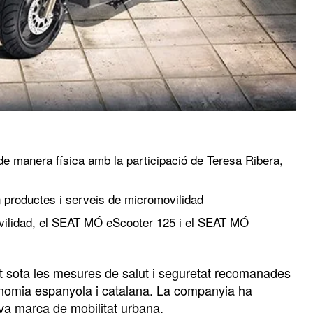
e manera física amb la participació de Teresa Ribera,
n productes i serveis de micromovilidad
vilidad, el SEAT MÓ eScooter 125 i el SEAT MÓ
 sota les mesures de salut i seguretat recomanades
economia espanyola i catalana. La companyia ha
ova marca de mobilitat urbana.