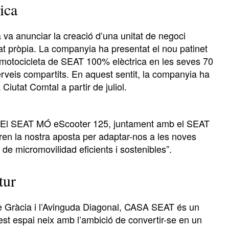
ica
va anunciar la creació d’una unitat de negoci
tat pròpia. La companyia ha presentat el nou patinet
motocicleta de SEAT 100% elèctrica en les seves 70
rveis compartits. En aquest sentit, la companyia ha
Ciutat Comtal a partir de juliol.
“El SEAT MÓ eScooter 125, juntament amb el SEAT
en la nostra aposta per adaptar-nos a les noves
 de micromovilidad eficients i sostenibles”.
tur
de Gràcia i l’Avinguda Diagonal, CASA SEAT és un
uest espai neix amb l’ambició de convertir-se en un