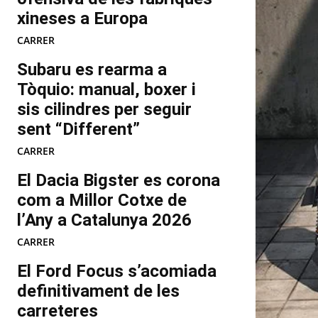
xineses a Europa
CARRER
Subaru es rearma a
Tòquio: manual, boxer i
sis cilindres per seguir
sent “Different”
CARRER
El Dacia Bigster es corona
com a Millor Cotxe de
l’Any a Catalunya 2026
CARRER
El Ford Focus s’acomiada
definitivament de les
carreteres