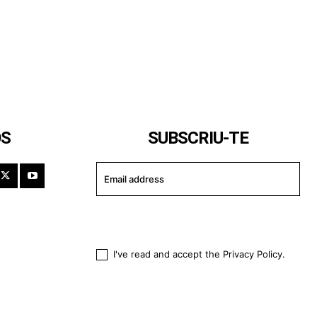
OS
SUBSCRIU-TE
I WANT IN
I've read and accept the
Privacy Policy
.