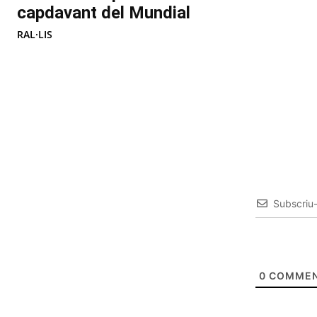
capdavant del Mundial
RAL·LIS
Subscriu
0
COMMEN