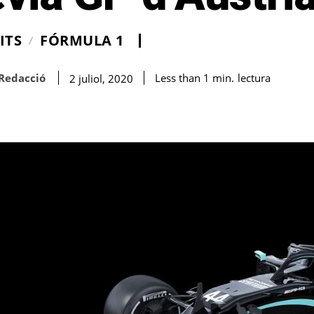
ITS
FÓRMULA 1
Redacció
lectura
Less than 1
min.
2 juliol, 2020