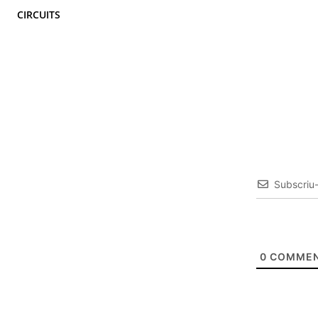
CIRCUITS
Subscriu
0
COMMEN