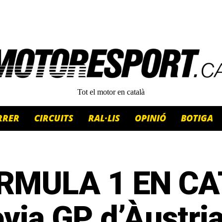
Tot el motor en català
RRER
CIRCUITS
RAL·LIS
OPINIÓ
BOTIGA
RMULA 1 EN CA
via GP d’Àustri