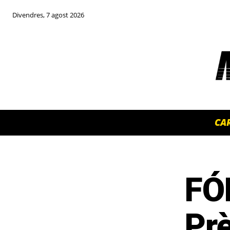
Divendres, 7 agost 2026
CA
FÓ
TOP 5 THIS WEEK
Prè