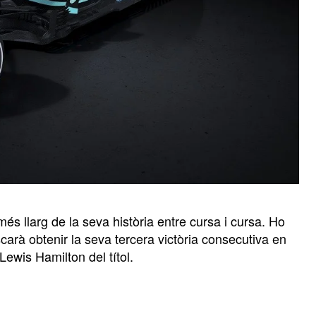
s llarg de la seva història entre cursa i cursa. Ho
uscarà obtenir la seva tercera victòria consecutiva en
Lewis Hamilton del títol.