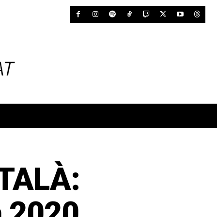
TALÀ:
a 2020