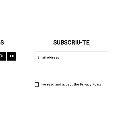
OS
SUBSCRIU-TE
I WANT IN
I've read and accept the
Privacy Policy
.