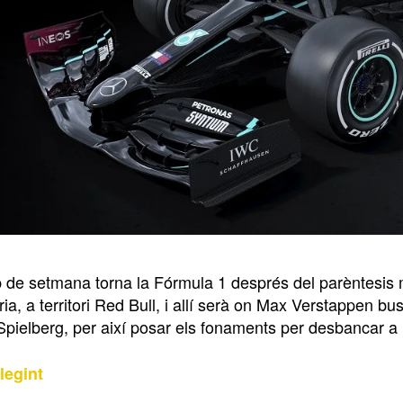
 de setmana torna la Fórmula 1 després del parèntesis mé
ria, a territori Red Bull, i allí serà on Max Verstappen b
’Spielberg, per així posar els fonaments per desbancar a 
legint