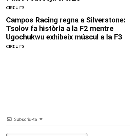
CIRCUITS
Campos Racing regna a Silverstone:
Tsolov fa història a la F2 mentre
Ugochukwu exhibeix múscul a la F3
CIRCUITS
Subscriu-te