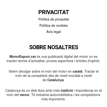
PRIVACITAT
Política de privacitat
Política de cookies
Avís legal
SOBRE NOSALTRES
MotorEsport.cat
és una publicació digital del motor on es
tracten temes d’actualitat, proves esportives i articles d’opinió.
Volem divulgar sobre el món del motor en
català
. Tractar el
món de la competició des de nivell mundial a nivell
de
Catalunya
.
Catalunya és un dels llocs amb més
tradició
i importància en el
món del
motor
. Té indústria automobilística i les competicions
més importants.