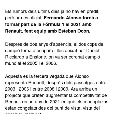
Els rumors dels últims dies ja ho havien predit,
però ara és oficial:
Fernando Alonso tornà a
formar part de la Fórmula 1 el 2021 amb
Renault, fent equip amb Esteban Ocon.
Després de dos anys d’absència, el dos cops de
campió torna a ocupar el lloc deixat per Daniel
Ricciardo a Enstone, on va ser coronat campió
mundial el 2005 i el 2006.
Aquesta és la tercera vegada que Alonso
representa Renault, després dels passatges entre
2003 i 2006 i entre 2008 i 2009. Ara arriba un
projecte que pretén augmentar la competitivitat de
Renault en un any de 2021 en què els monoplazas
estan congelats des del punt de vista. vista del
desenvolupament.