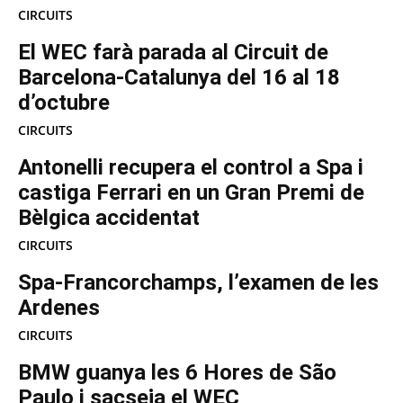
CIRCUITS
El WEC farà parada al Circuit de
Barcelona-Catalunya del 16 al 18
d’octubre
CIRCUITS
Antonelli recupera el control a Spa i
castiga Ferrari en un Gran Premi de
Bèlgica accidentat
CIRCUITS
Spa-Francorchamps, l’examen de les
Ardenes
CIRCUITS
BMW guanya les 6 Hores de São
Paulo i sacseja el WEC