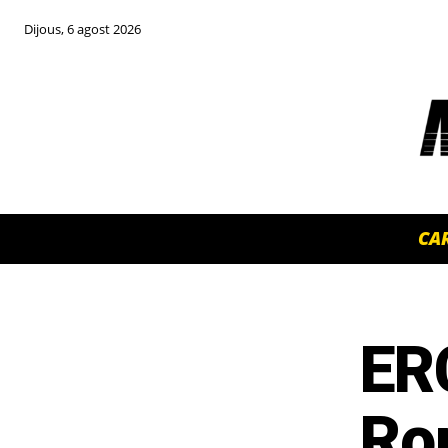
Dijous, 6 agost 2026
CA
ERC
TOP 5 THIS WEEK
Ro