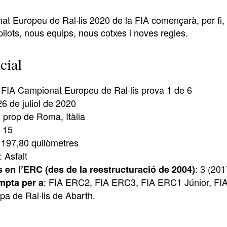
at Europeu de Ral·lis 2020 de la FIA començarà, per fi, 
ilots, nous equips, nous cotxes i noves regles.
cial
 FIA Campionat Europeu de Ral·lis prova 1 de 6
26 de juliol de 2020
, prop de Roma, Itàlia
: 15
: 197,80 quilòmetres
: Asfalt
: 3 (20
 en l’ERC (des de la reestructuració de 2004)
: FIA ERC2, FIA ERC3, FIA ERC1 Júnior, FIA
pta per a
pa de Ral·lis de Abarth.