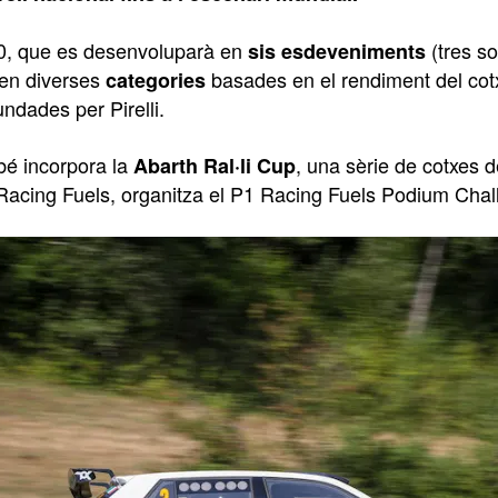
0, que es desenvoluparà en
(tres so
sis esdeveniments
 en diverses
basades en el rendiment del cotx
categories
ndades per Pirelli.
é incorpora la
, una sèrie de cotxes d
Abarth Ral·li Cup
Racing Fuels, organitza el P1 Racing Fuels Podium Chal