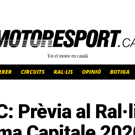
Tot el motor en català
RRER
CIRCUITS
RAL·LIS
OPINIÓ
BOTIGA
: Prèvia al Ral·l
ma Capitale 202