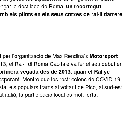
mençar la desfilada de Roma,
un recorregut
mb els pilots en els seus cotxes de ral·li darrere
t per l’organització de Max Rendina’s
Motorsport
3, el Ral·li di Roma Capitale va fer el seu debut en
 primera vegada des de 2013, quan el Rallye
prosperant. Mentre que les restriccions de COVID-19
sta, els populars trams al voltant de Pico, al sud-est
alià, la participació local és molt forta.