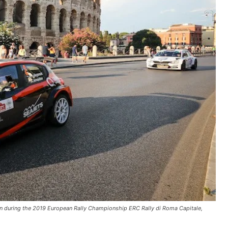
during the 2019 European Rally Championship ERC Rally di Roma Capitale,