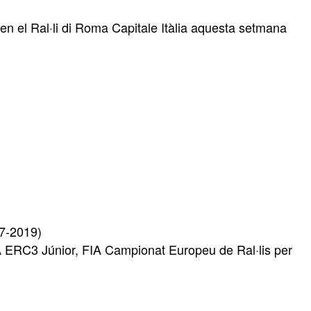
en el Ral·li di Roma Capitale Itàlia aquesta setmana
17-2019)
 ERC3 Júnior, FIA Campionat Europeu de Ral·lis per