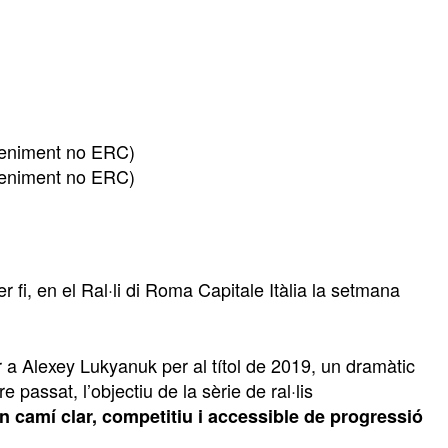
veniment no ERC)
veniment no ERC)
fi, en el Ral·li di Roma Capitale Itàlia la setmana
 a Alexey Lukyanuk per al títol de 2019, un dramàtic
passat, l’objectiu de la sèrie de ral·lis
n camí clar, competitiu i accessible de progressió