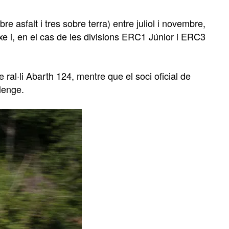
bre asfalt i tres sobre terra) entre juliol i novembre,
e i, en el cas de les divisions ERC1 Júnior i ERC3
e ral·li Abarth 124, mentre que el soci oficial de
lenge.