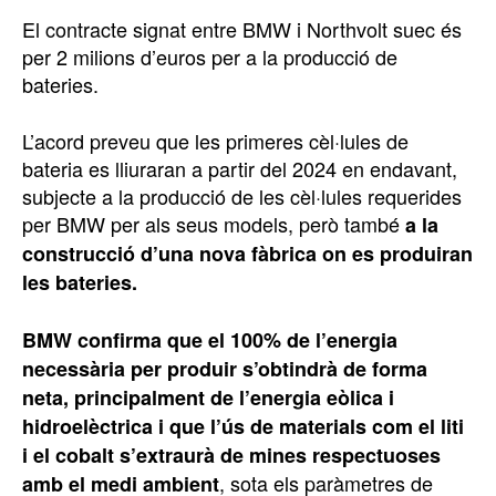
El contracte signat entre BMW i Northvolt suec és
per 2 milions d’euros per a la producció de
bateries.
L’acord preveu que les primeres cèl·lules de
bateria es lliuraran a partir del 2024 en endavant,
subjecte a la producció de les cèl·lules requerides
per BMW per als seus models, però també
a la
construcció d’una nova fàbrica on es produiran
les bateries.
BMW confirma que el 100% de l’energia
necessària per produir s’obtindrà de forma
neta, principalment de l’energia eòlica i
hidroelèctrica i que l’ús de materials com el liti
i el cobalt s’extraurà de mines respectuoses
, sota els paràmetres de
amb el medi ambient