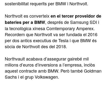
sostenibilitat requerits per BMW i Northvolt.
Northvolt es converteix
en el tercer proveïdor de
, després de Samsung SDI i
bateries per a BMW
la tecnològica xinesa Comtemporary Amperex.
Recordem que Northvolt va ser fundada el 2016
per dos antics executius de Tesla i que BMW és
sòcia de Northvolt des del 2018.
Northvault acabava d’assegurar gairebé mil
milions d’euros d’inversions a l’empresa, inclòs
aquest contracte amb BMW. Però també Goldman
Sachs i el grup Volkswagen.
TOP 5 THIS WEEK