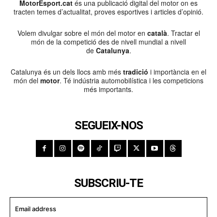
MotorEsport.cat
és una publicació digital del motor on es
tracten temes d’actualitat, proves esportives i articles d’opinió.
Volem divulgar sobre el món del motor en
català
. Tractar el
món de la competició des de nivell mundial a nivell
de
Catalunya
.
Catalunya és un dels llocs amb més
tradició
i importància en el
món del
motor
. Té indústria automobilística i les competicions
més importants.
SEGUEIX-NOS
SUBSCRIU-TE