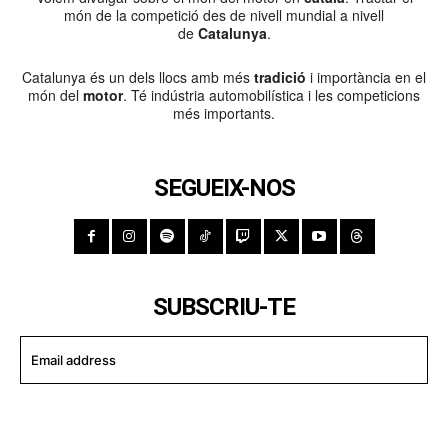
món de la competició des de nivell mundial a nivell
de
Catalunya
.
Catalunya és un dels llocs amb més
tradició
i importància en el
món del
motor
. Té indústria automobilística i les competicions
més importants.
SEGUEIX-NOS
SUBSCRIU-TE
I WANT IN