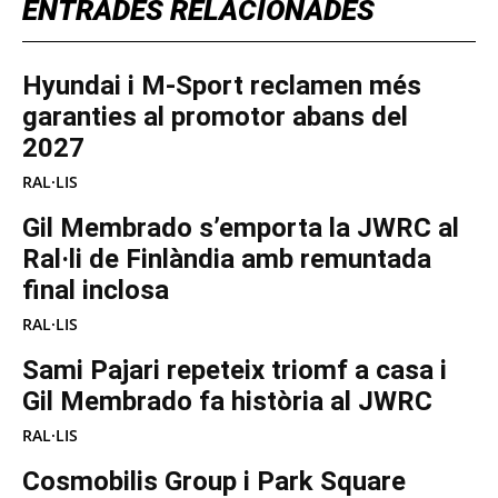
ENTRADES RELACIONADES
Hyundai i M-Sport reclamen més
garanties al promotor abans del
2027
RAL·LIS
Gil Membrado s’emporta la JWRC al
Ral·li de Finlàndia amb remuntada
final inclosa
RAL·LIS
Sami Pajari repeteix triomf a casa i
Gil Membrado fa història al JWRC
RAL·LIS
Cosmobilis Group i Park Square