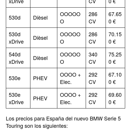
xDrive
CV
0 €
OOOOO
286
67.65
530d
Dièsel
O
CV
0 €
530d
OOOOO
286
70.15
Dièsel
xDrive
O
CV
0 €
540d
OOOOO
340
75.25
Dièsel
xDrive
O
CV
0 €
OOOO +
292
67.10
530e
PHEV
Elec.
CV
0 €
530e
OOOO +
292
69.60
PHEV
xDrive
Elec.
CV
0 €
Los precios para España del nuevo BMW Serie 5
Touring son los siguientes: