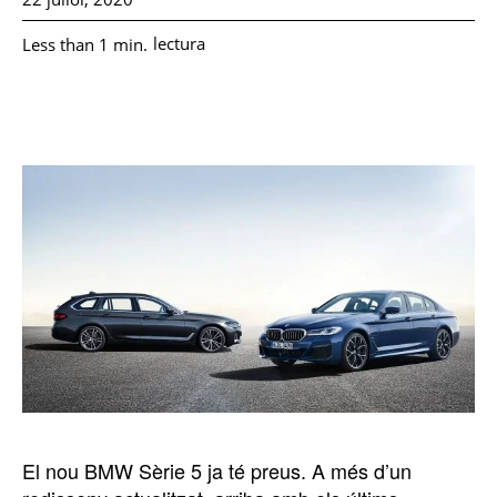
lectura
Less than 1
min.
El nou BMW Sèrie 5 ja té preus. A més d’un