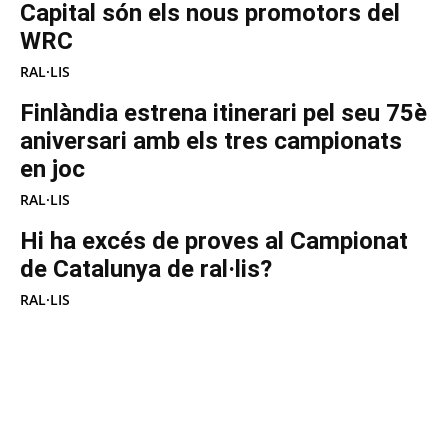
Capital són els nous promotors del
WRC
RAL·LIS
Finlàndia estrena itinerari pel seu 75è
aniversari amb els tres campionats
en joc
RAL·LIS
Hi ha excés de proves al Campionat
de Catalunya de ral·lis?
RAL·LIS