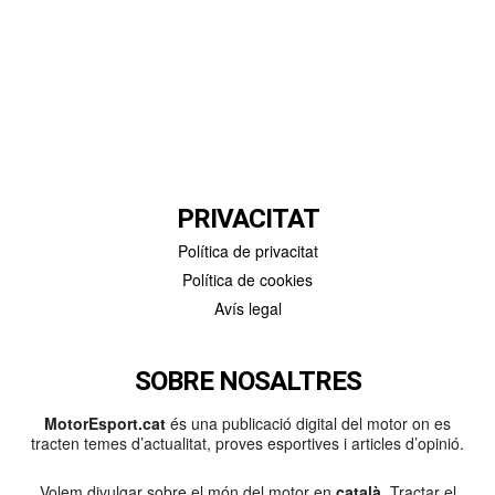
PRIVACITAT
Política de privacitat
Política de cookies
Avís legal
SOBRE NOSALTRES
MotorEsport.cat
és una publicació digital del motor on es
tracten temes d’actualitat, proves esportives i articles d’opinió.
Volem divulgar sobre el món del motor en
català
. Tractar el