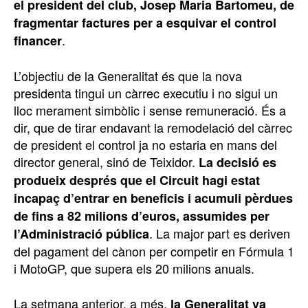
el president del club, Josep Maria Bartomeu, de
fragmentar factures per a esquivar el control
.
financer
L’objectiu de la Generalitat és que la nova
presidenta tingui un càrrec executiu i no sigui un
lloc merament simbòlic i sense remuneració. És a
dir, que de tirar endavant la remodelació del càrrec
de president el control ja no estaria en mans del
director general, sinó de Teixidor.
La decisió es
produeix després que el Circuit hagi estat
incapaç d’entrar en beneficis i acumuli pèrdues
de fins a 82 milions d’euros, assumides per
. La major part es deriven
l’Administració pública
del pagament del cànon per competir en Fórmula 1
i MotoGP, que supera els 20 milions anuals.
La setmana anterior, a més,
la Generalitat va