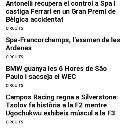
Antonelli recupera el control a Spa i
castiga Ferrari en un Gran Premi de
Bèlgica accidentat
CIRCUITS
Spa-Francorchamps, l’examen de les
Ardenes
CIRCUITS
BMW guanya les 6 Hores de São
Paulo i sacseja el WEC
CIRCUITS
Campos Racing regna a Silverstone:
Tsolov fa història a la F2 mentre
Ugochukwu exhibeix múscul a la F3
CIRCUITS