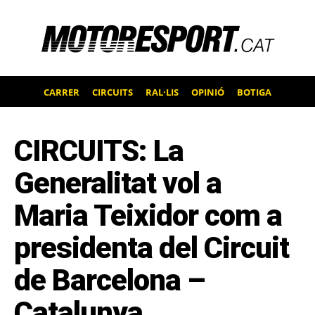
CARRER
CIRCUITS
RAL·LIS
OPINIÓ
BOTIGA
CIRCUITS: La
Generalitat vol a
Maria Teixidor com a
presidenta del Circuit
de Barcelona –
Catalunya