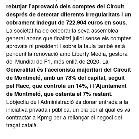
rebutjar l’aprovació dels comptes del Circuit
després de detectar diferents irregularitats i un
.
cobrament indegut de 722.904 euros en sous
La societat ha de celebrar la seva assemblea
general abans que finalitzi juliol sense els comptes
aprovats ni president i sobre la taula també està
pendent la renovació amb Liberty Media, gestora
del Mundial de F1, més enllà de 2020. L
a
Generalitat és l’accionista majoritari del Circuit
de Montmeló, amb un 78% del capital, seguit
pel Racc, que controla un 14%, i l’Ajuntament
de Montmeló, que ostenta el 7% restant.
L’objectiu de l’Administració és donar entrada a la
iniciativa privada i pública, un pla per al qual es va
contractar a Kpmg per a rellançar el negoci del
traçat català.