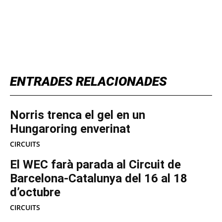
TOP 5 THIS WEEK
ENTRADES RELACIONADES
Norris trenca el gel en un
Hungaroring enverinat
CIRCUITS
El WEC farà parada al Circuit de
Barcelona-Catalunya del 16 al 18
d’octubre
CIRCUITS