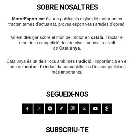
SOBRE NOSALTRES
MotorEsport.cat
és una publicació digital del motor on es
tracten temes d’actualitat, proves esportives i articles d’opinió.
Volem divulgar sobre el món del motor en
català
. Tractar el
món de la competició des de nivell mundial a nivell
de
Catalunya
.
Catalunya és un dels llocs amb més
tradició
i importància en el
món del
motor
. Té indústria automobilística i les competicions
més importants.
SEGUEIX-NOS
SUBSCRIU-TE