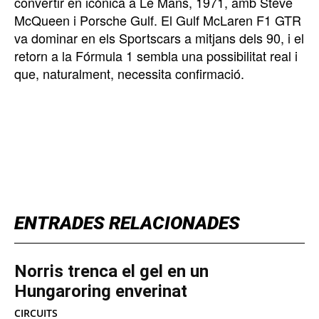
convertir en icònica a Le Mans, 1971, amb Steve
McQueen i Porsche Gulf. El Gulf McLaren F1 GTR
va dominar en els Sportscars a mitjans dels 90, i el
retorn a la Fórmula 1 sembla una possibilitat real i
que, naturalment, necessita confirmació.
TOP 5 THIS WEEK
ENTRADES RELACIONADES
Norris trenca el gel en un
Hungaroring enverinat
CIRCUITS