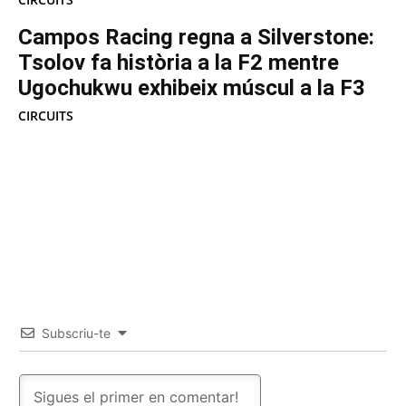
Campos Racing regna a Silverstone:
Tsolov fa història a la F2 mentre
Ugochukwu exhibeix múscul a la F3
CIRCUITS
Subscriu-te