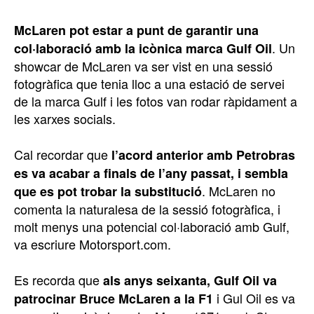
McLaren pot estar a punt de garantir una
. Un
col·laboració amb la icònica marca Gulf Oil
showcar de McLaren va ser vist en una sessió
fotogràfica que tenia lloc a una estació de servei
de la marca Gulf i les fotos van rodar ràpidament a
les xarxes socials.
Cal recordar que
l’acord anterior amb Petrobras
es va acabar a finals de l’any passat, i sembla
. McLaren no
que es pot trobar la substitució
comenta la naturalesa de la sessió fotogràfica, i
molt menys una potencial col·laboració amb Gulf,
va escriure Motorsport.com.
Es recorda que
als anys seixanta, Gulf Oil va
i Gul Oil es va
patrocinar Bruce McLaren a la F1