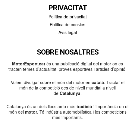
PRIVACITAT
Política de privacitat
Política de cookies
Avís legal
SOBRE NOSALTRES
MotorEsport.cat
és una publicació digital del motor on es
tracten temes d’actualitat, proves esportives i articles d’opinió.
Volem divulgar sobre el món del motor en
català
. Tractar el
món de la competició des de nivell mundial a nivell
de
Catalunya
.
Catalunya és un dels llocs amb més
tradició
i importància en el
món del
motor
. Té indústria automobilística i les competicions
més importants.