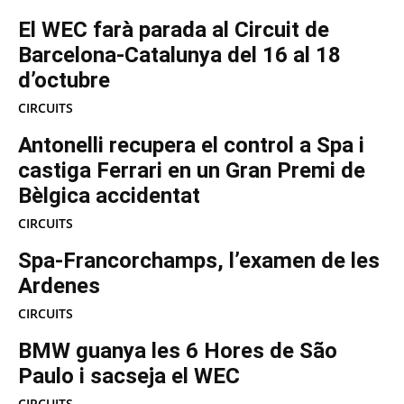
El WEC farà parada al Circuit de
Barcelona-Catalunya del 16 al 18
d’octubre
CIRCUITS
Antonelli recupera el control a Spa i
castiga Ferrari en un Gran Premi de
Bèlgica accidentat
CIRCUITS
Spa-Francorchamps, l’examen de les
Ardenes
CIRCUITS
BMW guanya les 6 Hores de São
Paulo i sacseja el WEC
CIRCUITS