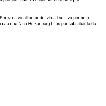
i.
ez es va alliberar del virus i se li va permetre
a sap que Nico Hulkenberg hi és per substituir-lo de