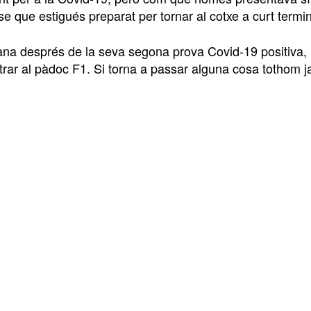
e que estigués preparat per tornar al cotxe a curt termin
a després de la seva segona prova Covid-19 positiva, Pér
trar al pàdoc F1. Si torna a passar alguna cosa tothom j