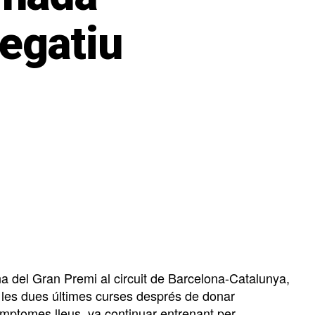
egatiu
a del Gran Premi al circuit de Barcelona-Catalunya,
 les dues últimes curses després de donar
mptomes lleus, va continuar entrenant per