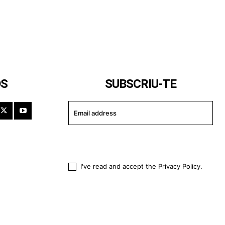
OS
SUBSCRIU-TE
I WANT IN
I've read and accept the
Privacy Policy
.