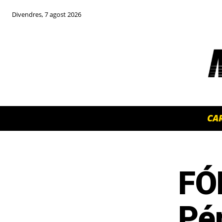
Divendres, 7 agost 2026
CA
FÓ
TOP 5 THIS WEEK
Pér