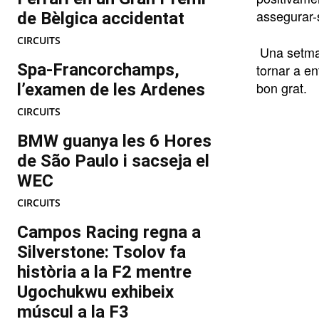
assegurar-s
de Bèlgica accidentat
CIRCUITS
Una setman
Spa-Francorchamps,
tornar a en
bon grat.
l’examen de les Ardenes
CIRCUITS
BMW guanya les 6 Hores
de São Paulo i sacseja el
WEC
CIRCUITS
Campos Racing regna a
Silverstone: Tsolov fa
història a la F2 mentre
Ugochukwu exhibeix
múscul a la F3