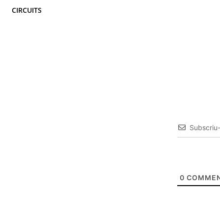
CIRCUITS
Subscriu
0
COMMEN