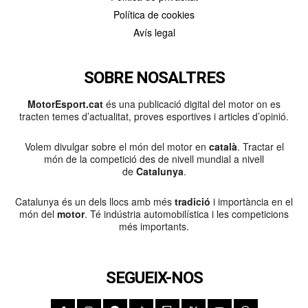
Política de cookies
Avís legal
SOBRE NOSALTRES
MotorEsport.cat
és una publicació digital del motor on es
tracten temes d’actualitat, proves esportives i articles d’opinió.
Volem divulgar sobre el món del motor en
català
. Tractar el
món de la competició des de nivell mundial a nivell
de
Catalunya
.
Catalunya és un dels llocs amb més
tradició
i importància en el
món del
motor
. Té indústria automobilística i les competicions
més importants.
SEGUEIX-NOS