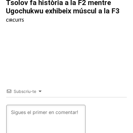
Tsolov fa història a la F2 mentre
Ugochukwu exhibeix múscul a la F3
CIRCUITS
Subscriu-te