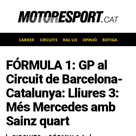
CARRER
CIRCUITS
RAL·LIS
OPINIÓ
BOTIGA
FÓRMULA 1: GP al
Circuit de Barcelona-
Catalunya: Lliures 3:
Més Mercedes amb
Sainz quart