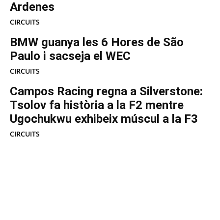
Ardenes
CIRCUITS
BMW guanya les 6 Hores de São
Paulo i sacseja el WEC
CIRCUITS
Campos Racing regna a Silverstone:
Tsolov fa història a la F2 mentre
Ugochukwu exhibeix múscul a la F3
CIRCUITS