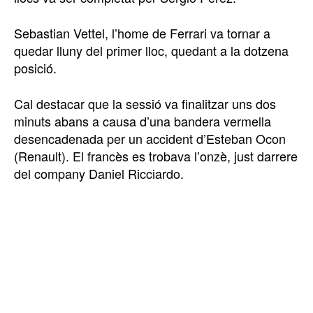
Sebastian Vettel, l’home de Ferrari va tornar a
quedar lluny del primer lloc, quedant a la dotzena
posició.
Cal destacar que la sessió va finalitzar uns dos
minuts abans a causa d’una bandera vermella
desencadenada per un accident d’Esteban Ocon
(Renault). El francès es trobava l’onzè, just darrere
del company Daniel Ricciardo.
TOP 5 THIS WEEK