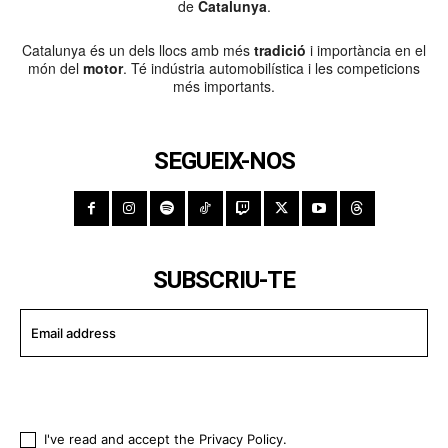
de
Catalunya
.
Catalunya és un dels llocs amb més
tradició
i importància en el
món del
motor
. Té indústria automobilística i les competicions
més importants.
SEGUEIX-NOS
SUBSCRIU-TE
I WANT IN
I've read and accept the
Privacy Policy
.