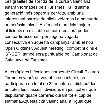
Les graelles de sortida de la cursa valenciana
estaran formades pels Turismes i GT d’última
generació més esperats per tots, amb una
interessant barreja de pilots veterans i amateur de
primeríssim nivell. Així mateix, un dels majors
al·licients de dissabte de carreres serà poder
compartir escenari -per segona vegada
consecutiva en aquesta campanya- amb el nou
Open Oldtimer. Aquest meeting i competint dins el
GT-CER, també serà puntuable pel Campionat de
Catalunya de Turismes.
A les ràpides i tècniques corbes de Circuit Ricardo
Tormo es veurà un veritable espectacle, on
participaran un total de 32 muntures, distribuïdes
en totes les classes i divisions en joc, cotxes que
disputaran quatre carreres durant tot el cap de
setmana.Aquesta cita valenciana, a l’igual que