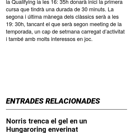
la Qualifying ia les 16: 35h donarà inici la primera
cursa que tindrà una durada de 30 minuts. La
segona i última mànega dels clàssics serà a les
19: 30h, tancant el que serà segon meeting de la
temporada, un cap de setmana carregat d’activitat
i també amb molts interessos en joc.
TOP 5 THIS WEEK
ENTRADES RELACIONADES
Norris trenca el gel en un
Hungaroring enverinat