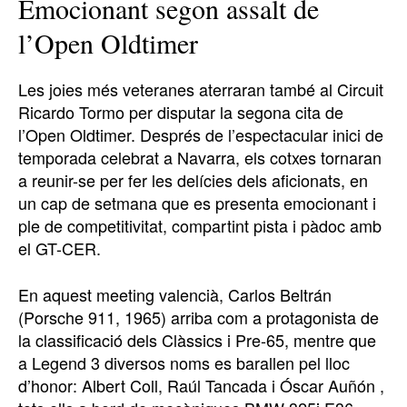
Emocionant segon assalt de
l’Open Oldtimer
Les joies més veteranes aterraran també al Circuit
Ricardo Tormo per disputar la segona cita de
l’Open Oldtimer. Després de l’espectacular inici de
temporada celebrat a Navarra, els cotxes tornaran
a reunir-se per fer les delícies dels aficionats, en
un cap de setmana que es presenta emocionant i
ple de competitivitat, compartint pista i pàdoc amb
el GT-CER.
En aquest meeting valencià, Carlos Beltrán
(Porsche 911, 1965) arriba com a protagonista de
la classificació dels Clàssics i Pre-65, mentre que
a Legend 3 diversos noms es barallen pel lloc
d’honor: Albert Coll, Raúl Tancada i Óscar Auñón ,