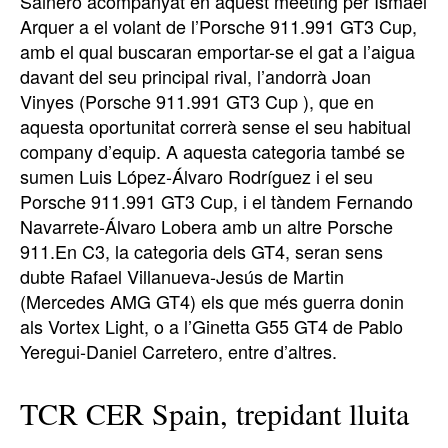
Sainero acompanyat en aquest meeting per Ismael
Arquer a el volant de l’Porsche 911.991 GT3 Cup,
amb el qual buscaran emportar-se el gat a l’aigua
davant del seu principal rival, l’andorrà Joan
Vinyes (Porsche 911.991 GT3 Cup ), que en
aquesta oportunitat correrà sense el seu habitual
company d’equip. A aquesta categoria també se
sumen Luis López-Álvaro Rodríguez i el seu
Porsche 911.991 GT3 Cup, i el tàndem Fernando
Navarrete-Álvaro Lobera amb un altre Porsche
911.En C3, la categoria dels GT4, seran sens
dubte Rafael Villanueva-Jesús de Martin
(Mercedes AMG GT4) els que més guerra donin
als Vortex Light, o a l’Ginetta G55 GT4 de Pablo
Yeregui-Daniel Carretero, entre d’altres.
TCR CER Spain, trepidant lluita