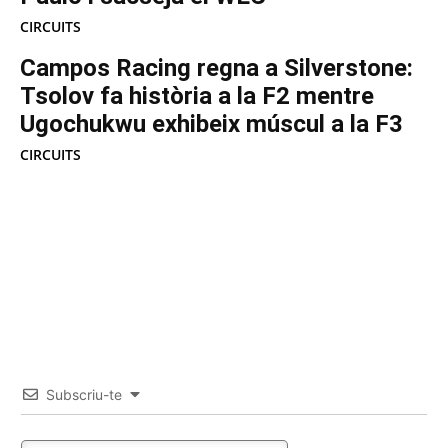
CIRCUITS
Campos Racing regna a Silverstone:
Tsolov fa història a la F2 mentre
Ugochukwu exhibeix múscul a la F3
CIRCUITS
Subscriu-te