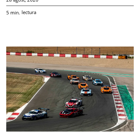
lectura
5
min.