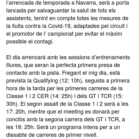
l’arrencada de temporada a Navarra, serà a porta
tancada per salvaguardar la salut de tots els
assistents, tenint en compte totes les mesures de
la lluita contra la Covid-19, adaptades pel circuit i
el promotor de l’ campionat per evitar el màxim
possible el contagi.
El dia arrencarà amb les sessions d’entrenaments
lliures, que seran la perfecta primera presa de
contacte amb la pista. Fregant el mig dia, està
prevista la Qualifying (12: 10h), seguida a primera
hora de la tarda per les primeres carreres de la
Classe 1 i 2 CER (14: 25h) i dels GT i TCR (15:
30h). El segon assalt de la Classe 1 i 2 serà a les
17: 20h, mentre que el meeting es donarà per
conclòs amb la segona carrera dels GT i TCR, a
les 18: 25h. Serà un programa intens per a un
dissabte de carreres de primer nivell.