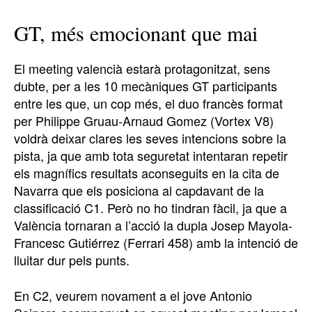
GT, més emocionant que mai
El meeting valencià estarà protagonitzat, sens
dubte, per a les 10 mecàniques GT participants
entre les que, un cop més, el duo francès format
per Philippe Gruau-Arnaud Gomez (Vortex V8)
voldrà deixar clares les seves intencions sobre la
pista, ja que amb tota seguretat intentaran repetir
els magnífics resultats aconseguits en la cita de
Navarra que els posiciona al capdavant de la
classificació C1. Però no ho tindran fàcil, ja que a
València tornaran a l’acció la dupla Josep Mayola-
Francesc Gutiérrez (Ferrari 458) amb la intenció de
lluitar dur pels punts.
En C2, veurem novament a el jove Antonio