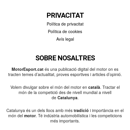
PRIVACITAT
Política de privacitat
Política de cookies
Avís legal
SOBRE NOSALTRES
MotorEsport.cat
és una publicació digital del motor on es
tracten temes d’actualitat, proves esportives i articles d’opinió.
Volem divulgar sobre el món del motor en
català
. Tractar el
món de la competició des de nivell mundial a nivell
de
Catalunya
.
Catalunya és un dels llocs amb més
tradició
i importància en el
món del
motor
. Té indústria automobilística i les competicions
més importants.