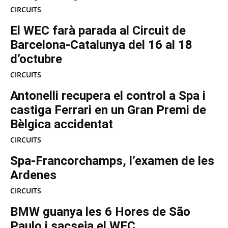
CIRCUITS
El WEC farà parada al Circuit de
Barcelona-Catalunya del 16 al 18
d’octubre
CIRCUITS
Antonelli recupera el control a Spa i
castiga Ferrari en un Gran Premi de
Bèlgica accidentat
CIRCUITS
Spa-Francorchamps, l’examen de les
Ardenes
CIRCUITS
BMW guanya les 6 Hores de São
Paulo i sacseja el WEC