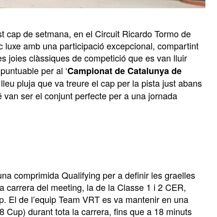
 cap de setmana, en el Circuit Ricardo Tormo de
c luxe amb una participació excepcional, compartint
les joies clàssiques de competició que es van lluir
 puntuable per al ‘
Campionat de Catalunya de
lleu pluja que va treure el cap per la pista just abans
é van ser el conjunt perfecte per a una jornada
na comprimida Qualifying per a definir les graelles
a carrera del meeting, la de la Classe 1 i 2 CER,
up. El de l’equip Team VRT es va mantenir en una
8 Cup) durant tota la carrera, fins que a 18 minuts