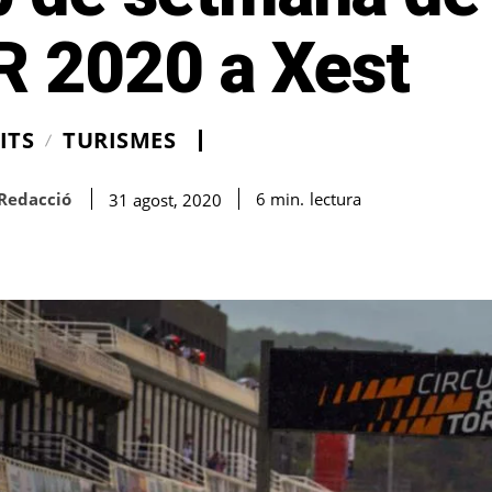
R 2020 a Xest
ITS
TURISMES
Redacció
lectura
6
min.
31 agost, 2020