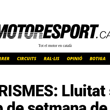
Tot el motor en català
RRER
CIRCUITS
RAL·LIS
OPINIÓ
BOTIGA
RISMES: Lluitat
p de setmana de