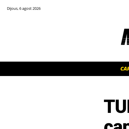
Dijous, 6 agost 2026
CA
TU
TOP 5 THIS WEEK
ca