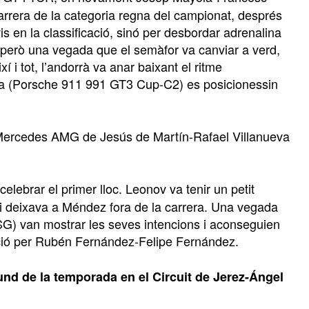
arrera de la categoria regna del campionat, després
 en la classificació, sinó per desbordar adrenalina
 però una vegada que el semàfor va canviar a verd,
í i tot, l’andorrà va anar baixant el ritme
a (Porsche 911 991 GT3 Cup-C2) es posicionessin
l Mercedes AMG de Jesús de Martín-Rafael Villanueva
lebrar el primer lloc. Leonov va tenir un petit
i deixava a Méndez fora de la carrera. Una vegada
 van mostrar les seves intencions i aconseguien
ició per Rubén Fernández-Felipe Fernández.
und de la temporada en el Circuit de Jerez-Ángel