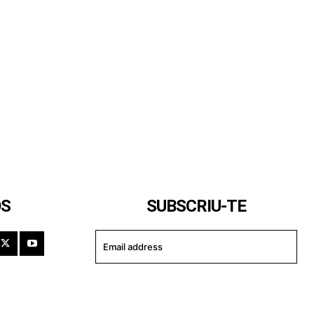
OS
SUBSCRIU-TE
I WANT IN