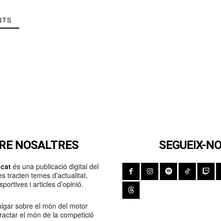
TS
RE NOSALTRES
SEGUEIX-N
cat
és una publicació digital del
s tracten temes d’actualitat,
portives i articles d’opinió.
lgar sobre el món del motor
Tractar el món de la competició