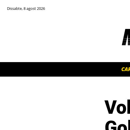
Dissabte, 8 agost 2026
CA
Vol
TOP 5 THIS WEEK
Go