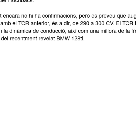
encara no hi ha confirmacions, però es preveu que aug
amb el TCR anterior, és a dir, de 290 a 300 CV. El TCR
 la dinàmica de conducció, així com una millora de la fr
l del recentment revelat BMW 128ti.