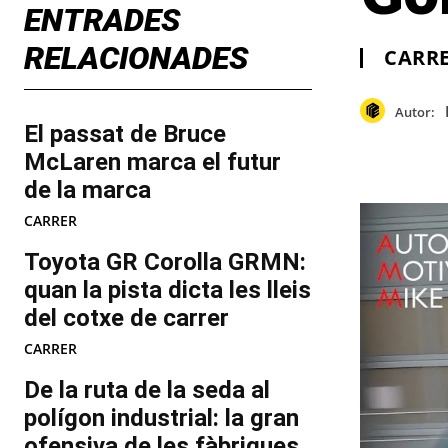
ENTRADES
RELACIONADES
CARR
Autor:
El passat de Bruce
McLaren marca el futur
de la marca
CARRER
Toyota GR Corolla GRMN:
quan la pista dicta les lleis
del cotxe de carrer
CARRER
De la ruta de la seda al
polígon industrial: la gran
ofensiva de les fàbriques