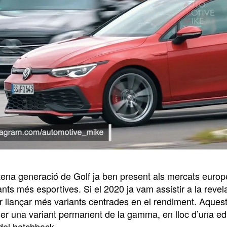
tena generació de Golf ja ben present als mercats eur
iants més esportives. Si el 2020 ja vam assistir a la re
r llançar més variants centrades en el rendiment. Aques
ser una variant permanent de la gamma, en lloc d’una edi
del hatchback.