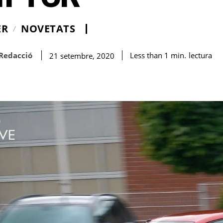
ER
NOVETATS
Redacció
lectura
Less than 1
min.
21 setembre, 2020