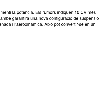
menti la potència. Els rumors indiquen 10 CV més
 també garantirà una nova configuració de suspensió
enada i l’aerodinàmica. Això pot convertir-se en un