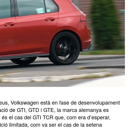
opeus, Volkswagen està en fase de desenvolupament
velació de GTI, GTD i GTE, la marca alemanya es
t és el cas del GTI TCR que, com era d’esperar,
ció limitada, com va ser el cas de la setena