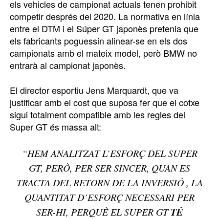
els vehicles de campionat actuals tenen prohibit
competir després del 2020. La normativa en línia
entre el DTM i el Súper GT japonès pretenia que
els fabricants poguessin alinear-se en els dos
campionats amb el mateix model, però BMW no
entrarà al campionat japonès.
El director esportiu Jens Marquardt, que va
justificar amb el cost que suposa fer que el cotxe
sigui totalment compatible amb les regles del
Super GT és massa alt:
“HEM ANALITZAT L’ESFORÇ DEL SUPER
GT, PERÒ, PER SER SINCER, QUAN ES
TRACTA DEL RETORN DE LA INVERSIÓ , LA
QUANTITAT D’ESFORÇ NECESSARI PER
TÉ
SER-HI, PERQUÈ EL SUPER GT