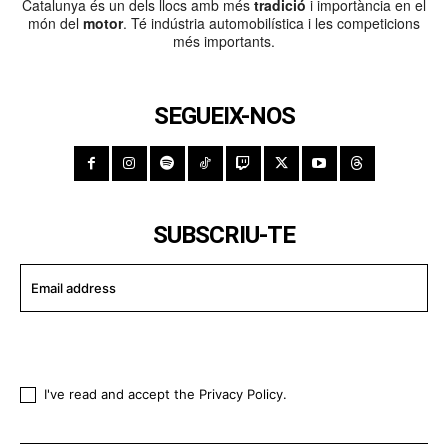
Catalunya és un dels llocs amb més
tradició
i importància en el
món del
motor
. Té indústria automobilística i les competicions
més importants.
SEGUEIX-NOS
SUBSCRIU-TE
I WANT IN
I've read and accept the
Privacy Policy
.