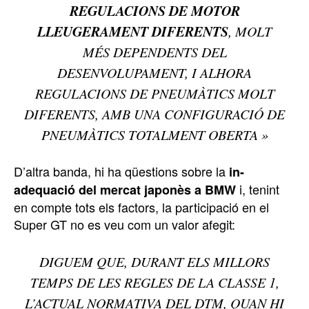
REGULACIONS DE MOTOR
LLEUGERAMENT DIFERENTS
, MOLT
MÉS DEPENDENTS DEL
DESENVOLUPAMENT, I ALHORA
REGULACIONS DE PNEUMÀTICS MOLT
DIFERENTS, AMB UNA CONFIGURACIÓ DE
PNEUMÀTICS TOTALMENT OBERTA »
D’altra banda, hi ha qüestions sobre la
in-
i, tenint
adequació del mercat japonès a BMW
en compte tots els factors, la participació en el
Super GT no es veu com un valor afegit:
DIGUEM QUE, DURANT ELS MILLORS
TEMPS DE LES REGLES DE LA CLASSE 1,
L’ACTUAL NORMATIVA DEL DTM, QUAN HI