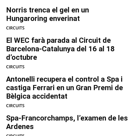
Norris trenca el gel en un
Hungaroring enverinat
CIRCUITS
El WEC farà parada al Circuit de
Barcelona-Catalunya del 16 al 18
d’octubre
CIRCUITS
Antonelli recupera el control a Spa i
castiga Ferrari en un Gran Premi de
Bèlgica accidentat
CIRCUITS
Spa-Francorchamps, l’examen de les
Ardenes
CIRCUITS