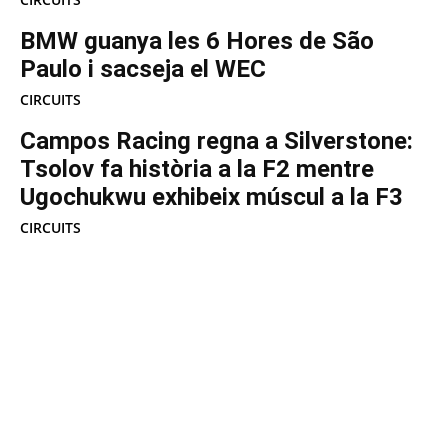
BMW guanya les 6 Hores de São
Paulo i sacseja el WEC
CIRCUITS
Campos Racing regna a Silverstone:
Tsolov fa història a la F2 mentre
Ugochukwu exhibeix múscul a la F3
CIRCUITS