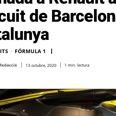
cuit de Barcelon
talunya
ITS
FÓRMULA 1
Redacció
lectura
1
min.
13 octubre, 2020