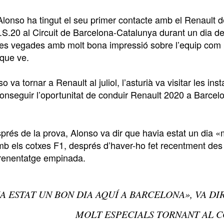
lonso ha tingut el seu primer contacte amb el Renault 
.S.20 al Circuit de Barcelona-Catalunya durant un dia de 
es vegades amb molt bona impressió sobre l’equip com p
 que ve.
 va tornar a Renault al juliol, l’asturià va visitar les in
onseguir l’oportunitat de conduir Renault 2020 a Barcelo
prés de la prova, Alonso va dir que havia estat un dia «
amb els cotxes F1, després d’haver-ho fet recentment des
renentatge empinada.
A ESTAT UN BON DIA AQUÍ A BARCELONA», VA DI
MOLT ESPECIALS TORNANT AL CO