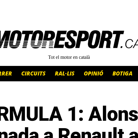
Tot el motor en català
RRER
CIRCUITS
RAL·LIS
OPINIÓ
BOTIGA
RMULA 1: Alons
nada a Renault a