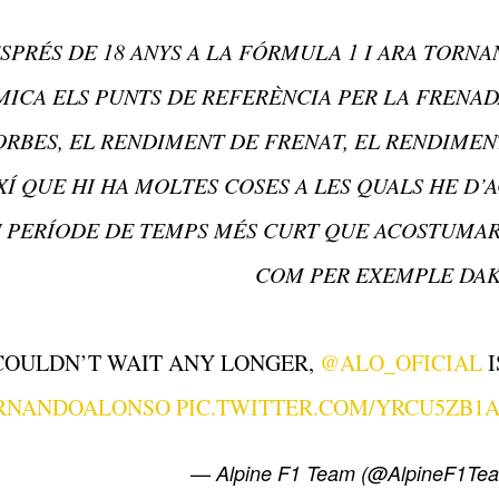
SPRÉS DE 18 ANYS A LA FÓRMULA 1 I ARA TORNA
MICA ELS PUNTS DE REFERÈNCIA PER LA FRENAD
RBES, EL RENDIMENT DE FRENAT, EL RENDIMENT
XÍ QUE HI HA MOLTES COSES A LES QUALS HE D
 PERÍODE DE TEMPS MÉS CURT QUE ACOSTUMAR
COM PER EXEMPLE DAKA
COULDN’T WAIT ANY LONGER,
@ALO_OFICIAL
I
RNANDOALONSO
PIC.TWITTER.COM/YRCU5ZB1
— Alpine F1 Team (@AlpineF1Te