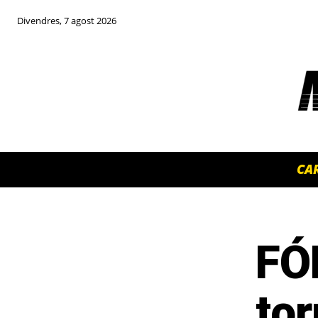
Divendres, 7 agost 2026
CA
FÓ
TOP 5 THIS WEEK
tor