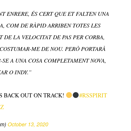
NT ENRERE, ÉS CERT QUE ET FALTEN UNA
A, COM DE RÀPID ARRIBEN TOTES LES
 DE LA VELOCITAT DE PAS PER CORBA,
’ACOSTUMAR-ME DE NOU. PERÒ PORTARÀ
-SE A UNA COSA COMPLETAMENT NOVA,
R O INDY.”
S BACK OUT ON TRACK!
#RSSPIRIT
AZ
am)
October 13, 2020