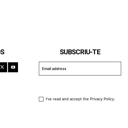
OS
SUBSCRIU-TE
I WANT IN
I've read and accept the
Privacy Policy
.