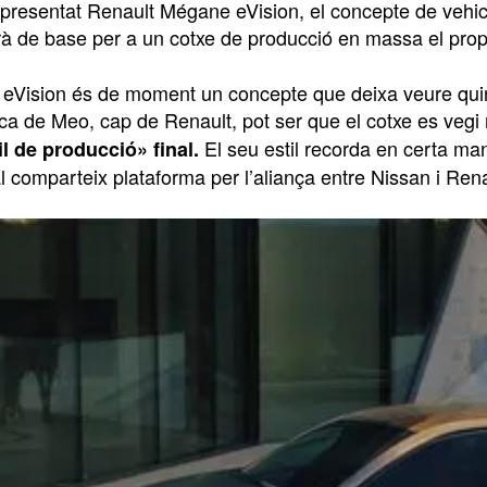
an presentat Renault Mégane eVision, el concepte de vehi
irà de base per a un cotxe de producció en massa el prop
eVision és de moment un concepte que deixa veure quina 
a de Meo, cap de Renault, pot ser que el cotxe es vegi m
El seu estil recorda en certa ma
l de producció» final.
 comparteix plataforma per l’aliança entre Nissan i Rena