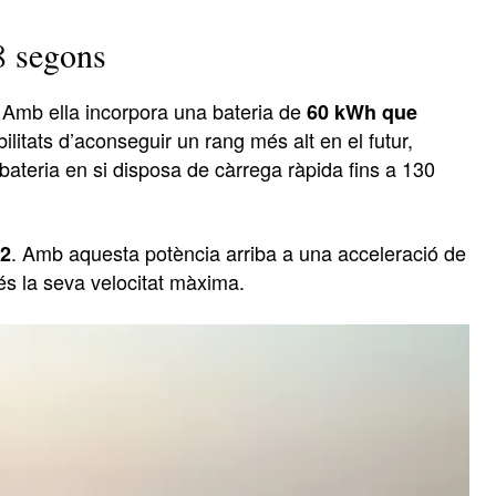
8 segons
 Amb ella incorpora una bateria de
60 kWh que
litats d’aconseguir un rang més alt en el futur,
bateria en si disposa de càrrega ràpida fins a 130
. Amb aquesta potència arriba a una acceleració de
×2
és la seva velocitat màxima.