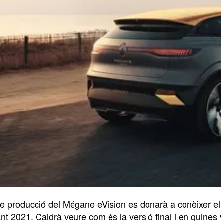
de producció del Mégane eVision es donarà a conèixer e
nt 2021. Caldrà veure com és la versió final i en quines