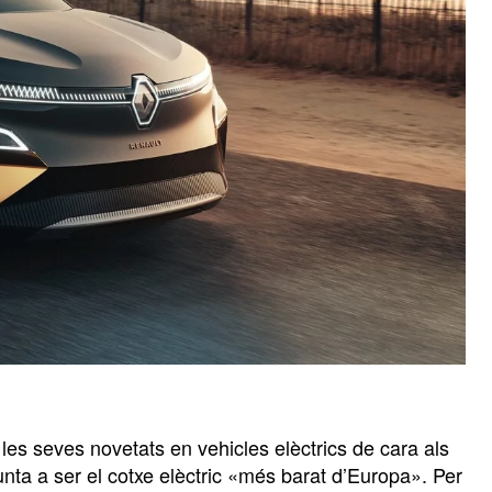
les seves novetats en vehicles elèctrics de cara als
ta a ser el cotxe elèctric «més barat d’Europa». Per