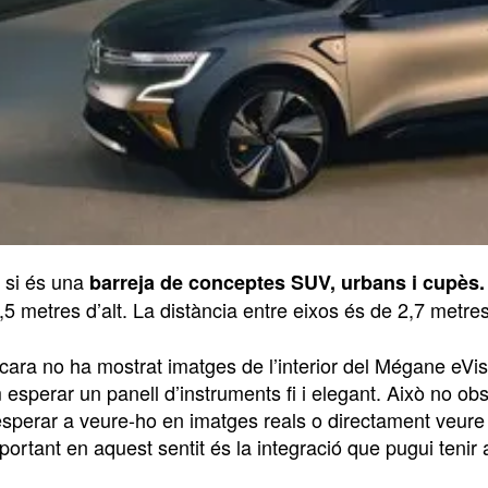
 si és una
barreja de conceptes SUV, urbans i cupès.
,5 metres d’alt. La distància entre eixos és de 2,7 metre
cara no ha mostrat imatges de l’interior del Mégane eVis
sperar un panell d’instruments fi i elegant. Això no obst
sperar a veure-ho en imatges reals o directament veure c
portant en aquest sentit és la integració que pugui teni