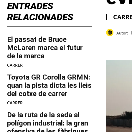
ENTRADES
RELACIONADES
CARR
Autor:
El passat de Bruce
McLaren marca el futur
de la marca
CARRER
Toyota GR Corolla GRMN:
quan la pista dicta les lleis
del cotxe de carrer
CARRER
De la ruta de la seda al
polígon industrial: la gran
ofensiva de les fàbriques