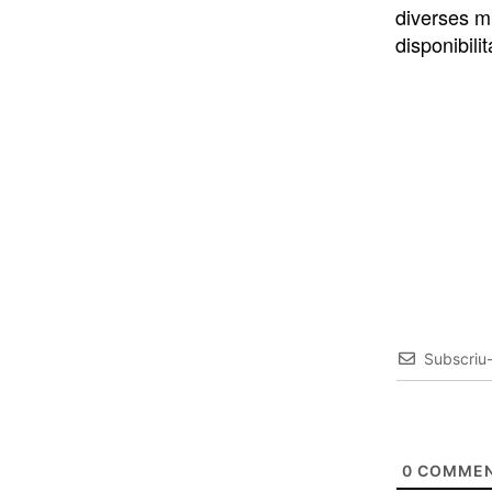
diverses m
disponibilit
Subscriu
0
COMMEN