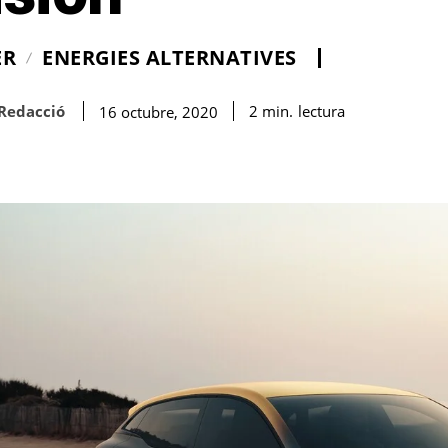
ER
ENERGIES ALTERNATIVES
Redacció
lectura
2
min.
16 octubre, 2020