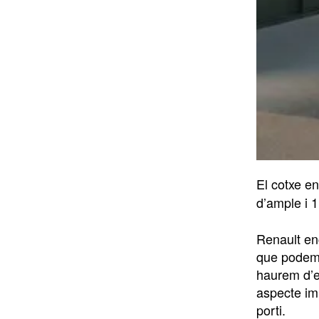
El cotxe en
d’ample i 1
Renault en
que podem e
haurem d’e
aspecte im
porti.