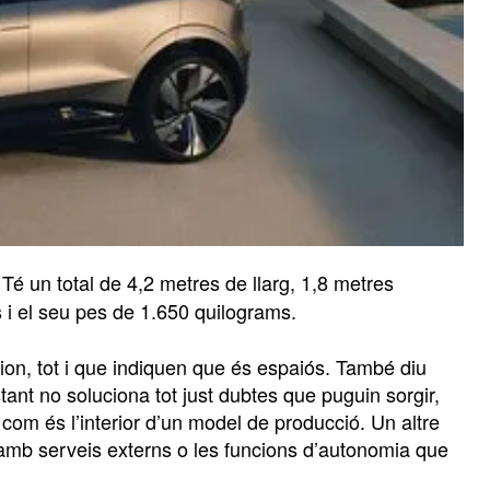
Té un total de 4,2 metres de llarg, 1,8 metres
s i el seu pes de 1.650 quilograms.
ion, tot i que indiquen que és espaiós. També diu
ant no soluciona tot just dubtes que puguin sorgir,
om és l’interior d’un model de producció. Un altre
r amb serveis externs o les funcions d’autonomia que