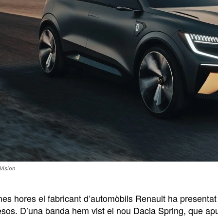
Vision
mes hores el fabricant d’automòbils Renault ha presentat 
sos. D’una banda hem vist el nou Dacia Spring, que apun