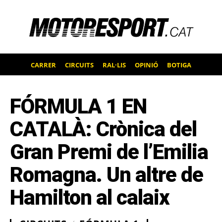
CARRER
CIRCUITS
RAL·LIS
OPINIÓ
BOTIGA
FÓRMULA 1 EN
CATALÀ: Crònica del
Gran Premi de l’Emilia
Romagna. Un altre de
Hamilton al calaix