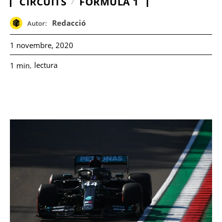
CIRCUITS
FÓRMULA 1
Redacció
Autor:
1 novembre, 2020
lectura
1
min.