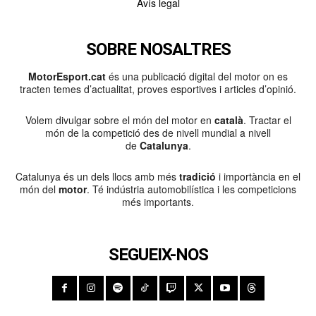
Avís legal
SOBRE NOSALTRES
MotorEsport.cat
és una publicació digital del motor on es
tracten temes d’actualitat, proves esportives i articles d’opinió.
Volem divulgar sobre el món del motor en
català
. Tractar el
món de la competició des de nivell mundial a nivell
de
Catalunya
.
Catalunya és un dels llocs amb més
tradició
i importància en el
món del
motor
. Té indústria automobilística i les competicions
més importants.
SEGUEIX-NOS