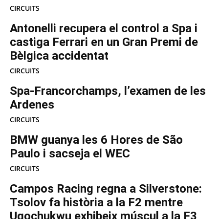
CIRCUITS
Antonelli recupera el control a Spa i
castiga Ferrari en un Gran Premi de
Bèlgica accidentat
CIRCUITS
Spa-Francorchamps, l’examen de les
Ardenes
CIRCUITS
BMW guanya les 6 Hores de São
Paulo i sacseja el WEC
CIRCUITS
Campos Racing regna a Silverstone:
Tsolov fa història a la F2 mentre
Ugochukwu exhibeix múscul a la F3