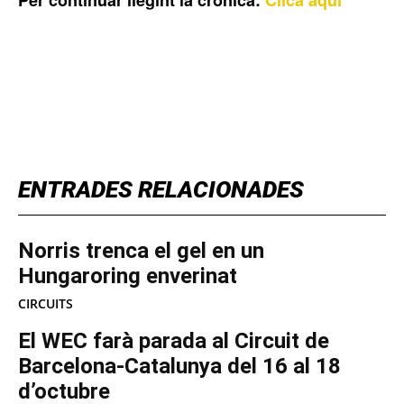
TOP 5 THIS WEEK
ENTRADES RELACIONADES
Norris trenca el gel en un
Hungaroring enverinat
CIRCUITS
El WEC farà parada al Circuit de
Barcelona-Catalunya del 16 al 18
d’octubre