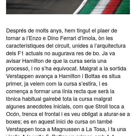
Després de molts anys, hem tingut el plaer de
tornar a l’Enzo e Dino Ferrari d’Imola, òn les
característiques del circuit, unides a l’arquitectura
dels F1 actuals no augurava res de bo. Ja va
avisar Hamilton de que la cursa seria una
processó, i no s’ha equivocat. Malgrat a la sortida
Verstappen avança a Hamilton i Bottas es situa
primer, ja veiem com la cursa s’estira, i es
comença a formar una línia recta que serà la
tònica habitual gairebé tota la cursa malgrat
algunes anecdotes inicials, com que Stroll toca a
Ocón, trenca el frontal i es veu obligat a aturar-se a
boxes; es en aquest inici de cursa on també
Verstappen toca a Magnussen a La Tosa, i fa una