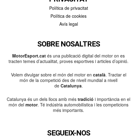
Política de privacitat
Política de cookies
Avís legal
SOBRE NOSALTRES
MotorEsport.cat
és una publicació digital del motor on es
tracten temes d’actualitat, proves esportives i articles d’opinió.
Volem divulgar sobre el món del motor en
català
. Tractar el
món de la competició des de nivell mundial a nivell
de
Catalunya
.
Catalunya és un dels llocs amb més
tradició
i importància en el
món del
motor
. Té indústria automobilística i les competicions
més importants.
SEGUEIX-NOS