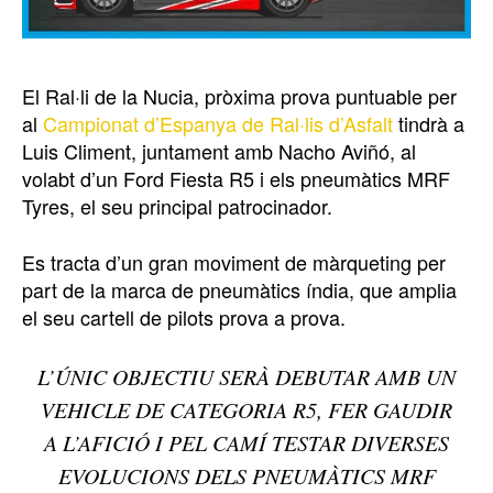
El Ral·li de la Nucia, pròxima prova puntuable per
al
Campionat d’Espanya de Ral·lis d’Asfalt
tindrà a
Luis Climent, juntament amb Nacho Aviñó, al
volabt d’un Ford Fiesta R5 i els pneumàtics MRF
Tyres, el seu principal patrocinador.
Es tracta d’un gran moviment de màrqueting per
part de la marca de pneumàtics índia, que amplia
el seu cartell de pilots prova a prova.
L’ÚNIC OBJECTIU SERÀ DEBUTAR AMB UN
VEHICLE DE CATEGORIA R5, FER GAUDIR
A L’AFICIÓ I PEL CAMÍ TESTAR DIVERSES
EVOLUCIONS DELS PNEUMÀTICS MRF