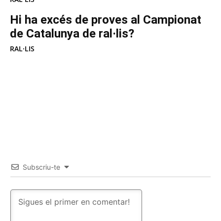
Hi ha excés de proves al Campionat
de Catalunya de ral·lis?
RAL·LIS
Subscriu-te