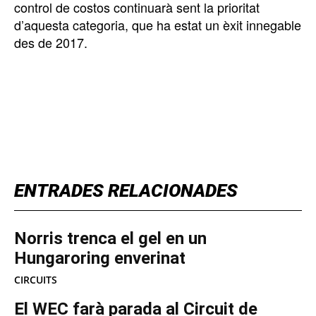
control de costos continuarà sent la prioritat
d’aquesta categoria, que ha estat un èxit innegable
des de 2017.
TOP 5 THIS WEEK
ENTRADES RELACIONADES
Norris trenca el gel en un
Hungaroring enverinat
CIRCUITS
El WEC farà parada al Circuit de