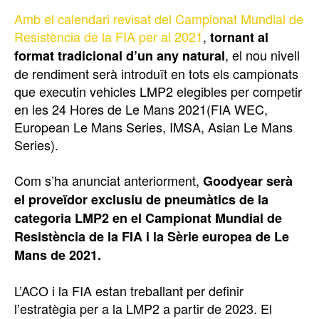
Amb el calendari revisat del Campionat Mundial de
Resistència de la FIA per al 2021
,
tornant al
, el nou nivell
format tradicional d’un any natural
de rendiment serà introduït en tots els campionats
que executin vehicles LMP2 elegibles per competir
en les 24 Hores de Le Mans 2021(FIA WEC,
European Le Mans Series, IMSA, Asian Le Mans
Series).
Com s’ha anunciat anteriorment,
Goodyear serà
el proveïdor exclusiu de pneumàtics de la
categoria LMP2 en el Campionat Mundial de
Resistència de la FIA i la Sèrie europea de Le
Mans de 2021.
L’ACO i la FIA estan treballant per definir
l’estratègia per a la LMP2 a partir de 2023. El