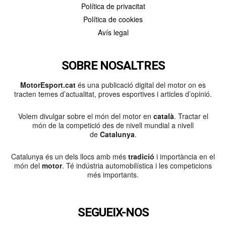
Política de privacitat
Política de cookies
Avís legal
SOBRE NOSALTRES
MotorEsport.cat
és una publicació digital del motor on es
tracten temes d’actualitat, proves esportives i articles d’opinió.
Volem divulgar sobre el món del motor en
català
. Tractar el
món de la competició des de nivell mundial a nivell
de
Catalunya
.
Catalunya és un dels llocs amb més
tradició
i importància en el
món del
motor
. Té indústria automobilística i les competicions
més importants.
SEGUEIX-NOS