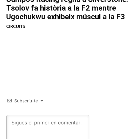
Tsolov fa història a la F2 mentre
Ugochukwu exhibeix múscul a la F3
CIRCUITS
Subscriu-te