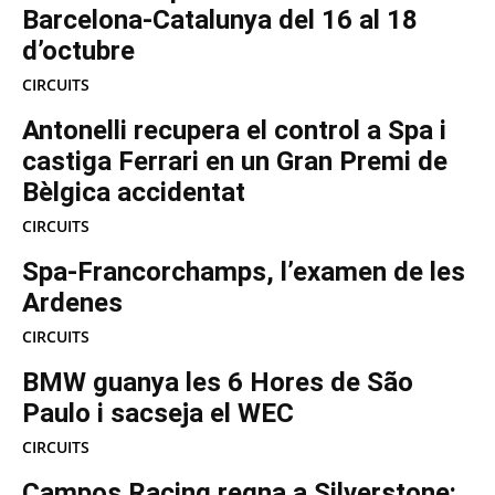
Barcelona-Catalunya del 16 al 18
d’octubre
CIRCUITS
Antonelli recupera el control a Spa i
castiga Ferrari en un Gran Premi de
Bèlgica accidentat
CIRCUITS
Spa-Francorchamps, l’examen de les
Ardenes
CIRCUITS
BMW guanya les 6 Hores de São
Paulo i sacseja el WEC
CIRCUITS
Campos Racing regna a Silverstone: