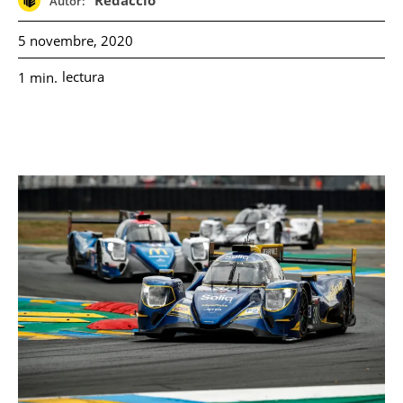
Redacció
Autor:
5 novembre, 2020
lectura
1
min.