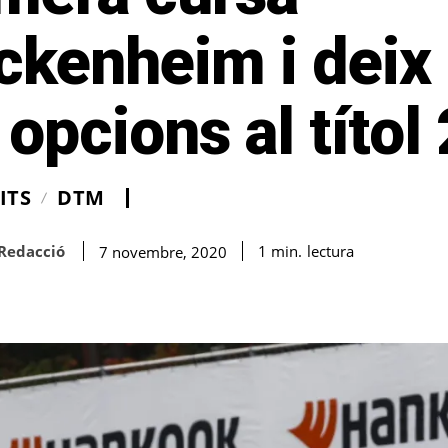
ckenheim i deix
 opcions al títol
ITS
DTM
Redacció
lectura
1
min.
7 novembre, 2020