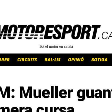
Tot el motor en català
RRER
CIRCUITS
RAL·LIS
OPINIÓ
BOTIGA
M: Mueller guan
imera cursa