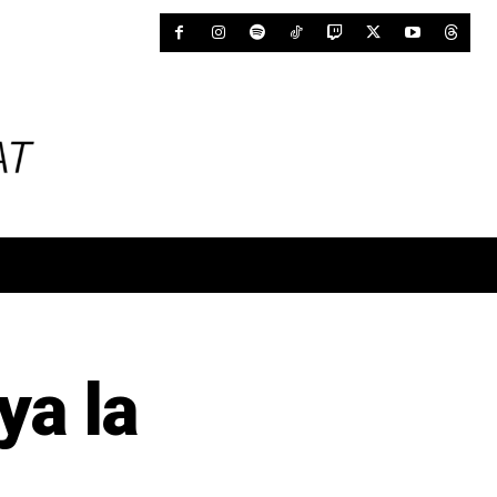
ya la