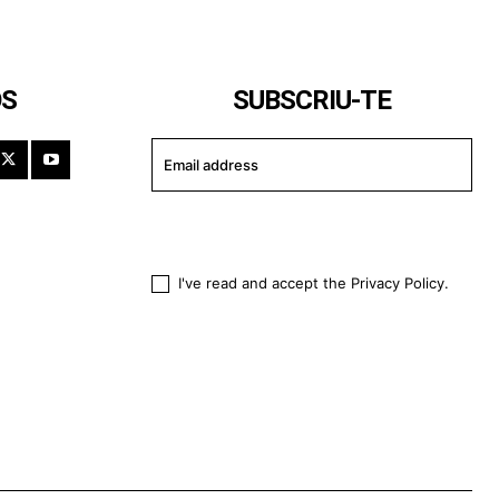
OS
SUBSCRIU-TE
I WANT IN
I've read and accept the
Privacy Policy
.