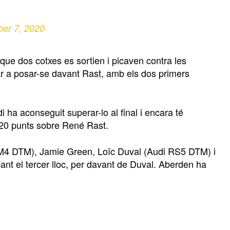
er 7, 2020
que dos cotxes es sortien i picaven contra les
ar a posar-se davant Rast, amb els dos primers
di ha aconseguit superar-lo al final i encara té
20 punts sobre René Rast.
MW M4 DTM), Jamie Green, Loïc Duval (Audi RS5 DTM) i
t el tercer lloc, per davant de Duval. Aberden ha