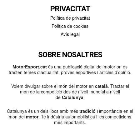
PRIVACITAT
Política de privacitat
Política de cookies
Avís legal
SOBRE NOSALTRES
MotorEsport.cat
és una publicació digital del motor on es
tracten temes d’actualitat, proves esportives i articles d’opinió.
Volem divulgar sobre el món del motor en
català
. Tractar el
món de la competició des de nivell mundial a nivell
de
Catalunya
.
Catalunya és un dels llocs amb més
tradició
i importància en el
món del
motor
. Té indústria automobilística i les competicions
més importants.