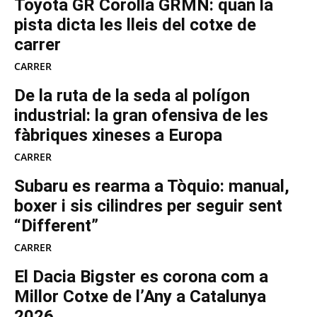
Toyota GR Corolla GRMN: quan la
pista dicta les lleis del cotxe de
carrer
CARRER
De la ruta de la seda al polígon
industrial: la gran ofensiva de les
fàbriques xineses a Europa
CARRER
Subaru es rearma a Tòquio: manual,
boxer i sis cilindres per seguir sent
“Different”
CARRER
El Dacia Bigster es corona com a
Millor Cotxe de l’Any a Catalunya
2026