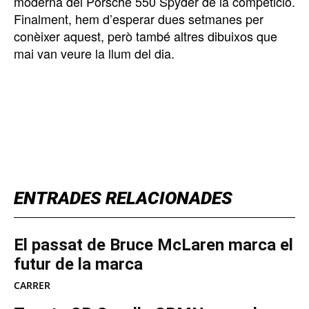
moderna del Porsche 550 Spyder de la competició.
Finalment, hem d’esperar dues setmanes per
conèixer aquest, però també altres dibuixos que
mai van veure la llum del dia.
TOP 5 THIS WEEK
ENTRADES RELACIONADES
El passat de Bruce McLaren marca el
futur de la marca
CARRER