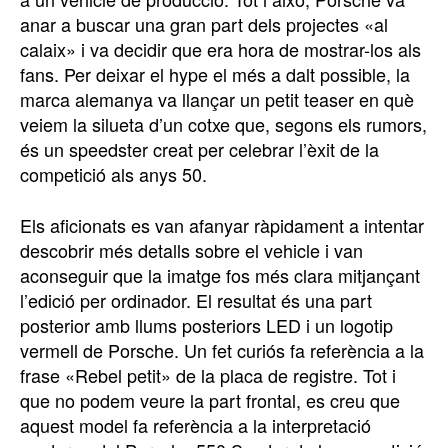
anar a buscar una gran part dels projectes «al
calaix» i va decidir que era hora de mostrar-los als
fans. Per deixar el hype el més a dalt possible, la
marca alemanya va llançar un petit teaser en què
veiem la silueta d’un cotxe que, segons els rumors,
és un speedster creat per celebrar l’èxit de la
competició als anys 50.
Els aficionats es van afanyar ràpidament a intentar
descobrir més detalls sobre el vehicle i van
aconseguir que la imatge fos més clara mitjançant
l’edició per ordinador. El resultat és una part
posterior amb llums posteriors LED i un logotip
vermell de Porsche. Un fet curiós fa referència a la
frase «Rebel petit» de la placa de registre. Tot i
que no podem veure la part frontal, es creu que
aquest model fa referència a la interpretació