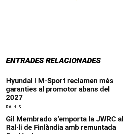
TOP 5 THIS WEEK
ENTRADES RELACIONADES
Hyundai i M-Sport reclamen més
garanties al promotor abans del
2027
RAL·LIS
Gil Membrado s’emporta la JWRC al
Ral·li de Finlàndia amb remuntada