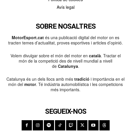
Avís legal
SOBRE NOSALTRES
MotorEsport.cat
és una publicació digital del motor on es
tracten temes d’actualitat, proves esportives i articles d’opinió.
Volem divulgar sobre el món del motor en
català
. Tractar el
món de la competició des de nivell mundial a nivell
de
Catalunya
.
Catalunya és un dels llocs amb més
tradició
i importància en el
món del
motor
. Té indústria automobilística i les competicions
més importants.
SEGUEIX-NOS