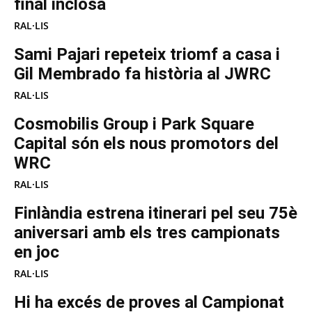
final inclosa
RAL·LIS
Sami Pajari repeteix triomf a casa i
Gil Membrado fa història al JWRC
RAL·LIS
Cosmobilis Group i Park Square
Capital són els nous promotors del
WRC
RAL·LIS
Finlàndia estrena itinerari pel seu 75è
aniversari amb els tres campionats
en joc
RAL·LIS
Hi ha excés de proves al Campionat