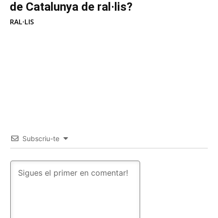
de Catalunya de ral·lis?
RAL·LIS
Subscriu-te